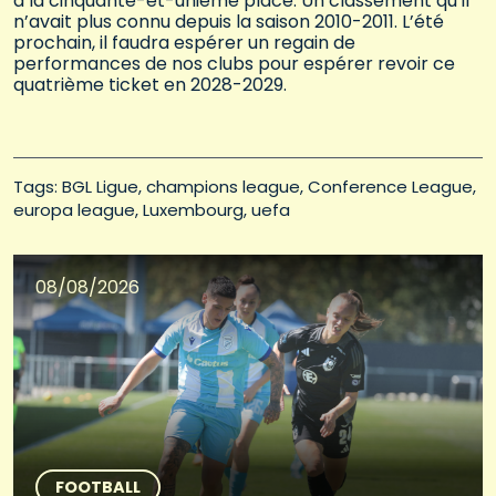
à la cinquante-et-unième place. Un classement qu’il
n’avait plus connu depuis la saison 2010-2011. L’été
prochain, il faudra espérer un regain de
performances de nos clubs pour espérer revoir ce
quatrième ticket en 2028-2029.
Tags: 
BGL Ligue
champions league
Conference League
europa league
Luxembourg
uefa
08/08/2026
FOOTBALL