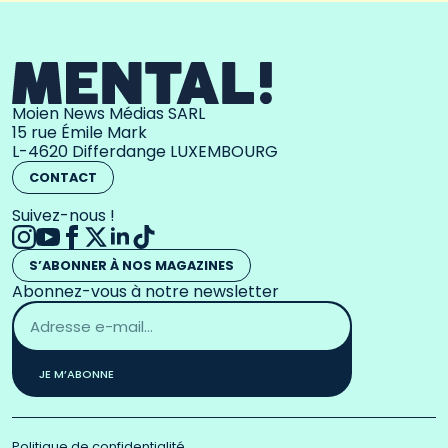
Moien News Médias SARL
15 rue Émile Mark
L-4620 Differdange LUXEMBOURG
CONTACT
Suivez-nous !
S’ABONNER À NOS MAGAZINES
Abonnez-vous à notre newsletter
Adresse
email
*
JE M’ABONNE
Politique de confidentialité