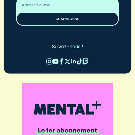
Adresse
email
*
JE M’ABONNE
Suivez-nous !