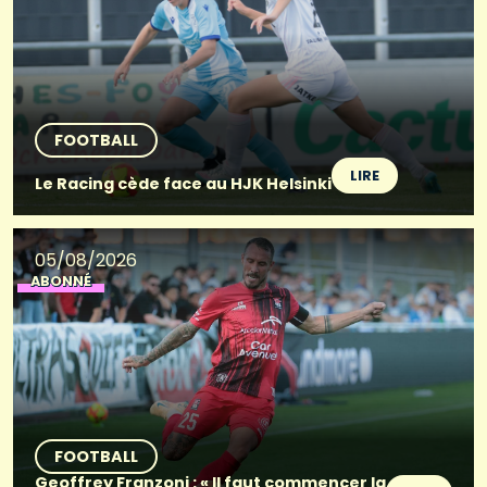
FOOTBALL
LIRE
Le Racing cède face au HJK Helsinki
05/08/2026
ABONNÉ
FOOTBALL
Geoffrey Franzoni : « Il faut commencer la