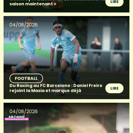
LIRE
saison maintenant »
04/08/2026
FOOTBALL
Du Racing au FC Barcelone : Daniel Freire
LIRE
rejoint la Masia et marque déjà
04/08/2026
ABONNÉ