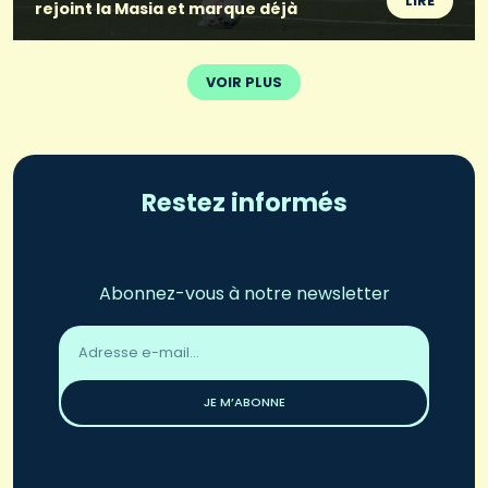
LIRE
rejoint la Masia et marque déjà
VOIR PLUS
Restez informés
Abonnez-vous à notre newsletter
Adresse
email
*
JE M’ABONNE