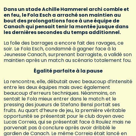
Dans un stade Achille Hammerel archi comble et
en feu, le Fola Esch a arraché son maintien au
bout des prolongations face à une équipe de
Canach qui pensait tenir la montée jusque dans
les dernières secondes du temps additionnel.
La folie des barrages a encore fait des ravages, ce
soir. Le Fola Esch, condamné à gagner face à la
Jeunesse Canach, surprenant barragiste, a validé son
maintien après un match au scénario totalement fou.
Égalité parfaite à la pause
La rencontre, elle, débutait avec beaucoup d’intensité
entre les deux équipes mais avec également
beaucoup d’erreurs techniques. Néanmoins, on
sentait le Fola mieux entrer dans le match et le
pressing des joueurs de Stefano Bensi portait ses
fruits. Au quart d’heure de jeu, la première véritable
opportunité se présentait pour le club doyen avec
Lucas Correia, qui se présentait face à Roulez mais ne
parvenait pas à conclure après avoir dribblé le
gardien de Canach. Le même Correia était lancé en