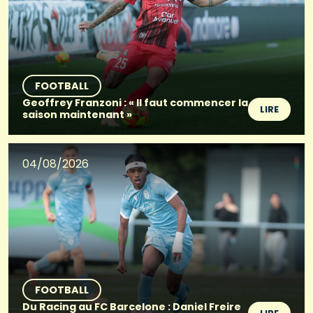
FOOTBALL
Geoffrey Franzoni : « Il faut commencer la
LIRE
saison maintenant »
04/08/2026
FOOTBALL
Du Racing au FC Barcelone : Daniel Freire