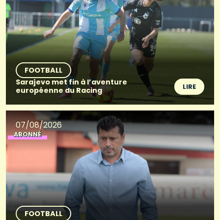
FOOTBALL
Sarajevo met fin à l’aventure
LIRE
européenne du Racing
07/08/2026
ABONNÉ
FOOTBALL