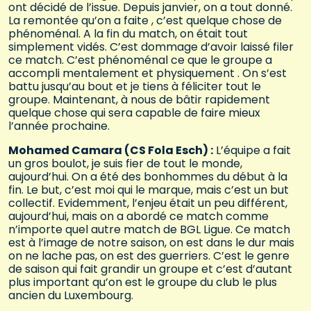
ont décidé de l’issue. Depuis janvier, on a tout donné.
La remontée qu’on a faite , c’est quelque chose de
phénoménal. A la fin du match, on était tout
simplement vidés. C’est dommage d’avoir laissé filer
ce match. C’est phénoménal ce que le groupe a
accompli mentalement et physiquement . On s’est
battu jusqu’au bout et je tiens à féliciter tout le
groupe. Maintenant, à nous de bâtir rapidement
quelque chose qui sera capable de faire mieux
l’année prochaine.
Mohamed Camara (CS Fola Esch) :
L’équipe a fait
un gros boulot, je suis fier de tout le monde,
aujourd’hui. On a été des bonhommes du début à la
fin. Le but, c’est moi qui le marque, mais c’est un but
collectif. Evidemment, l’enjeu était un peu différent,
aujourd’hui, mais on a abordé ce match comme
n’importe quel autre match de BGL Ligue. Ce match
est à l’image de notre saison, on est dans le dur mais
on ne lache pas, on est des guerriers. C’est le genre
de saison qui fait grandir un groupe et c’est d’autant
plus important qu’on est le groupe du club le plus
ancien du Luxembourg.