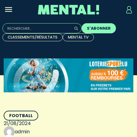
Rechercher :
S'ABONNER
Quand les résultats de l'auto-complétion sont disponibles, u
CLASSEMENTS/RÉSULTATS
MENTAL TV
FOOTBALL
21/08/2024
admin