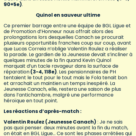
90+5e)
.
Quinol en sauveur ultime
Ce premier barrage entre une équipe de BGL Ligue et
de Promotion d’Honneur nous offrait alors des
prolongations lors desquelles Canach se procurait
plusieurs opportunités franches coup sur coup, avant
que Lucas Correia n’oblige Valentin Roulez a réaliser
la parade. Le gardien de la Jeunesse devait s’incliner à
quelques minutes de la fin quand Kevin Quinol
marquait d’un tacle ravageur dans la surface de
réparation
(3-4, 118e)
. Les pensionnaires de PH
tentaient le tout pour le tout mais le Fola tenait bon
et arrachait un maintien un temps inespéré. La
Jeunesse Canach, elle, restera une saison de plus
dans l’antichambre, malgré une performance
héroïque en tout point.
Les réactions d’après-match :
Valentin Roulez (Jeunesse Canach)
: Je ne sais
pas quoi penser. deux minutes avant la fin du match,
on était en BGL Ligue… Ce sont les phases arrêtées qui