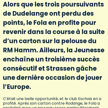
Alors que les trois poursuivants
de Dudelange ont perdu des
points, le Fola en profite pour
revenir dans la course à la suite
d’un carton sur la pelouse du
RM Hamm. Ailleurs, la Jeunesse
enchaîne un troisième succès
consécutif et Strassen gâche
une dernière occasion de jouer
l’Europe.
C’était une belle opportunité, et le club Eschois en a
profité. Après son carton contre Rodange, le Fola a
enchaîné avec un nouveau score particulièrement