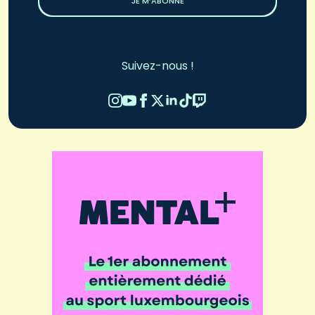
JE M’ABONNE
Suivez-nous !