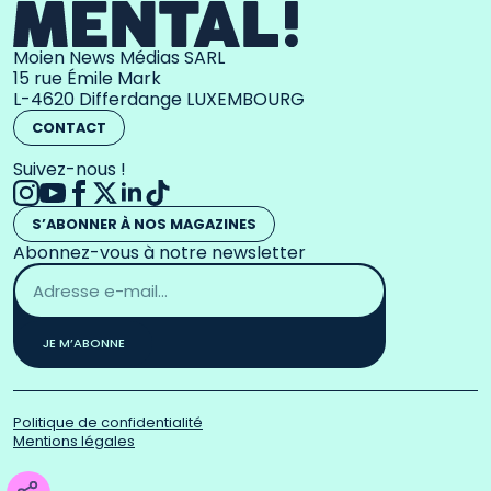
Moien News Médias SARL
15 rue Émile Mark
L-4620 Differdange LUXEMBOURG
CONTACT
Suivez-nous !
S’ABONNER À NOS MAGAZINES
Abonnez-vous à notre newsletter
Adresse
email
*
JE M’ABONNE
Politique de confidentialité
Mentions légales