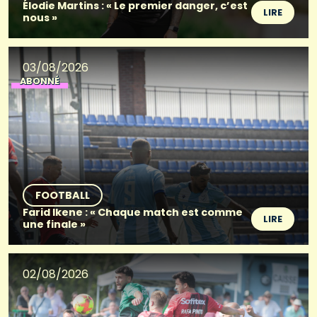
Élodie Martins : « Le premier danger, c’est
LIRE
nous »
03/08/2026
ABONNÉ
FOOTBALL
Farid Ikene : « Chaque match est comme
LIRE
une finale »
02/08/2026