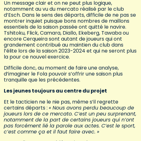
Un message clair et on ne peut plus logique,
notamment au vu du mercato réalisé par le club
d’Esch. Dans le sens des départs, difficile de ne pas se
montrer inquiet puisque bons nombres de maillons
essentiels de la saison passée ont quitté le navire.
Tshitoku, Flick, Camara, Diallo, Ekeberg, Tawaba ou
encore Cerqueira sont autant de joueurs qui ont
grandement contribué au maintien du club dans
l’élite lors de la saison 2023-2024 et qui ne seront plus
la pour ce nouvel exercice.
Difficile donc, au moment de faire une analyse,
d’imaginer le Fola pouvoir s’offrir une saison plus
tranquille que les précédentes.
Les jeunes toujours au centre du projet
Et le tacticien ne le nie pas, même s’il regrette
certains départs :
« Nous avons perdu beaucoup de
joueurs lors de ce mercato. C’est un peu surprenant,
notamment de la part de certains joueurs qui n’ont
pas forcément lié la parole aux actes. C’est le sport,
c’est comme ça et il faut faire avec. »