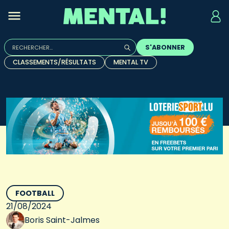
Rechercher :
S'ABONNER
Quand les résultats de l'auto-complétion sont disponibles, u
CLASSEMENTS/RÉSULTATS
MENTAL TV
FOOTBALL
21/08/2024
Boris Saint-Jalmes