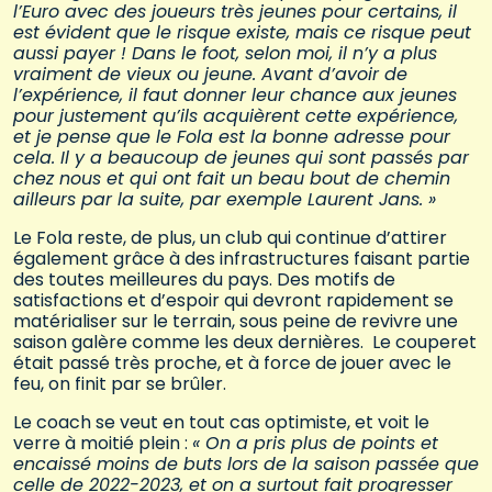
l’Euro avec des joueurs très jeunes pour certains, il
est évident que le risque existe, mais ce risque peut
aussi payer ! Dans le foot, selon moi, il n’y a plus
vraiment de vieux ou jeune. Avant d’avoir de
l’expérience, il faut donner leur chance aux jeunes
pour justement qu’ils acquièrent cette expérience,
et je pense que le Fola est la bonne adresse pour
cela. Il y a beaucoup de jeunes qui sont passés par
chez nous et qui ont fait un beau bout de chemin
ailleurs par la suite, par exemple Laurent Jans. »
Le Fola reste, de plus, un club qui continue d’attirer
également grâce à des infrastructures faisant partie
des toutes meilleures du pays. Des motifs de
satisfactions et d’espoir qui devront rapidement se
matérialiser sur le terrain, sous peine de revivre une
saison galère comme les deux dernières. Le couperet
était passé très proche, et à force de jouer avec le
feu, on finit par se brûler.
Le coach se veut en tout cas optimiste, et voit le
verre à moitié plein :
« On a pris plus de points et
encaissé moins de buts lors de la saison passée que
celle de 2022-2023, et on a surtout fait progresser