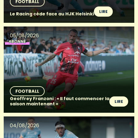
FOOTBALL
LIRE
Le Racing cède face au HJK Helsinki
05/08/2026
ABONNÉ
FOOTBALL
Geoffrey Franzoni : « Il faut commencer la
LIRE
saison maintenant »
04/08/2026