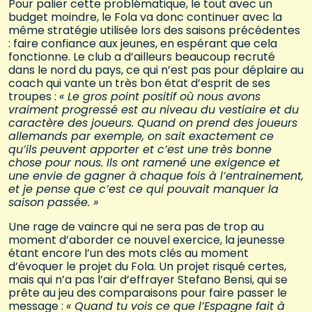
Pour palier cette problématique, le tout avec un
budget moindre, le Fola va donc continuer avec la
même stratégie utilisée lors des saisons précédentes
: faire confiance aux jeunes, en espérant que cela
fonctionne. Le club a d’ailleurs beaucoup recruté
dans le nord du pays, ce qui n’est pas pour déplaire au
coach qui vante un très bon état d’esprit de ses
troupes :
« Le gros point positif où nous avons
vraiment progressé est au niveau du vestiaire et du
caractère des joueurs. Quand on prend des joueurs
allemands par exemple, on sait exactement ce
qu’ils peuvent apporter et c’est une très bonne
chose pour nous. Ils ont ramené une exigence et
une envie de gagner à chaque fois à l’entrainement,
et je pense que c’est ce qui pouvait manquer la
saison passée. »
Une rage de vaincre qui ne sera pas de trop au
moment d’aborder ce nouvel exercice, la jeunesse
étant encore l’un des mots clés au moment
d’évoquer le projet du Fola. Un projet risqué certes,
mais qui n’a pas l’air d’effrayer Stefano Bensi, qui se
prête au jeu des comparaisons pour faire passer le
message :
« Quand tu vois ce que l’Espagne fait à