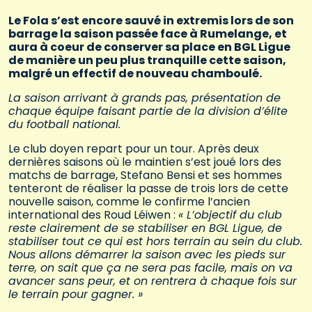
Le Fola s’est encore sauvé in extremis lors de son
barrage la saison passée face à Rumelange, et
aura à coeur de conserver sa place en BGL Ligue
de manière un peu plus tranquille cette saison,
malgré un effectif de nouveau chamboulé.
La saison arrivant à grands pas, présentation de
chaque équipe faisant partie de la division d’élite
du football national.
Le club doyen repart pour un tour. Après deux
dernières saisons où le maintien s’est joué lors des
matchs de barrage, Stefano Bensi et ses hommes
tenteront de réaliser la passe de trois lors de cette
nouvelle saison, comme le confirme l’ancien
international des Roud Léiwen :
« L’objectif du club
reste clairement de se stabiliser en BGL Ligue, de
stabiliser tout ce qui est hors terrain au sein du club.
Nous allons démarrer la saison avec les pieds sur
terre, on sait que ça ne sera pas facile, mais on va
avancer sans peur, et on rentrera à chaque fois sur
le terrain pour gagner. »