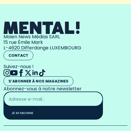
Moien News Médias SARL
15 rue Émile Mark
L-4620 Differdange LUXEMBOURG
CONTACT
Suivez-nous !
S’ABONNER À NOS MAGAZINES
Abonnez-vous à notre newsletter
Adresse
email
*
JE M’ABONNE