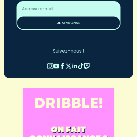
Adresse
email
*
JE M’ABONNE
Suivez-nous !