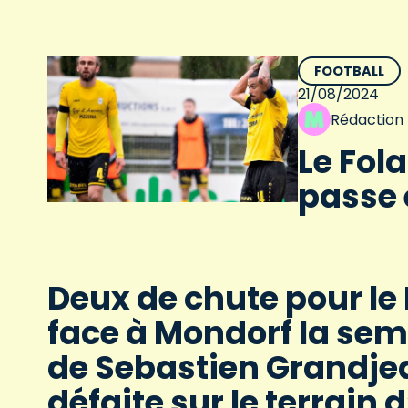
FOOTBALL
21/08/2024
Rédaction
Le Fol
passe e
Deux de chute pour le 
face à Mondorf la se
de Sebastien Grandjea
défaite sur le terrain 