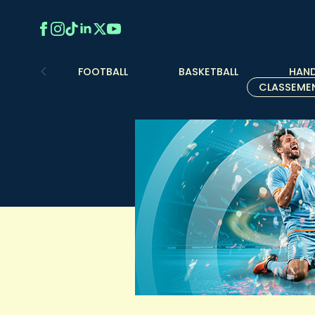
FOOTBALL
BASKETBALL
HAND
CLASSEME