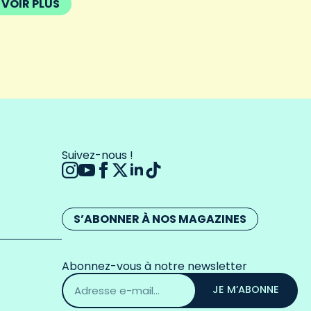
VOIR PLUS
Suivez-nous !
S’ABONNER À NOS MAGAZINES
Abonnez-vous à notre newsletter
Adresse
email
JE M’ABONNE
*