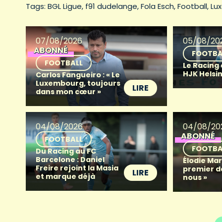
Tags: 
BGL Ligue
f91 dudelange
Fola Esch
Football
Lu
07/08/2026
05/08/20
ABONNÉ
FOOTBA
FOOTBALL
Le Racing
HJK Helsin
Carlos Fangueiro : « Le
Luxembourg, toujours
LIRE
dans mon cœur »
04/08/2026
04/08/20
ABONNÉ
FOOTBALL
FOOTBA
Du Racing au FC
Barcelone : Daniel
Élodie Mart
Freire rejoint la Masia
premier d
LIRE
et marque déjà
nous »