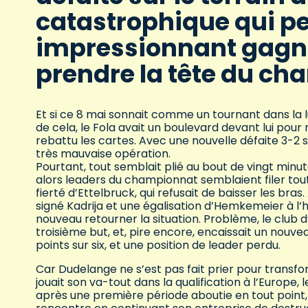
catastrophique qui p
impressionnant gagna
prendre la tête du ch
Et si ce 8 mai sonnait comme un tournant dans la lu
de cela, le Fola avait un boulevard devant lui pour
rebattu les cartes. Avec une nouvelle défaite 3-2 su
très mauvaise opération.
Pourtant, tout semblait plié au bout de vingt minu
alors leaders du championnat semblaient filer tout 
fierté d’Ettelbruck, qui refusait de baisser les br
signé Kadrija et une égalisation d’Hemkemeier à l’he
nouveau retourner la situation. Problème, le club
troisième but, et, pire encore, encaissait un nouve
points sur six, et une position de leader perdu.
Car Dudelange ne s’est pas fait prier pour transfor
jouait son va-tout dans la qualification à l’Europe
après une première période aboutie en tout point, 