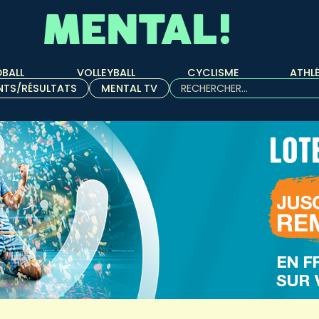
BALL
VOLLEYBALL
CYCLISME
ATHL
Rechercher :
NTS/RÉSULTATS
MENTAL TV
Quand les résultats de l'aut