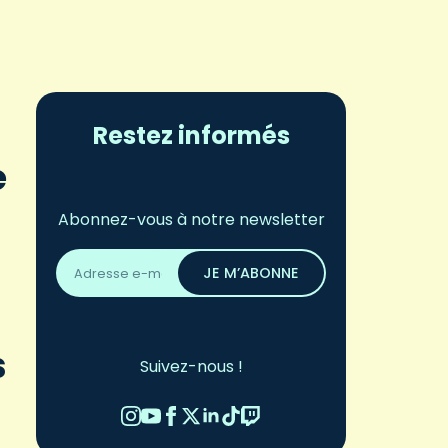
Restez informés
e
Abonnez-vous à notre newsletter
Adresse
email
JE M’ABONNE
*
s
Suivez-nous !