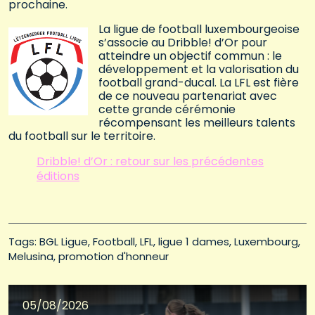
prochaine.
La ligue de football luxembourgeoise
s’associe au Dribble! d’Or pour
atteindre un objectif commun : le
développement et la valorisation du
football grand-ducal. La LFL est fière
de ce nouveau partenariat avec
cette grande cérémonie
récompensant les meilleurs talents
du football sur le territoire.
Dribble! d’Or : retour sur les précédentes
éditions
Tags: 
BGL Ligue
Football
LFL
ligue 1 dames
Luxembourg
Melusina
promotion d'honneur
05/08/2026