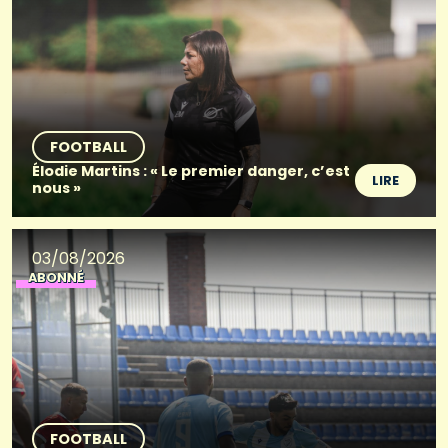
FOOTBALL
Élodie Martins : « Le premier danger, c’est
LIRE
nous »
03/08/2026
ABONNÉ
FOOTBALL