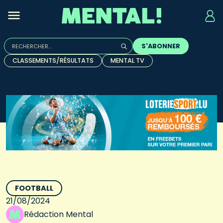
Rechercher :
S'ABONNER
Quand les résultats de l'auto-complétion sont disponibles, u
CLASSEMENTS/RÉSULTATS
MENTAL TV
FOOTBALL
21/08/2024
Rédaction Mental