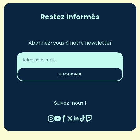
Restez informés
Abonnez-vous à notre newsletter
Adresse
email
*
JE M’ABONNE
Suivez-nous !