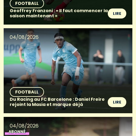
FOOTBALL
Geoffrey Franzoni : « Il faut commencer la
LIRE
saison maintenant »
04/08/2026
FOOTBALL
Du Racing au FC Barcelone : Daniel Freire
LIRE
rejoint la Masia et marque déjà
04/08/2026
ABONNÉ