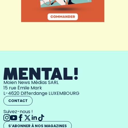
Moien News Médias SARL
15 rue Émile Mark
L-4620 Differdange LUXEMBOURG
CONTACT
Suivez-nous !
S’ABONNER À NOS MAGAZINES