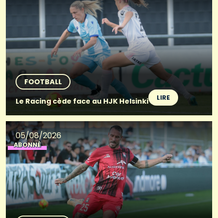
FOOTBALL
LIRE
Le Racing cède face au HJK Helsinki
05/08/2026
ABONNÉ