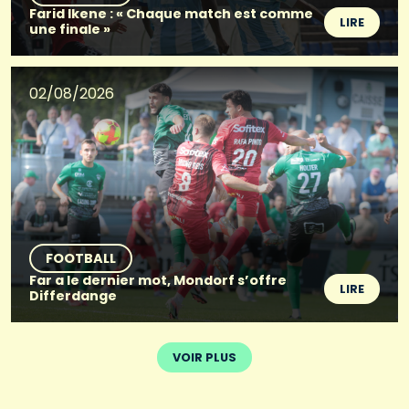
Farid Ikene : « Chaque match est comme
LIRE
une finale »
02/08/2026
FOOTBALL
Far a le dernier mot, Mondorf s’offre
LIRE
Differdange
VOIR PLUS