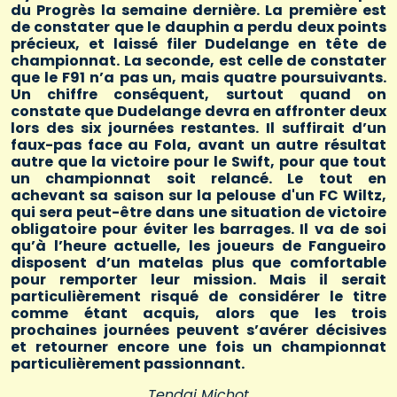
du Progrès la semaine dernière. La première est
de constater que le dauphin a perdu deux points
précieux, et laissé filer Dudelange en tête de
championnat. La seconde, est celle de constater
que le F91 n’a pas un, mais quatre poursuivants.
Un chiffre conséquent, surtout quand on
constate que Dudelange devra en affronter deux
lors des six journées restantes. Il suffirait d’un
faux-pas face au Fola, avant un autre résultat
autre que la victoire pour le Swift, pour que tout
un championnat soit relancé. Le tout en
achevant sa saison sur la pelouse d'un FC Wiltz,
qui sera peut-être dans une situation de victoire
obligatoire pour éviter les barrages. Il va de soi
qu’à l’heure actuelle, les joueurs de Fangueiro
disposent d’un matelas plus que comfortable
pour remporter leur mission. Mais il serait
particulièrement risqué de considérer le titre
comme étant acquis, alors que les trois
prochaines journées peuvent s’avérer décisives
et retourner encore une fois un championnat
particulièrement passionnant.
Tendai Michot