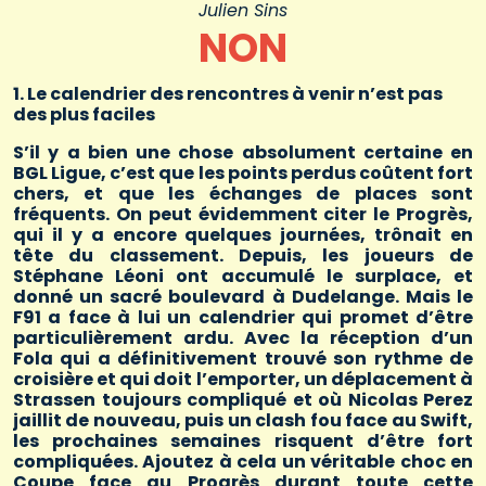
Julien Sins
NON
1. Le calendrier des rencontres à venir n’est pas
des plus faciles
S’il y a bien une chose absolument certaine en
BGL Ligue, c’est que les points perdus coûtent fort
chers, et que les échanges de places sont
fréquents. On peut évidemment citer le Progrès,
qui il y a encore quelques journées, trônait en
tête du classement. Depuis, les joueurs de
Stéphane Léoni ont accumulé le surplace, et
donné un sacré boulevard à Dudelange. Mais le
F91 a face à lui un calendrier qui promet d’être
particulièrement ardu. Avec la réception d’un
Fola qui a définitivement trouvé son rythme de
croisière et qui doit l’emporter, un déplacement à
Strassen toujours compliqué et où Nicolas Perez
jaillit de nouveau, puis un clash fou face au Swift,
les prochaines semaines risquent d’être fort
compliquées. Ajoutez à cela un véritable choc en
Coupe face au Progrès durant toute cette