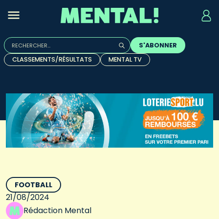
Rechercher :
S'ABONNER
Quand les résultats de l'auto-complétion sont disponibles, u
CLASSEMENTS/RÉSULTATS
MENTAL TV
FOOTBALL
21/08/2024
Rédaction Mental