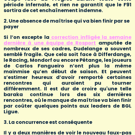
période infernale, et rien ne garantit que le F91
sortira de cet enchaînement indemne.
2. Une absence de maîtrise qui va bien finir par se
payer
Si l’on excepte la
correction infligée la semaine
dernière à une équipe de Rosport
amputée de
nombreux de ses cadres, Dudelange a souvent
semblé fragile. Que cela soit face à Differdange,
le Racing, Mondorf ou encore Pétange, les joueurs
de Carlos Fangueiro n’ont plus la même
mainmise qu’en début de saison. Et peuvent
s’estimer heureux d’avoir remporté certaines
rencontres qui auraient pu tourner
différemment. Il est dur de croire qu'une telle
baraka continue lors des six dernières
rencontres, où le manque de maîtrise va bien finir
par coûter quelques points aux leaders de BGL
Ligue.
3. La concurrence est conséquente
Il y a deux manières de voir le nouveau faux-pas