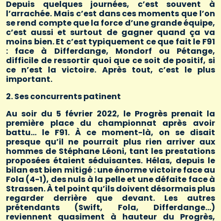
Depuis quelques journées, c’est souvent à
l’arrachée. Mais c’est dans ces moments que l’on
se rend compte que la force d’une grande équipe,
c’est aussi et surtout de gagner quand ça va
moins bien. Et c’est typiquement ce que fait le F91
: face à Differdange, Mondorf ou Pétange,
difficile de ressortir quoi que ce soit de positif, si
ce n’est la victoire. Après tout, c’est le plus
important.
2. Ses concurrents patinent
Au soir du 5 février 2022, le Progrès prenait la
première place du championnat après avoir
battu… le F91. À ce moment-là, on se disait
presque qu’il ne pourrait plus rien arriver aux
hommes de Stéphane Léoni, tant les prestations
proposées étaient séduisantes. Hélas, depuis le
bilan est bien mitigé : une énorme victoire face au
Fola (4-1), des nuls à la pelle et une défaite face à
Strassen. À tel point qu’ils doivent désormais plus
regarder derrière que devant. Les autres
prétendants (Swift, Fola, Differdange…)
reviennent quasiment à hauteur du Progrès,