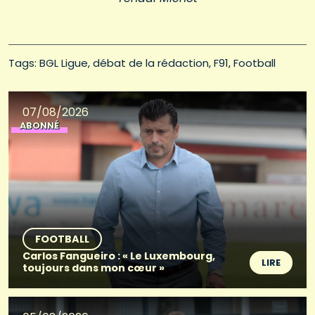
Tags: 
BGL Ligue
débat de la rédaction
F91
Football
07/08/2026
ABONNÉ
FOOTBALL
Carlos Fangueiro : « Le Luxembourg,
LIRE
toujours dans mon cœur »