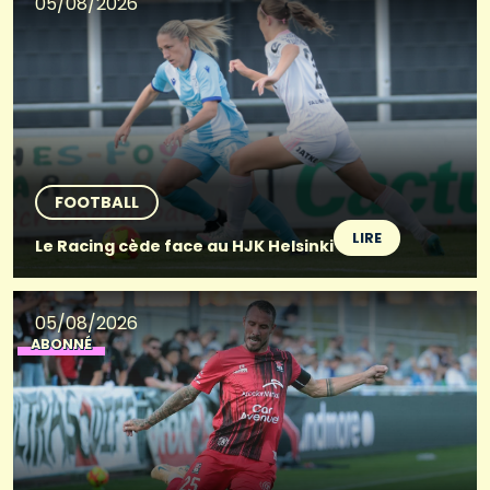
05/08/2026
FOOTBALL
LIRE
Le Racing cède face au HJK Helsinki
05/08/2026
ABONNÉ