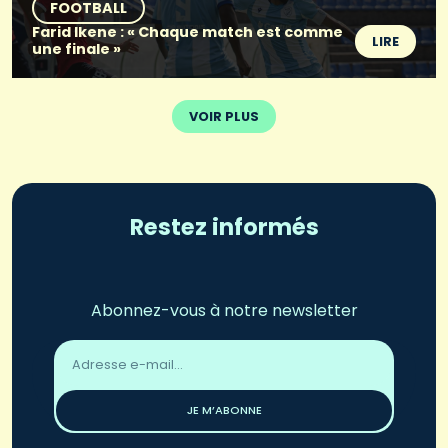
FOOTBALL
Farid Ikene : « Chaque match est comme
LIRE
une finale »
VOIR PLUS
Restez informés
Abonnez-vous à notre newsletter
Adresse
email
*
JE M’ABONNE