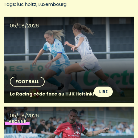
Tags: 
luc holtz
Luxembourg
05/08/2026
FOOTBALL
LIRE
Le Racing cède face au HJK Helsinki
05/08/2026
ABONNÉ