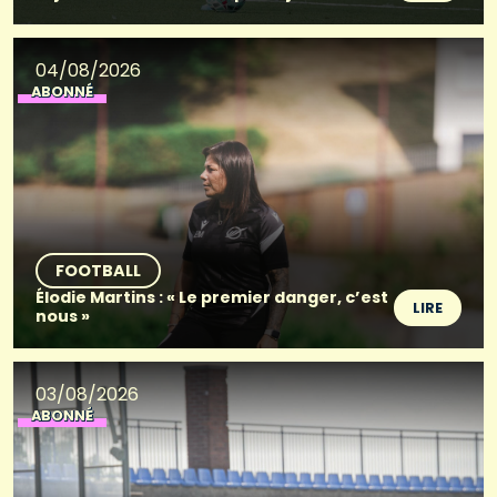
04/08/2026
ABONNÉ
FOOTBALL
Élodie Martins : « Le premier danger, c’est
LIRE
nous »
03/08/2026
ABONNÉ