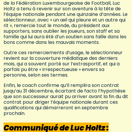
de la Fédération Luxembourgeoise de Football, Luc
Holtz a tenu à revenir sur son aventure à la tête de
l’équipe nationale pendant une quinzaine d’années. Le
sélectionneur, avec « un œil qui pleure et un autre qui
rit », remercie tout le monde, du président aux
supporters, sans oublier les joueurs, son staff et sa
famille qui lui aura été d’un soutien sans faille dans les
bons comme dans les mauvais moments.
Outre ces remerciements d’usage, le sélectionneur
revient sur la couverture médiatique des derniers
mois, qui a souvent porté sur l’extrasportif, et qui a
parfois pu être « irrespectueuse » envers sa
personne, selon ses termes.
Enfin, le coach confirme qu’il remplira son contrat
jusqu’au 31 décembre, écartant de facto l’hypothèse
que son successeur aurait pu arriver avant la fin du dit
contrat pour diriger l’équipe nationale durant ces
qualifications qui démarreront en septembre
prochain.
Communiqué de Luc Holtz :