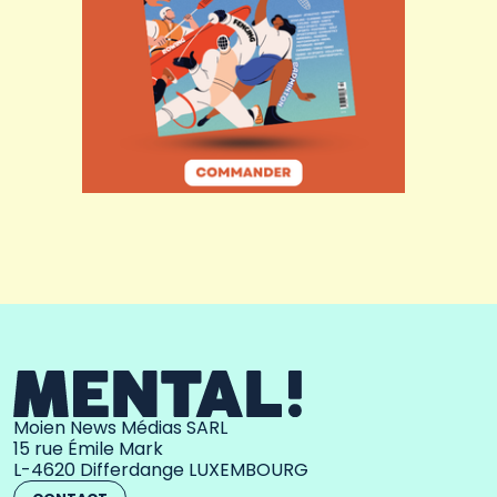
Moien News Médias SARL
15 rue Émile Mark
L-4620 Differdange LUXEMBOURG