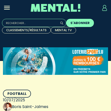
Rechercher :
S'ABONNER
Quand les résultats de l'auto-complétion sont disponibles, u
CLASSEMENTS/RÉSULTATS
MENTAL TV
FOOTBALL
10/07/2025
Boris Saint-Jalmes