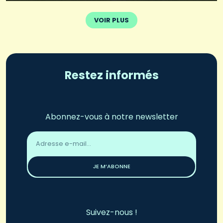
VOIR PLUS
Restez informés
Abonnez-vous à notre newsletter
Adresse
email
*
JE M’ABONNE
Suivez-nous !