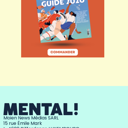
Moien News Médias SARL
15 rue Émile Mark