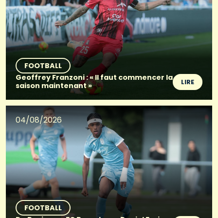
FOOTBALL
Geoffrey Franzoni : « Il faut commencer la
LIRE
saison maintenant »
04/08/2026
FOOTBALL