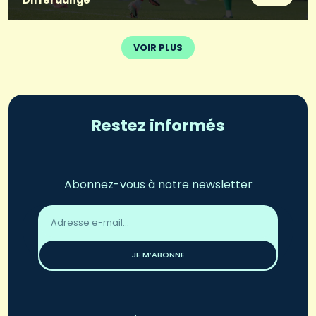
Differdange
VOIR PLUS
Restez informés
Abonnez-vous à notre newsletter
Adresse
email
*
JE M’ABONNE