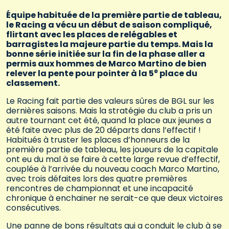
Équipe habituée de la première partie de tableau,
le Racing a vécu un début de saison compliqué,
flirtant avec les places de relégables et
barragistes la majeure partie du temps. Mais la
bonne série initiée sur la fin de la phase aller a
permis aux hommes de Marco Martino de bien
e
relever la pente pour pointer à la 5
place du
classement.
Le Racing fait partie des valeurs sûres de BGL sur les
dernières saisons. Mais la stratégie du club a pris un
autre tournant cet été, quand la place aux jeunes a
été faite avec plus de 20 départs dans l’effectif !
Habitués à truster les places d’honneurs de la
première partie de tableau, les joueurs de la capitale
ont eu du mal à se faire à cette large revue d’effectif,
couplée à l’arrivée du nouveau coach Marco Martino,
avec trois défaites lors des quatre premières
rencontres de championnat et une incapacité
chronique à enchainer ne serait-ce que deux victoires
consécutives.
Une panne de bons résultats qui a conduit le club à se