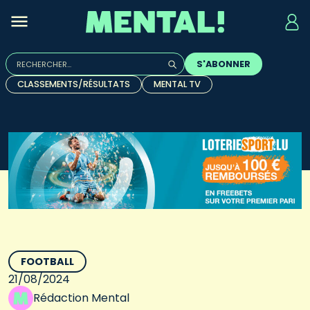
Rechercher :
S'ABONNER
Quand les résultats de l'auto-complétion sont disponibles, u
CLASSEMENTS/RÉSULTATS
MENTAL TV
FOOTBALL
21/08/2024
Rédaction Mental