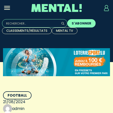
Rechercher :
S'ABONNER
Quand les résultats de l'auto-complétion sont disponibles, u
CLASSEMENTS/RÉSULTATS
MENTAL TV
FOOTBALL
21/08/2024
admin