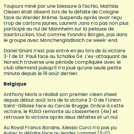
Toujours miné par une blessure à l’ischio, Mathias
Olesen était absent lors de la défaite de Cologne
face au Werder Brême. Suspendu après avoir reçu
trop de cartons jaunes, Laurent Jans n’a pas non plus
participé au nul de Mannheim sur la pelouse de
Saarbrücken, tout comme Yvandro Borges, pas dans
le groupe avec Monchengladbach ce week-end.
Danel Sinani n’est pas entré en jeu lors de la victoire
3-1 de St. Pauli face au Schalke 04. L’ex-attaquant de
Norwich traverse une période compliquée avec le
club allemand puisqu’il n’a joué qu’une seule petite
minute depuis le 19 août dernier.
Belgique
Anthony Moris a réalisé son premier cleen sheet
depuis début août lors de la victoire 2-0 de l’Union
Saint-Gilloise face au Cercle Brugge. Grâce à cette
victoire, le RUSG remonte au classement (4e) et
retrouve la victoire après deux défaites et un nul.
Au Royal Francs Borains, Alessio Curci n’a pas pu
éviter la défaite face au leader Lommel (3-0)