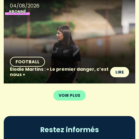
04/08/2026
ABONNÉ
FOOTBALL
Élodie Martins : « Le premier danger, c’est
LIRE
nous »
VOIR PLUS
Restez informés