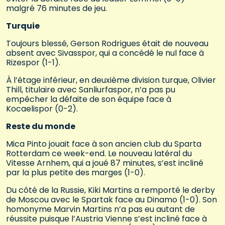
malgré 76 minutes de jeu.
Turquie
Toujours blessé, Gerson Rodrigues était de nouveau
absent avec Sivasspor, qui a concédé le nul face à
Rizespor (1-1).
À l’étage inférieur, en deuxième division turque, Olivier
Thill, titulaire avec Sanliurfaspor, n’a pas pu
empêcher la défaite de son équipe face à
Kocaelispor (0-2).
Reste du monde
Mica Pinto jouait face à son ancien club du Sparta
Rotterdam ce week-end. Le nouveau latéral du
Vitesse Arnhem, qui a joué 87 minutes, s’est incliné
par la plus petite des marges (1-0).
Du côté de la Russie, Kiki Martins a remporté le derby
de Moscou avec le Spartak face au Dinamo (1-0). Son
homonyme Marvin Martins n’a pas eu autant de
réussite puisque l’Austria Vienne s’est incliné face à