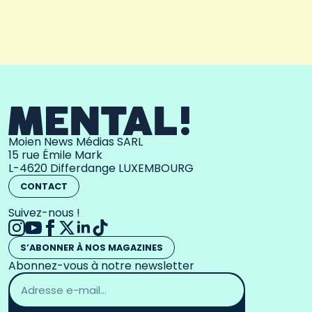
Moien News Médias SARL
15 rue Émile Mark
L-4620 Differdange LUXEMBOURG
CONTACT
Suivez-nous !
S’ABONNER À NOS MAGAZINES
Abonnez-vous à notre newsletter
Adresse
email
*