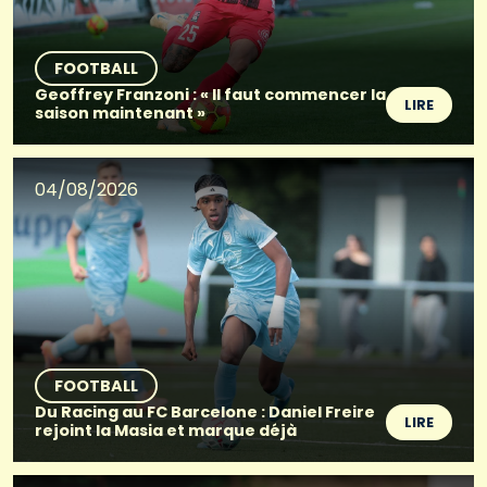
FOOTBALL
Geoffrey Franzoni : « Il faut commencer la
LIRE
saison maintenant »
04/08/2026
FOOTBALL
Du Racing au FC Barcelone : Daniel Freire
LIRE
rejoint la Masia et marque déjà