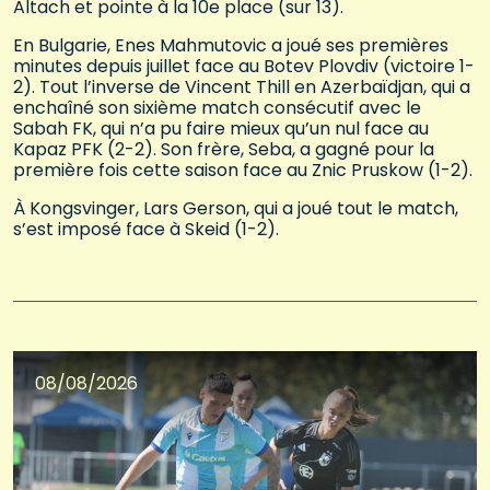
Altach et pointe à la 10e place (sur 13).
En Bulgarie, Enes Mahmutovic a joué ses premières
minutes depuis juillet face au Botev Plovdiv (victoire 1-
2). Tout l’inverse de Vincent Thill en Azerbaïdjan, qui a
enchaîné son sixième match consécutif avec le
Sabah FK, qui n’a pu faire mieux qu’un nul face au
Kapaz PFK (2-2). Son frère, Seba, a gagné pour la
première fois cette saison face au Znic Pruskow (1-2).
À Kongsvinger, Lars Gerson, qui a joué tout le match,
s’est imposé face à Skeid (1-2).
08/08/2026