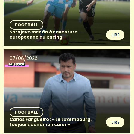
FOOTBALL
Sarajevo met fin à l’aventure
LIRE
européenne du Racing
07/08/2026
ABONNÉ
FOOTBALL
Carlos Fangueiro : « Le Luxembourg,
LIRE
toujours dans mon cœur »