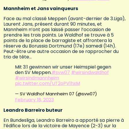
Mannheim et Jans vainqueurs
Face au mal classé Meppen (avant-dernier de 3.Liga),
Laurent Jans, présent durant 90 minutes, et
Mannheim n’ont pas laissé passer l’occasion de
prendre les trois points. Le Waldhof se trouve à 5
points de la place de barragiste et affrontera la
réserve du Borussia Dortmund (17e) samedi (14h).
Peut-être une autre occasion de se rapprocher du
trio de tête…
Mit 3:1 gewinnen wir unser Heimspiel gegen
den SV Meppen.
#svw07
#wirsindwaldhof
#wirsindmannheim
pic.twitter.com/UT2oPV1hxM
— SV Waldhof Mannheim 07 (@svw07)
February 18, 2023
Leandro Barreiro buteur
En Bundesliga, Leandro Barreiro a apporté sa pierre à
l’édifice lors de la victoire de Mayence (2-3) sur la