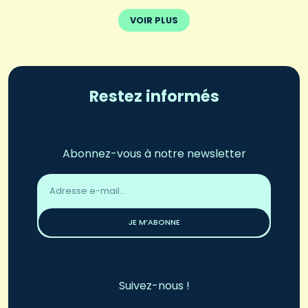
VOIR PLUS
Restez informés
Abonnez-vous à notre newsletter
Adresse
email
*
JE M’ABONNE
Suivez-nous !