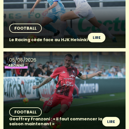
FOOTBALL
LIRE
Le Racing cède face au HJK Helsinki
05/08/2026
ABONNÉ
FOOTBALL
Geoffrey Franzoni : « Il faut commencer la
LIRE
saison maintenant »