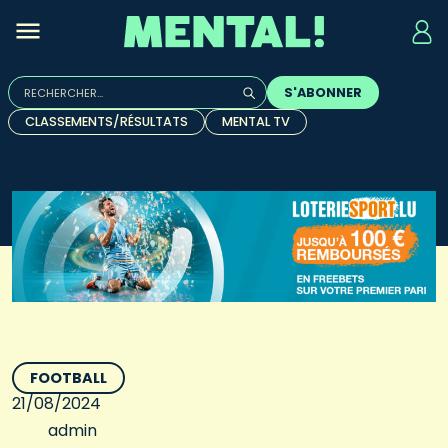
Rechercher :
S'ABONNER
Quand les résultats de l'auto-complétion sont disponibles, u
CLASSEMENTS/RÉSULTATS
MENTAL TV
FOOTBALL
21/08/2024
admin