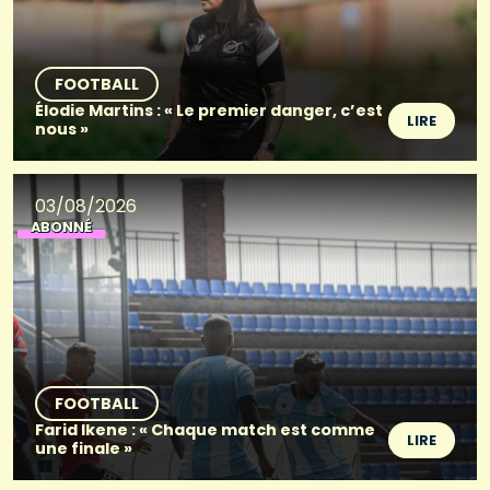
FOOTBALL
Élodie Martins : « Le premier danger, c’est
LIRE
nous »
03/08/2026
ABONNÉ
FOOTBALL
Farid Ikene : « Chaque match est comme
LIRE
une finale »