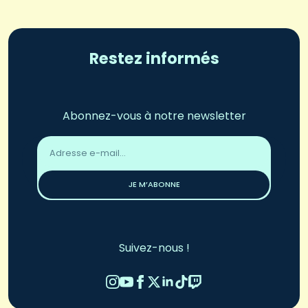
Restez informés
Abonnez-vous à notre newsletter
Adresse
email
*
JE M’ABONNE
Suivez-nous !