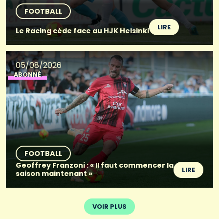
FOOTBALL
LIRE
Le Racing cède face au HJK Helsinki
05/08/2026
ABONNÉ
FOOTBALL
Geoffrey Franzoni : « Il faut commencer la
LIRE
saison maintenant »
VOIR PLUS