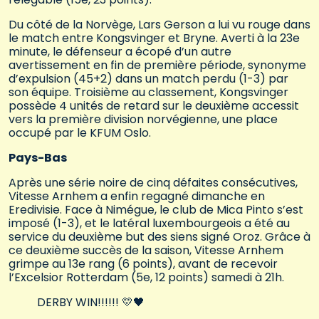
Du côté de la Norvège, Lars Gerson a lui vu rouge dans
le match entre Kongsvinger et Bryne. Averti à la 23e
minute, le défenseur a écopé d’un autre
avertissement en fin de première période, synonyme
d’expulsion (45+2) dans un match perdu (1-3) par
son équipe. Troisième au classement, Kongsvinger
possède 4 unités de retard sur le deuxième accessit
vers la première division norvégienne, une place
occupé par le KFUM Oslo.
Pays-Bas
Après une série noire de cinq défaites consécutives,
Vitesse Arnhem a enfin regagné dimanche en
Eredivisie. Face à Nimégue, le club de Mica Pinto s’est
imposé (1-3), et le latéral luxembourgeois a été au
service du deuxième but des siens signé Oroz. Grâce à
ce deuxième succès de la saison, Vitesse Arnhem
grimpe au 13e rang (6 points), avant de recevoir
l’Excelsior Rotterdam (5e, 12 points) samedi à 21h.
DERBY WIN!!!!!! 💛🖤