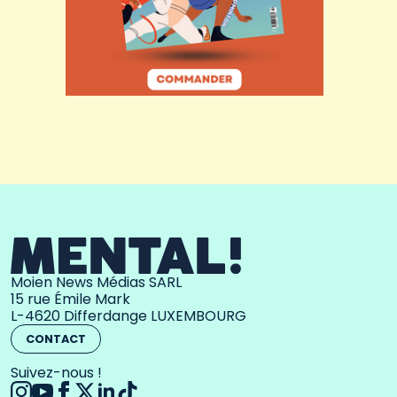
Moien News Médias SARL
15 rue Émile Mark
L-4620 Differdange LUXEMBOURG
CONTACT
Suivez-nous !