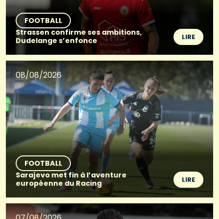
FOOTBALL
Strassen confirme ses ambitions,
LIRE
Dudelange s’enfonce
08/08/2026
FOOTBALL
Sarajevo met fin à l’aventure
LIRE
européenne du Racing
07/08/2026