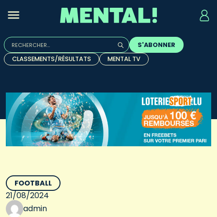
Rechercher :
S'ABONNER
Quand les résultats de l'auto-complétion sont disponibles, u
CLASSEMENTS/RÉSULTATS
MENTAL TV
FOOTBALL
21/08/2024
admin