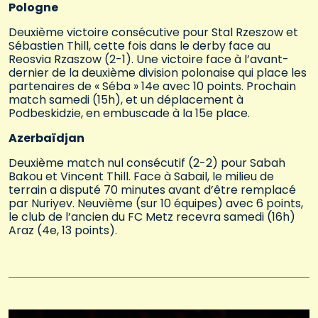
Pologne
Deuxième victoire consécutive pour Stal Rzeszow et
Sébastien Thill, cette fois dans le derby face au
Reosvia Rzaszow (2-1). Une victoire face à l’avant-
dernier de la deuxième division polonaise qui place les
partenaires de « Séba » 14e avec 10 points. Prochain
match samedi (15h), et un déplacement à
Podbeskidzie, en embuscade à la 15e place.
Azerbaïdjan
Deuxième match nul consécutif (2-2) pour Sabah
Bakou et Vincent Thill. Face à Sabail, le milieu de
terrain a disputé 70 minutes avant d’être remplacé
par Nuriyev. Neuvième (sur 10 équipes) avec 6 points,
le club de l’ancien du FC Metz recevra samedi (16h)
Araz (4e, 13 points).