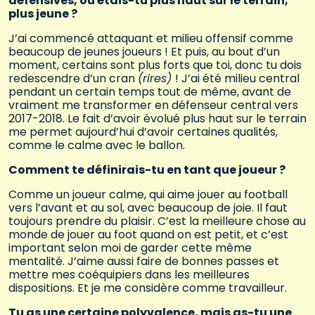
défensives, ou étais-tu plus haut sur le terrain,
plus jeune ?
J’ai commencé attaquant et milieu offensif comme
beaucoup de jeunes joueurs ! Et puis, au bout d’un
moment, certains sont plus forts que toi, donc tu dois
redescendre d’un cran
(rires)
! J’ai été milieu central
pendant un certain temps tout de même, avant de
vraiment me transformer en défenseur central vers
2017-2018. Le fait d’avoir évolué plus haut sur le terrain
me permet aujourd’hui d’avoir certaines qualités,
comme le calme avec le ballon.
Comment te définirais-tu en tant que joueur ?
Comme un joueur calme, qui aime jouer au football
vers l’avant et au sol, avec beaucoup de joie. Il faut
toujours prendre du plaisir. C’est la meilleure chose au
monde de jouer au foot quand on est petit, et c’est
important selon moi de garder cette même
mentalité. J’aime aussi faire de bonnes passes et
mettre mes coéquipiers dans les meilleures
dispositions. Et je me considère comme travailleur.
Tu as une certaine polyvalence, mais as-tu une