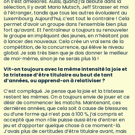
on s’est améliorés. Aussi, quand j’ai débuté dans la
sélection, il y avait Mario Mutsch, Jeff Strasser et moi
à l’étranger, tandis que tous les autres évoluaient au
Luxembourg. Aujourd’hui, c’est tout le contraire ! Cela
permet d’avoir un groupe dans l’ensemble bien plus
fort qu’avant. Et l’entraîneur a toujours su renouveler
le groupe en impliquant des jeunes, en n’hésitant pas
à lancer des nouveaux. Cela crée un vrai sens de la
compétition, de la concurrence, qui élève le niveau
global. Je sais très bien que je dois donner le meilleur
de moi-même, sinon je ne serais plus là !
Vit-on toujours avec la même intensité la joie et
la tristesse d’être titulaire au bout de tant
d’années, ou apprend-on à relativiser ?
C’est compliqué. Je pense que la joie et la tristesse
restent les mêmes. On a toujours envie de jouer et ce
désir de commencer les matchs. Maintenant, ces
dernières années, que cela soit à cause de blessures
ou d’une forme qui n’est pas à 100 %, j’ai compris et
accepté que mon rôle puisse aussi être d’entrer en
jeu et d’apporter quelque chose à ce moment-là.
J’avais plus de certitudes d’être titulaire avant, mais