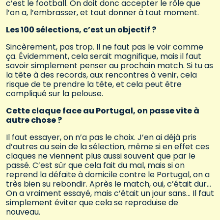
c’est le football. On doit donc accepter le rôle que
l’on a, l’embrasser, et tout donner à tout moment.
Les 100 sélections, c’est un objectif ?
Sincèrement, pas trop. Il ne faut pas le voir comme
ça. Évidemment, cela serait magnifique, mais il faut
savoir simplement penser au prochain match. Si tu as
la tête à des records, aux rencontres à venir, cela
risque de te prendre la tête, et cela peut être
compliqué sur la pelouse.
Cette claque face au Portugal, on passe vite à
autre chose ?
Il faut essayer, on n’a pas le choix. J’en ai déjà pris
d’autres au sein de la sélection, même si en effet ces
claques ne viennent plus aussi souvent que par le
passé. C’est sûr que cela fait du mal, mais si on
reprend la défaite à domicile contre le Portugal, on a
très bien su rebondir. Après le match, oui, c’était dur…
On a vraiment essayé, mais c’était un jour sans… Il faut
simplement éviter que cela se reproduise de
nouveau.