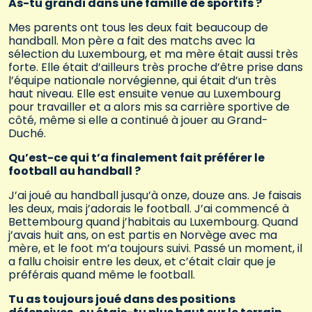
As-tu grandi dans une famille de sportifs ?
Mes parents ont tous les deux fait beaucoup de
handball. Mon père a fait des matchs avec la
sélection du Luxembourg, et ma mère était aussi très
forte. Elle était d’ailleurs très proche d’être prise dans
l’équipe nationale norvégienne, qui était d’un très
haut niveau. Elle est ensuite venue au Luxembourg
pour travailler et a alors mis sa carrière sportive de
côté, même si elle a continué à jouer au Grand-
Duché.
Qu’est-ce qui t’a finalement fait préférer le
football au handball ?
J’ai joué au handball jusqu’à onze, douze ans. Je faisais
les deux, mais j’adorais le football. J’ai commencé à
Bettembourg quand j’habitais au Luxembourg. Quand
j’avais huit ans, on est partis en Norvège avec ma
mère, et le foot m’a toujours suivi. Passé un moment, il
a fallu choisir entre les deux, et c’était clair que je
préférais quand même le football.
Tu as toujours joué dans des positions