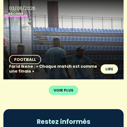
03/08/2026
ABONNÉ
FOOTBALL
Farid Ikene : « Chaque match est comme
LIRE
une finale »
VOIR PLUS
Restez informés