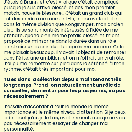
J’étais à Brann, et c’est vrai que c’était compliqué
puisque je suis arrivé blessé, et dès mon premier
match, nouvelle blessure… C’était un grand club qui
est descendu à ce moment-là, et qui évoluait donc
dans la même division que Kongsvinger, mon ancien
club. Ils se sont montrés intéressés à l’idée de me
prendre, quand bien même j’étais blessé, et m’ont
proposé de m’inscrire dans la durée dans un rôle
d’entraîneur au sein du club après ma carrière. Cela
me plaisait beaucoup, il y avait l’objectif de remonter
dans l’élite, une ambition, et on m’offrait un vrai rôle.
J’ai pu me remettre sur pied dans la sérénité, à mon
rythme, c’était très important pour moi.
Tu es dans la sélection depuis maintenant très
longtemps. Prend-on naturellement un rôle de
conseiller, de mentor pour les plus jeunes, ou pas
nécessairement ?
J’essaie d’accorder à tout le monde la même
importance et le même niveau d’attention. Si je peux
aider quelqu’un je le fais, évidemment, mais je ne vais
pas nécessairement essayer de changer ma
personnalité.