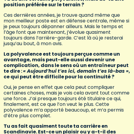
position préférée sur le terrain ?
Ces dernières années, je trouve quand même que
mon meilleur poste est en défense centrale, même si
je peux toujours dépanner ailleurs. Mais le temps et
l’âge font que maintenant, j’évolue quasiment
toujours dans l’arrière-garde. C’est là où je resterai
jusqu’au bout, à mon avis.
La polyvalence est toujours perçue comme un
avantage, mais peut-elle aussi devenir une
complication, dans le sens où un entraîneur peut
te dire :
« Aujourd’hui t’es ici, demain t’es là-bas »
,
ce qui peut être difficile pour la continuité ?
Oui, je pense en effet que cela peut compliquer
certaines choses, mais je vois cela avant tout comme
une force. J’ai presque toujours été titulaire ce qui,
finalement, est ce que l’on veut le plus. Cette
polyvalence m’a apporté beaucoup, et m’a permis
d’être plus complet.
Tu as fait quasiment toute ta carrière en
Scandinavie. Est-ce un plaisir ou y a-t-il des