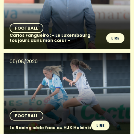
FOOTBALL
Carlos Fangueiro : « Le Luxembourg,
LIRE
toujours dans mon cœur »
05/08/2026
FOOTBALL
LIRE
Le Racing cède face au HJK Helsinki