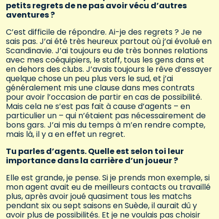
petits regrets de ne pas avoir vécu d’autres
aventures ?
C’est difficile de répondre. Ai-je des regrets ? Je ne
sais pas. J’ai été très heureux partout où j’ai évolué en
Scandinavie. J’ai toujours eu de très bonnes relations
avec mes coéquipiers, le staff, tous les gens dans et
en dehors des clubs. J’avais toujours le rêve d’essayer
quelque chose un peu plus vers le sud, et j’ai
généralement mis une clause dans mes contrats
pour avoir l’occasion de partir en cas de possibilité.
Mais cela ne s’est pas fait à cause d’agents – en
particulier un – qui n’étaient pas nécessairement de
bons gars. J’ai mis du temps à m’en rendre compte,
mais là, il y a en effet un regret.
Tu parles d’agents. Quelle est selon toi leur
importance dans la carrière d’un joueur ?
Elle est grande, je pense. Si je prends mon exemple, si
mon agent avait eu de meilleurs contacts ou travaillé
plus, après avoir joué quasiment tous les matchs
pendant six ou sept saisons en Suède, il aurait dû y
avoir plus de possibilités. Et je ne voulais pas choisir