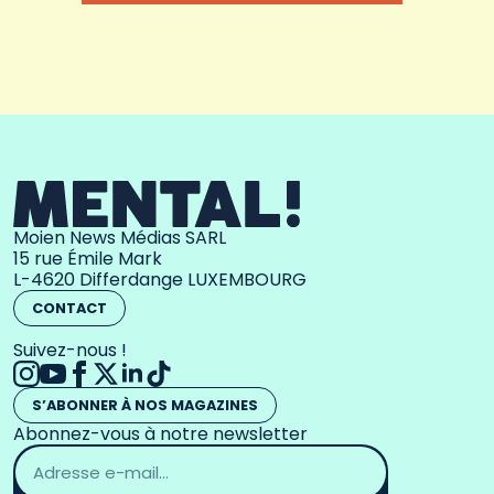
Moien News Médias SARL
15 rue Émile Mark
L-4620 Differdange LUXEMBOURG
CONTACT
Suivez-nous !
S’ABONNER À NOS MAGAZINES
Abonnez-vous à notre newsletter
Adresse
email
*