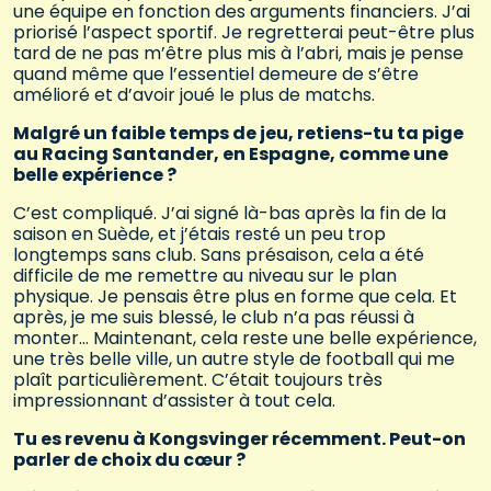
une équipe en fonction des arguments financiers. J’ai
priorisé l’aspect sportif. Je regretterai peut-être plus
tard de ne pas m’être plus mis à l’abri, mais je pense
quand même que l’essentiel demeure de s’être
amélioré et d’avoir joué le plus de matchs.
Malgré un faible temps de jeu, retiens-tu ta pige
au Racing Santander, en Espagne, comme une
belle expérience ?
C’est compliqué. J’ai signé là-bas après la fin de la
saison en Suède, et j’étais resté un peu trop
longtemps sans club. Sans présaison, cela a été
difficile de me remettre au niveau sur le plan
physique. Je pensais être plus en forme que cela. Et
après, je me suis blessé, le club n’a pas réussi à
monter… Maintenant, cela reste une belle expérience,
une très belle ville, un autre style de football qui me
plaît particulièrement. C’était toujours très
impressionnant d’assister à tout cela.
Tu es revenu à Kongsvinger récemment. Peut-on
parler de choix du cœur ?