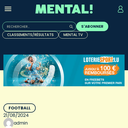
Rechercher :
S'ABONNER
Quand les résultats de l'auto-complétion sont disponibles, u
CLASSEMENTS/RÉSULTATS
MENTAL TV
FOOTBALL
21/08/2024
admin