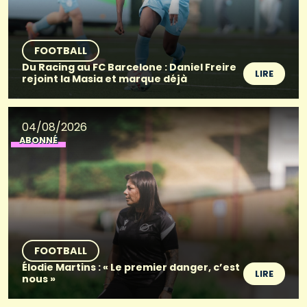
FOOTBALL
Du Racing au FC Barcelone : Daniel Freire
LIRE
rejoint la Masia et marque déjà
04/08/2026
ABONNÉ
FOOTBALL
Élodie Martins : « Le premier danger, c’est
LIRE
nous »