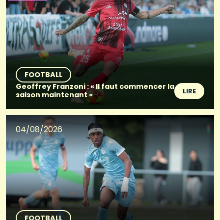
FOOTBALL
Geoffrey Franzoni : « Il faut commencer la
LIRE
saison maintenant »
04/08/2026
FOOTBALL