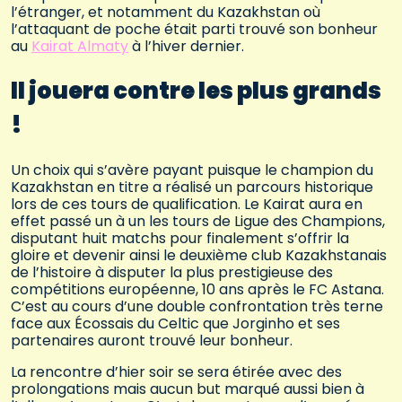
l’étranger, et notamment du Kazakhstan où
l’attaquant de poche était parti trouvé son bonheur
au
Kairat Almaty
à l’hiver dernier.
Il jouera contre les plus grands
!
Un choix qui s’avère payant puisque le champion du
Kazakhstan en titre a réalisé un parcours historique
lors de ces tours de qualification. Le Kairat aura en
effet passé un à un les tours de Ligue des Champions,
disputant huit matchs pour finalement s’offrir la
gloire et devenir ainsi le deuxième club Kazakhstanais
de l’histoire à disputer la plus prestigieuse des
compétitions européenne, 10 ans après le FC Astana.
C’est au cours d’une double confrontation très terne
face aux Écossais du Celtic que Jorginho et ses
partenaires auront trouvé leur bonheur.
La rencontre d’hier soir se sera étirée avec des
prolongations mais aucun but marqué aussi bien à