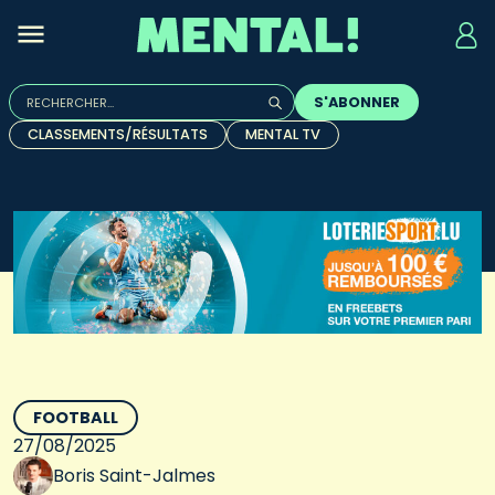
Rechercher :
S'ABONNER
Quand les résultats de l'auto-complétion sont disponibles, u
CLASSEMENTS/RÉSULTATS
MENTAL TV
FOOTBALL
27/08/2025
Boris Saint-Jalmes