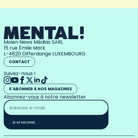
Moien News Médias SARL
15 rue Émile Mark
L-4620 Differdange LUXEMBOURG
CONTACT
Suivez-nous !
S’ABONNER À NOS MAGAZINES
Abonnez-vous à notre newsletter
Adresse
email
*
JE M’ABONNE