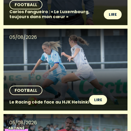
FOOTBALL
Carlos Fangueiro : « Le Luxembourg,
LIRE
toujours dans mon cœur »
05/08/2026
FOOTBALL
LIRE
Le Racing cède face au HJK Helsinki
05/08/2026
ABONNÉ