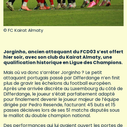
© FC Kairat Almaty
Jorginho, ancien attaquant du FCD03 s’est offert
hier soir, avec son club du Kairat Almaty, une
qualification historique en Ligue des Champions.
Mais où va donc s’arrêter Jorginho ? Le petit
attaquant portugais passé par Differdange n’en finit
plus de gravir les échelons du football européen.
Après une arrivée discrète au Luxembourg du côté de
Differdange, le joueur s’était parfaitement adapté
pour finalement devenir le joueur majeur de l’équipe
dirigée par Pedro Resende, facturant 45 buts et 15
passes décisives lors de ses 51 matchs disputés sous
le maillot du double champion national.
Des performances qui lui avaient ouvert les portes de