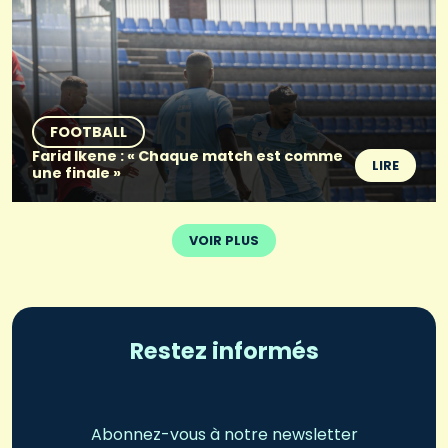
FOOTBALL
Farid Ikene : « Chaque match est comme
LIRE
une finale »
VOIR PLUS
Restez informés
Abonnez-vous à notre newsletter