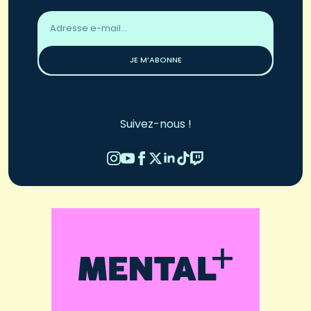
Adresse
email
*
JE M’ABONNE
Suivez-nous !