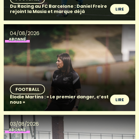
Du Racing au FC Barcelone : Daniel Freire
LIRE
rejoint la Masia et marque déjà
04/08/2026
ABONNÉ
FOOTBALL
Élodie Martins : « Le premier danger, c’est
LIRE
nous »
03/08/2026
ABONNÉ