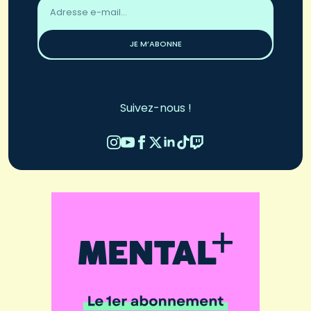
Adresse
email
*
JE M’ABONNE
Suivez-nous !