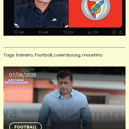
Tags: 
barreiro
Football
Luxembourg
mourinho
07/08/2026
ABONNÉ
FOOTBALL