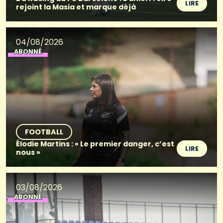
LIRE
rejoint la Masia et marque déjà
04/08/2026
ABONNÉ
FOOTBALL
Élodie Martins : « Le premier danger, c’est
LIRE
nous »
03/08/2026
ABONNÉ