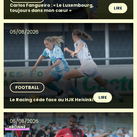
Carlos Fangueiro : « Le Luxembourg,
LIRE
toujours dans mon cœur »
05/08/2026
FOOTBALL
LIRE
Le Racing cède face au HJK Helsinki
05/08/2026
ABONNÉ