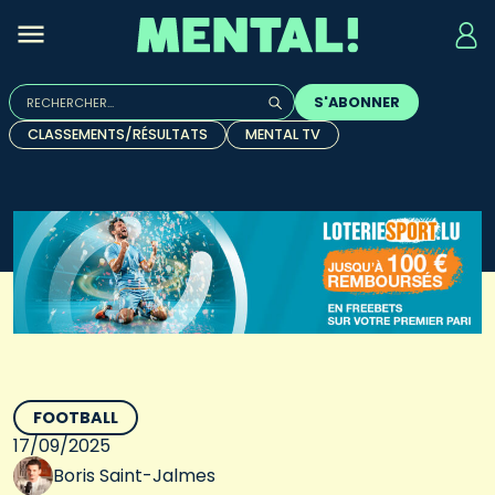
Rechercher :
S'ABONNER
Quand les résultats de l'auto-complétion sont disponibles, u
CLASSEMENTS/RÉSULTATS
MENTAL TV
FOOTBALL
17/09/2025
Boris Saint-Jalmes