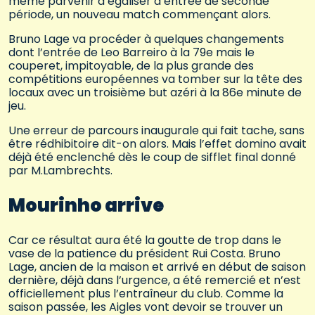
même parvenir à égaliser d’entrée de seconde
période, un nouveau match commençant alors.
Bruno Lage va procéder à quelques changements
dont l’entrée de Leo Barreiro à la 79e mais le
couperet, impitoyable, de la plus grande des
compétitions européennes va tomber sur la tête des
locaux avec un troisième but azéri à la 86e minute de
jeu.
Une erreur de parcours inaugurale qui fait tache, sans
être rédhibitoire dit-on alors. Mais l’effet domino avait
déjà été enclenché dès le coup de sifflet final donné
par M.Lambrechts.
Mourinho arrive
Car ce résultat aura été la goutte de trop dans le
vase de la patience du président Rui Costa. Bruno
Lage, ancien de la maison et arrivé en début de saison
dernière, déjà dans l’urgence, a été remercié et n’est
officiellement plus l’entraîneur du club. Comme la
saison passée, les Aigles vont devoir se trouver un