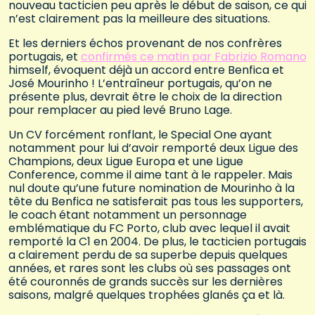
nouveau tacticien peu après le début de saison, ce qui
n’est clairement pas la meilleure des situations.
Et les derniers échos provenant de nos confrères
portugais, et
confirmés ce matin par Fabrizio Romano
himself, évoquent déjà un accord entre Benfica et
José Mourinho ! L’entraîneur portugais, qu’on ne
présente plus, devrait être le choix de la direction
pour remplacer au pied levé Bruno Lage.
Un CV forcément ronflant, le Special One ayant
notamment pour lui d’avoir remporté deux Ligue des
Champions, deux Ligue Europa et une Ligue
Conference, comme il aime tant à le rappeler. Mais
nul doute qu’une future nomination de Mourinho à la
tête du Benfica ne satisferait pas tous les supporters,
le coach étant notamment un personnage
emblématique du FC Porto, club avec lequel il avait
remporté la C1 en 2004. De plus, le tacticien portugais
a clairement perdu de sa superbe depuis quelques
années, et rares sont les clubs où ses passages ont
été couronnés de grands succès sur les dernières
saisons, malgré quelques trophées glanés ça et là.