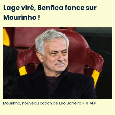
Lage viré, Benfica fonce sur
Mourinho !
Mourinho, nouveau coach de Leo Barreiro ? © AFP