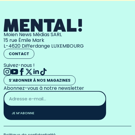
Moien News Médias SARL
15 rue Émile Mark
L-4620 Differdange LUXEMBOURG
CONTACT
Suivez-nous !
S’ABONNER À NOS MAGAZINES
Abonnez-vous à notre newsletter
Adresse
email
*
JE M’ABONNE
Politique de confidentialité