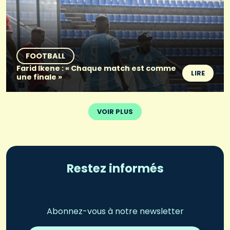
FOOTBALL
Farid Ikene : « Chaque match est comme
LIRE
une finale »
VOIR PLUS
Restez informés
Abonnez-vous à notre newsletter