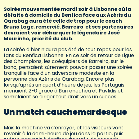
Soirée mouvementée mardi soir à Lisbonne où la
défaite à domicile du Benfica face aux Azéris du
Qarabag aura été celle de trop pour le coach
Bruno Lage, remercié. Barreiro et ses partenaires
devraient voir débarquer le légendaire José
Mourinho, priorité du club.
La soirée d’hier n’aura pas été de tout repos pour les
fans du Benfica Lisbonne. En ce soir de retour de Ligue
des Champions, les coéquipiers de Barreiro, sur le
banc, pensaient sûrement pouvoir passer une soirée
tranquille face à un adversaire modeste en la
personne des Azéris de Qarabag. Encore plus
lorsqu’après un quart d’heure de jeu, les Portugais
menaient 2-0 grâce à Barrenechea et Pavlidis et
semblaient se diriger tout droit vers un succès.
Un match cauchemardesque
Mais la machine va s’enrayer, et les visiteurs vont
revenir à la demi-heure de jeu dans la partie, puis