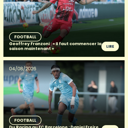
FOOTBALL
Geoffrey Franzoni : « Il faut commencer la
LIRE
saison maintenant »
04/08/2026
FOOTBALL
Du Racing au FC Barcelone : Daniel Freire