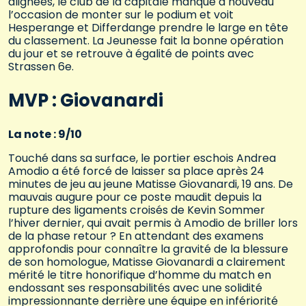
alignées, le club de la capitale manque à nouveau
l’occasion de monter sur le podium et voit
Hesperange et Differdange prendre le large en tête
du classement. La Jeunesse fait la bonne opération
du jour et se retrouve à égalité de points avec
Strassen 6e.
MVP : Giovanardi
La note : 9/10
Touché dans sa surface, le portier eschois Andrea
Amodio a été forcé de laisser sa place après 24
minutes de jeu au jeune Matisse Giovanardi, 19 ans. De
mauvais augure pour ce poste maudit depuis la
rupture des ligaments croisés de Kevin Sommer
l’hiver dernier, qui avait permis à Amodio de briller lors
de la phase retour ? En attendant des examens
approfondis pour connaître la gravité de la blessure
de son homologue, Matisse Giovanardi a clairement
mérité le titre honorifique d’homme du match en
endossant ses responsabilités avec une solidité
impressionnante derrière une équipe en infériorité