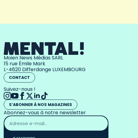
Moien News Médias SARL
15 rue Émile Mark
L-4620 Differdange LUXEMBOURG
CONTACT
Suivez-nous !
S’ABONNER À NOS MAGAZINES
Abonnez-vous à notre newsletter
Adresse
email
*