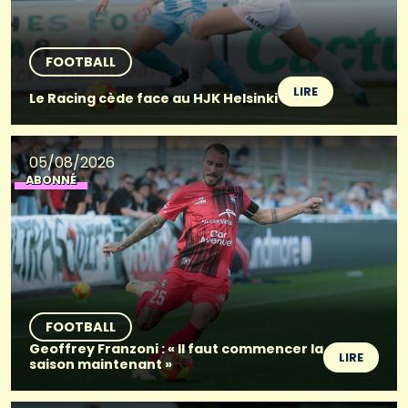
FOOTBALL
LIRE
Le Racing cède face au HJK Helsinki
05/08/2026
ABONNÉ
FOOTBALL
Geoffrey Franzoni : « Il faut commencer la
LIRE
saison maintenant »