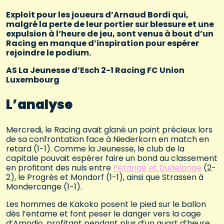
Exploit pour les joueurs d’Arnaud Bordi qui,
malgré la perte de leur portier sur blessure et une
expulsion à l’heure de jeu, sont venus à bout d’un
Racing en manque d’inspiration pour espérer
rejoindre le podium.
AS La Jeunesse d’Esch 2-1 Racing FC Union
Luxembourg
L’analyse
Mercredi, le Racing avait glané un point précieux lors
de sa confrontation face à Niederkorn en match en
retard (1-1). Comme la Jeunesse, le club de la
capitale pouvait espérer faire un bond au classement
en profitant des nuls entre
Pétange et Dudelange
(2-
2), le Progrès et Mondorf (1-1), ainsi que Strassen à
Mondercange (1-1).
Les hommes de Kakoko posent le pied sur le ballon
dès l’entame et font peser le danger vers la cage
d’Amodio, profitant pendant plus d’un quart d’heure