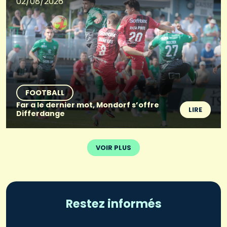
02/08/2026
FOOTBALL
Far a le dernier mot, Mondorf s’offre
LIRE
Differdange
VOIR PLUS
Restez informés