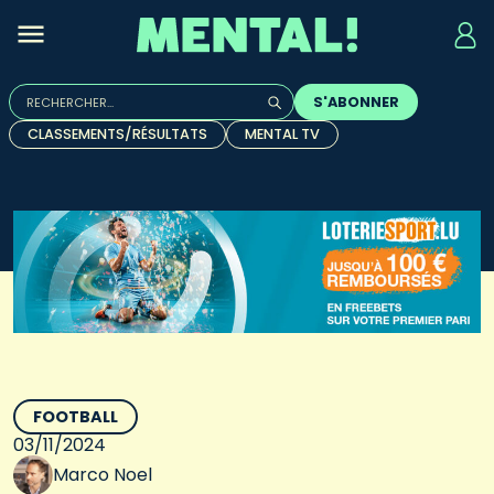
Rechercher :
S'ABONNER
Quand les résultats de l'auto-complétion sont disponibles, u
CLASSEMENTS/RÉSULTATS
MENTAL TV
FOOTBALL
03/11/2024
Marco Noel