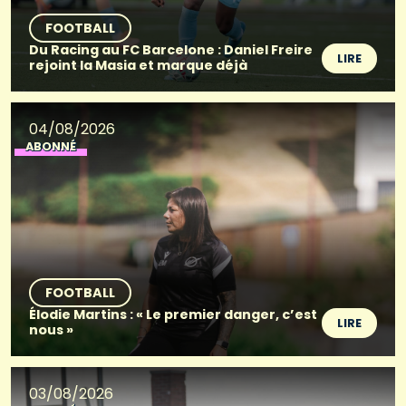
FOOTBALL
Du Racing au FC Barcelone : Daniel Freire
LIRE
rejoint la Masia et marque déjà
04/08/2026
ABONNÉ
FOOTBALL
Élodie Martins : « Le premier danger, c’est
LIRE
nous »
03/08/2026