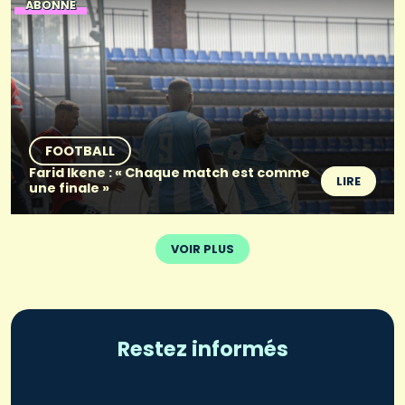
ABONNÉ
FOOTBALL
Farid Ikene : « Chaque match est comme
LIRE
une finale »
VOIR PLUS
Restez informés