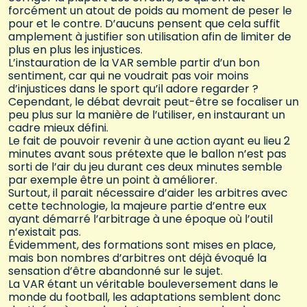
forcément un atout de poids au moment de peser le
pour et le contre. D’aucuns pensent que cela suffit
amplement à justifier son utilisation afin de limiter de
plus en plus les injustices.
L’instauration de la VAR semble partir d’un bon
sentiment, car qui ne voudrait pas voir moins
d’injustices dans le sport qu’il adore regarder ?
Cependant, le débat devrait peut-être se focaliser un
peu plus sur la manière de l’utiliser, en instaurant un
cadre mieux défini.
Le fait de pouvoir revenir à une action ayant eu lieu 2
minutes avant sous prétexte que le ballon n’est pas
sorti de l’air du jeu durant ces deux minutes semble
par exemple être un point à améliorer.
Surtout, il parait nécessaire d’aider les arbitres avec
cette technologie, la majeure partie d’entre eux
ayant démarré l’arbitrage à une époque où l’outil
n’existait pas.
Évidemment, des formations sont mises en place,
mais bon nombres d’arbitres ont déjà évoqué la
sensation d’être abandonné sur le sujet.
La VAR étant un véritable bouleversement dans le
monde du football, les adaptations semblent donc