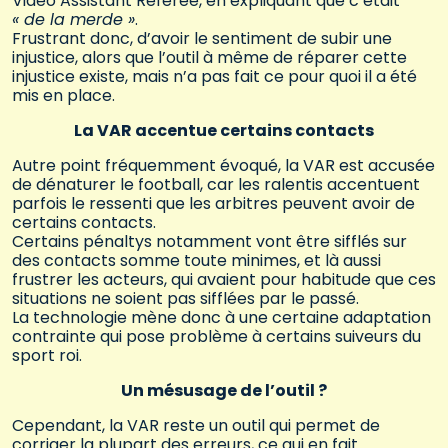
Video Assistant Referee, en expliquant que c’était
« de la merde »
.
Frustrant donc, d’avoir le sentiment de subir une
injustice, alors que l’outil à même de réparer cette
injustice existe, mais n’a pas fait ce pour quoi il a été
mis en place.
La VAR accentue certains contacts
Autre point fréquemment évoqué, la VAR est accusée
de dénaturer le football, car les ralentis accentuent
parfois le ressenti que les arbitres peuvent avoir de
certains contacts.
Certains pénaltys notamment vont être sifflés sur
des contacts somme toute minimes, et là aussi
frustrer les acteurs, qui avaient pour habitude que ces
situations ne soient pas sifflées par le passé.
La technologie mène donc à une certaine adaptation
contrainte qui pose problème à certains suiveurs du
sport roi.
Un mésusage de l’outil ?
Cependant, la VAR reste un outil qui permet de
corriger la plupart des erreurs, ce qui en fait