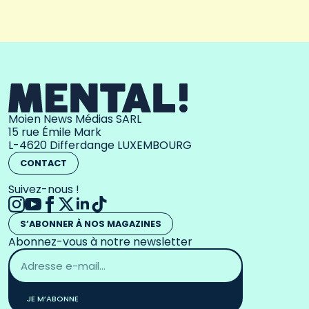
Moien News Médias SARL
15 rue Émile Mark
L-4620 Differdange LUXEMBOURG
CONTACT
Suivez-nous !
S’ABONNER À NOS MAGAZINES
Abonnez-vous à notre newsletter
Adresse
email
*
JE M’ABONNE