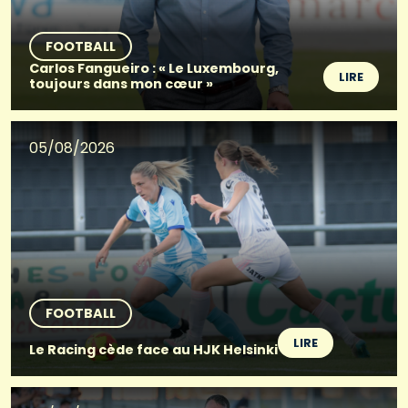
FOOTBALL
Carlos Fangueiro : « Le Luxembourg,
LIRE
toujours dans mon cœur »
05/08/2026
FOOTBALL
LIRE
Le Racing cède face au HJK Helsinki