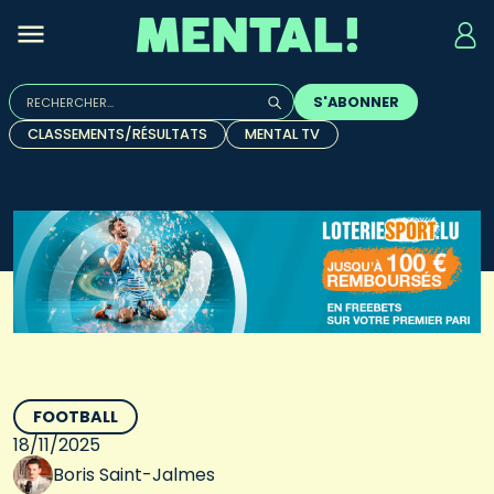
Rechercher :
S'ABONNER
Quand les résultats de l'auto-complétion sont disponibles, u
CLASSEMENTS/RÉSULTATS
MENTAL TV
FOOTBALL
18/11/2025
Boris Saint-Jalmes