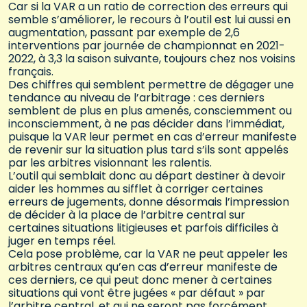
Car si la VAR a un ratio de correction des erreurs qui
semble s’améliorer, le recours à l’outil est lui aussi en
augmentation, passant par exemple de 2,6
interventions par journée de championnat en 2021-
2022, à 3,3 la saison suivante, toujours chez nos voisins
français.
Des chiffres qui semblent permettre de dégager une
tendance au niveau de l’arbitrage : ces derniers
semblent de plus en plus amenés, consciemment ou
inconsciemment, à ne pas décider dans l’immédiat,
puisque la VAR leur permet en cas d’erreur manifeste
de revenir sur la situation plus tard s’ils sont appelés
par les arbitres visionnant les ralentis.
L’outil qui semblait donc au départ destiner à devoir
aider les hommes au sifflet à corriger certaines
erreurs de jugements, donne désormais l’impression
de décider à la place de l’arbitre central sur
certaines situations litigieuses et parfois difficiles à
juger en temps réel.
Cela pose problème, car la VAR ne peut appeler les
arbitres centraux qu’en cas d’erreur manifeste de
ces derniers, ce qui peut donc mener à certaines
situations qui vont être jugées « par défaut » par
l’arbitre central, et qui ne seront pas forcément