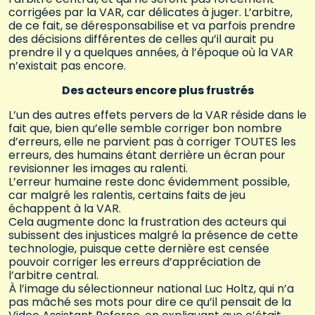
corrigées par la VAR, car délicates à juger. L’arbitre,
de ce fait, se déresponsabilise et va parfois prendre
des décisions différentes de celles qu’il aurait pu
prendre il y a quelques années, à l’époque où la VAR
n’existait pas encore.
Des acteurs encore plus frustrés
L’un des autres effets pervers de la VAR réside dans le
fait que, bien qu’elle semble corriger bon nombre
d’erreurs, elle ne parvient pas à corriger TOUTES les
erreurs, des humains étant derrière un écran pour
revisionner les images au ralenti.
L’erreur humaine reste donc évidemment possible,
car malgré les ralentis, certains faits de jeu
échappent à la VAR.
Cela augmente donc la frustration des acteurs qui
subissent des injustices malgré la présence de cette
technologie, puisque cette dernière est censée
pouvoir corriger les erreurs d’appréciation de
l’arbitre central.
À l’image du sélectionneur national Luc Holtz, qui n’a
pas mâché ses mots pour dire ce qu’il pensait de la