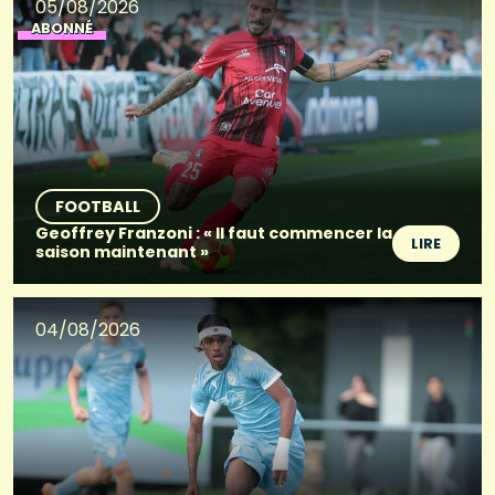
05/08/2026
ABONNÉ
FOOTBALL
Geoffrey Franzoni : « Il faut commencer la
LIRE
saison maintenant »
04/08/2026