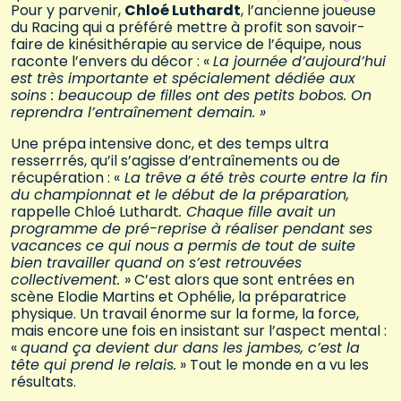
Pour y parvenir,
Chloé Luthardt
, l’ancienne joueuse
du Racing qui a préféré mettre à profit son savoir-
faire de kinésithérapie au service de l’équipe, nous
raconte l’envers du décor : «
La journée d’aujourd’hui
est très importante et spécialement dédiée aux
soins : beaucoup de filles ont des petits bobos. On
reprendra l’entraînement demain. »
Une prépa intensive donc, et des temps ultra
resserrrés, qu’il s’agisse d’entraînements ou de
récupération : «
La trêve a été très courte entre la fin
du championnat et le début de la préparation,
rappelle Chloé Luthardt
. Chaque fille avait un
programme de pré-reprise à réaliser pendant ses
vacances ce qui nous a permis de tout de suite
bien travailler quand on s’est retrouvées
collectivement.
» C’est alors que sont entrées en
scène Elodie Martins et Ophélie, la préparatrice
physique. Un travail énorme sur la forme, la force,
mais encore une fois en insistant sur l’aspect mental :
«
quand ça devient dur dans les jambes, c’est la
tête qui prend le relais.
» Tout le monde en a vu les
résultats.