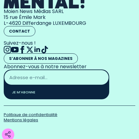
Moien News Médias SARL
15 rue Émile Mark
L-4620 Differdange LUXEMBOURG
CONTACT
Suivez-nous !
S’ABONNER À NOS MAGAZINES
Abonnez-vous à notre newsletter
Adresse
email
*
JE M’ABONNE
Politique de confidentialité
Mentions légales