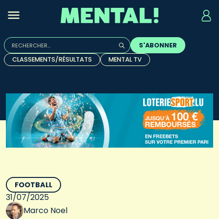
Rechercher :
S'ABONNER
Quand les résultats de l'auto-complétion sont disponibles, u
CLASSEMENTS/RÉSULTATS
MENTAL TV
FOOTBALL
31/07/2025
Marco Noel