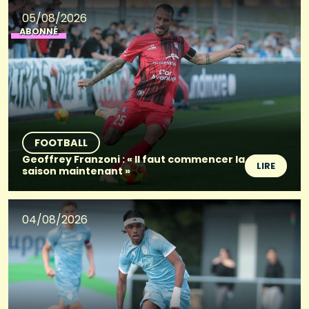
05/08/2026
ABONNÉ
FOOTBALL
Geoffrey Franzoni : « Il faut commencer la
LIRE
saison maintenant »
04/08/2026