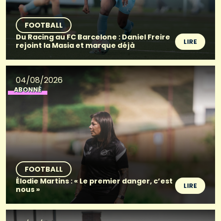
FOOTBALL
Du Racing au FC Barcelone : Daniel Freire
LIRE
rejoint la Masia et marque déjà
04/08/2026
ABONNÉ
FOOTBALL
Élodie Martins : « Le premier danger, c’est
LIRE
nous »