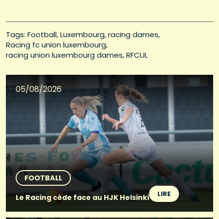
Tags: 
Football
Luxembourg
racing dames
Racing fc union luxembourg
racing union luxembourg dames
RFCUL
05/08/2026
FOOTBALL
LIRE
Le Racing cède face au HJK Helsinki