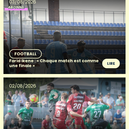
03/08/2026
ABONNÉ
FOOTBALL
Farid Ikene : « Chaque match est comme
LIRE
une finale »
02/08/2026