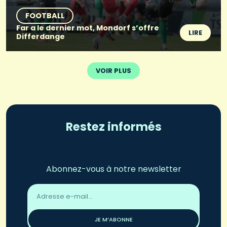
FOOTBALL
Far a le dernier mot, Mondorf s’offre
LIRE
Differdange
VOIR PLUS
Restez informés
Abonnez-vous à notre newsletter
Adresse
email
*
JE M’ABONNE