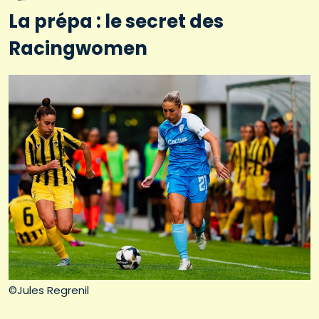
La prépa : le secret des
Racingwomen
©Jules Regrenil