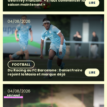
Geoffrey Franzoni : « Il faut commencer la
LIRE
saison maintenant »
04/08/2026
FOOTBALL
Du Racing au FC Barcelone : Daniel Freire
LIRE
rejoint la Masia et marque déjà
04/08/2026
ABONNÉ