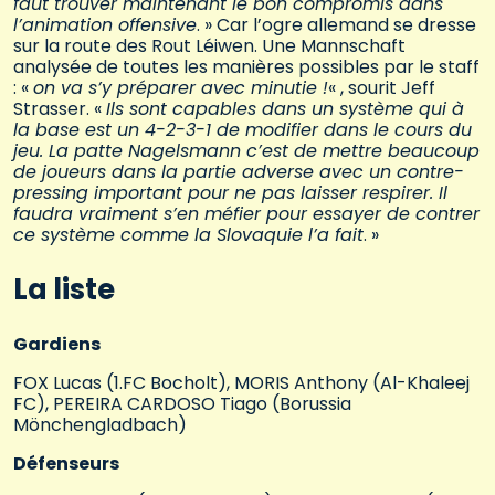
faut trouver maintenant le bon compromis dans
l’animation offensive
. » Car l’ogre allemand se dresse
sur la route des Rout Léiwen. Une Mannschaft
analysée de toutes les manières possibles par le staff
: «
on va s’y préparer avec minutie !
« , sourit Jeff
Strasser. «
Ils sont capables dans un système qui à
la base est un 4-2-3-1 de modifier dans le cours du
jeu. La patte Nagelsmann c’est de mettre beaucoup
de joueurs dans la partie adverse avec un contre-
pressing important pour ne pas laisser respirer. Il
faudra vraiment s’en méfier pour essayer de contrer
ce système comme la Slovaquie l’a fait
. »
La liste
Gardiens
FOX Lucas (1.FC Bocholt), MORIS Anthony (Al-Khaleej
FC), PEREIRA CARDOSO Tiago (Borussia
Mönchengladbach)
Défenseurs