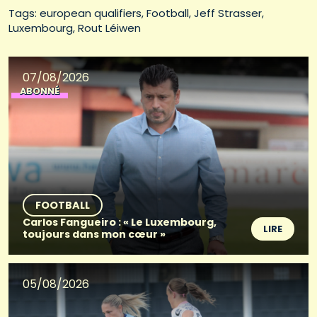
Tags: 
european qualifiers
Football
Jeff Strasser
Luxembourg
Rout Léiwen
07/08/2026
ABONNÉ
FOOTBALL
Carlos Fangueiro : « Le Luxembourg,
LIRE
toujours dans mon cœur »
05/08/2026