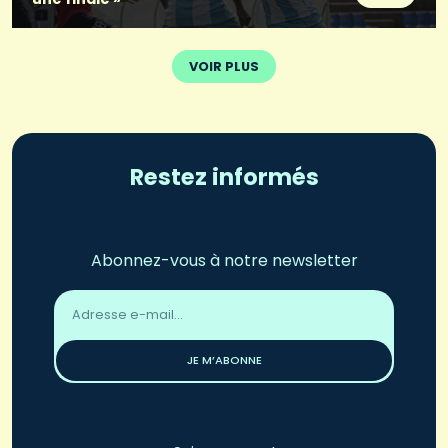
VOIR PLUS
Restez informés
Abonnez-vous à notre newsletter
Adresse
email
*
JE M’ABONNE