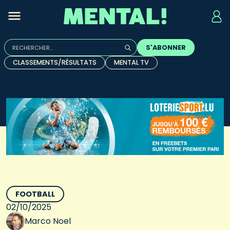
Rechercher :
S'ABONNER
Quand les résultats de l'auto-complétion sont disponibles, u
CLASSEMENTS/RÉSULTATS
MENTAL TV
FOOTBALL
02/10/2025
Marco Noel