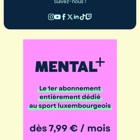
Suivez-nous !