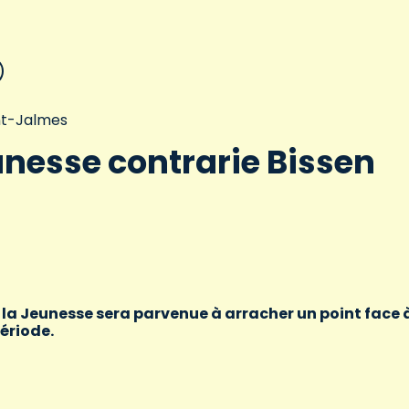
int-Jalmes
unesse contrarie Bissen
où la Jeunesse sera parvenue à arracher un point face 
période.