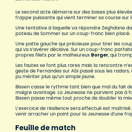
Le second acte démarre sur des bases plus élevée
frappe puissante qui vient terminer sa course sur 
Une tentative à laquelle va répondre Zeghdane dan
poteau de Sommer sur un coup-franc bien placé. 
Une patte gauche qui précieuse pour tirer les coup
qui va s’avérer décisive. Sur un coup-franc parfai
propres filets par le malheureux
Borger
, qui trom
Les fautes se font plus rares mais la rencontre n
geste de Fernandes sur Abi passé sous les radars,
pu mériter plus qu’un simple jaune.
Bissen casse le rythme tant bien que mal du fait de
maigre avantage. La Jeunesse ne parvient pas à fai
Bissen passe même tout proche de doubler la mise
L’exercice de résilience sera effectué est maîtris
venir arracher un point pour la Jeunesse d’une f
Feuille de match