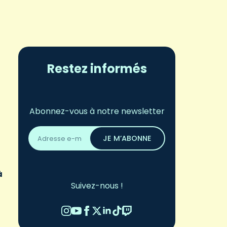
Restez informés
Abonnez-vous à notre newsletter
Adresse
email
JE M’ABONNE
*
à
Suivez-nous !