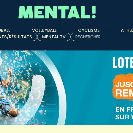
BALL
VOLLEYBALL
CYCLISME
ATHL
Rechercher :
NTS/RÉSULTATS
MENTAL TV
Quand les résultats de l'aut