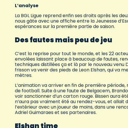
L’analyse
La BGL Ligue reprend enfin ses droits après les d
nous gâte avec une affiche entre la Jeunesse d’Es
espérances sur la première partie de saison.
Des fautes mais peu de jeu
C’est la reprise pour tout le monde, et les 22 acte
envolées laissant place à beaucoup de fautes, re
techniques distillées ça et là par le nouveau venu
frisson va venir des pieds de Leon Elshan, qui va 
mètres.
L’animation va arriver en fin de première période, 
de football. Suite à une faute de Belgacem, Brand
voir sanctionner d’un carton rouge. Bissen aura ét
n’aura pas vraiment été au rendez-vous, et allait de
l’extérieur avec un joueur de moins, dans une renc
Adriel Guimaraes et ses partenaires.
Elshan time