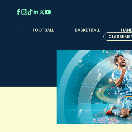
FOOTBALL
BASKETBALL
HAND
CLASSEME