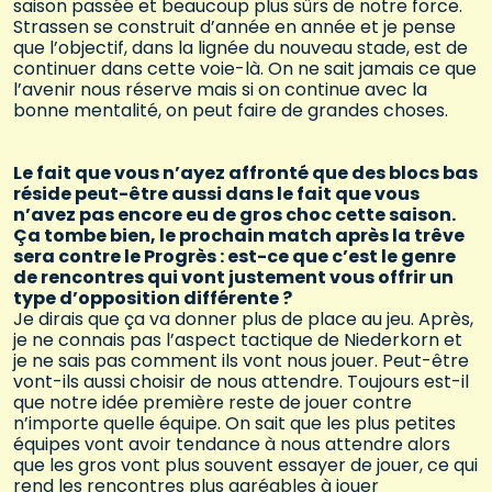
saison passée et beaucoup plus sûrs de notre force.
Strassen se construit d’année en année et je pense
que l’objectif, dans la lignée du nouveau stade, est de
continuer dans cette voie-là. On ne sait jamais ce que
l’avenir nous réserve mais si on continue avec la
bonne mentalité, on peut faire de grandes choses.
Le fait que vous n’ayez affronté que des blocs bas
réside peut-être aussi dans le fait que vous
n’avez pas encore eu de gros choc cette saison.
Ça tombe bien, le prochain match après la trêve
sera contre le Progrès : est-ce que c’est le genre
de rencontres qui vont justement vous offrir un
type d’opposition différente ?
Je dirais que ça va donner plus de place au jeu. Après,
je ne connais pas l’aspect tactique de Niederkorn et
je ne sais pas comment ils vont nous jouer. Peut-être
vont-ils aussi choisir de nous attendre. Toujours est-il
que notre idée première reste de jouer contre
n’importe quelle équipe. On sait que les plus petites
équipes vont avoir tendance à nous attendre alors
que les gros vont plus souvent essayer de jouer, ce qui
rend les rencontres plus agréables à jouer