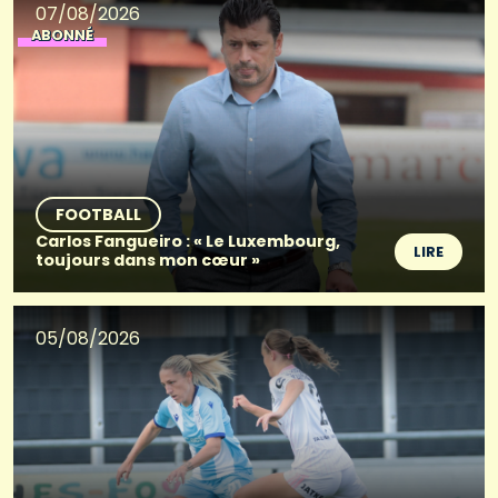
07/08/2026
ABONNÉ
FOOTBALL
Carlos Fangueiro : « Le Luxembourg,
LIRE
toujours dans mon cœur »
05/08/2026