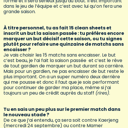
forme et il sera sérieux jusqu’au bout. Il est important
dans le jeu de l’équipe et c’est avec lui qu’on fera une
grande saison.
À titre personnel, tu as fait 15 clean sheets et
inscrit un but la saison passée : tu préfères encore
marquer un but décisif cette saison, ou tu signes
plutôt pour refaire une quinzaine de matchs sans
encaisser ?
Je vais choisir les 15 matchs sans encaisser. Le but
c’est beau, je l’ai fait la saison passée et c’est le rêve
de tout gardien de marquer un but durant sa carrière.
Mais pour un gardien, ne pas encaisser de but reste le
plus important. On a un super numéro deux derrière
qui me pousse et donc il faut que je sois performant
pour continuer de garder ma place, même si j’ai
toujours un peu de crédit auprès du staff
(rires)
.
Tu en sais un peu plus sur le premier match dans
le nouveau stade ?
De ce que j’ai entendu, ça sera soit contre Kaerjeng
(mercredi 24 septembre) ou contre Mamer