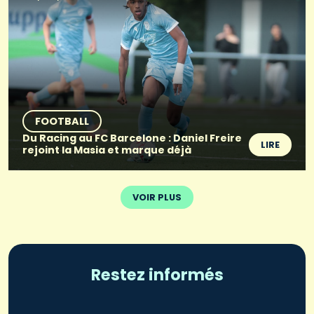
FOOTBALL
Du Racing au FC Barcelone : Daniel Freire
LIRE
rejoint la Masia et marque déjà
VOIR PLUS
Restez informés