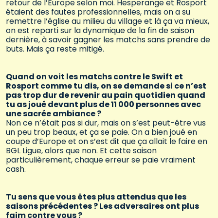
retour de l’Europe selon moi. Hesperange et Rosport
étaient des fautes professionnelles, mais on a su
remettre l’église au milieu du village et là ça va mieux,
on est reparti sur la dynamique de la fin de saison
dernière, à savoir gagner les matchs sans prendre de
buts. Mais ça reste mitigé.
Quand on voit les matchs contre le Swift et
Rosport comme tu dis, on se demande si ce n’est
pas trop dur de revenir au pain quotidien quand
tu as joué devant plus de 11 000 personnes avec
une sacrée ambiance ?
Non ce n’était pas si dur, mais on s’est peut-être vus
un peu trop beaux, et ça se paie. On a bien joué en
coupe d’Europe et on s’est dit que ça allait le faire en
BGL Ligue, alors que non. Et cette saison
particulièrement, chaque erreur se paie vraiment
cash.
Tu sens que vous êtes plus attendus que les
saisons précédentes ? Les adversaires ont plus
faim contre vous ?