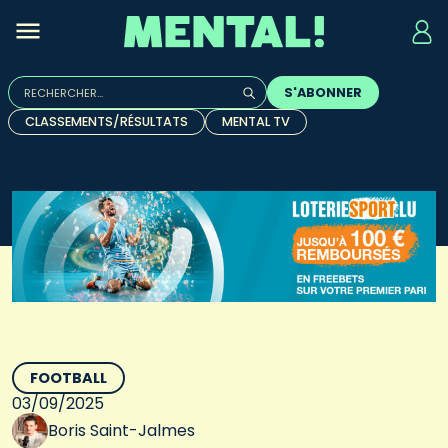
Rechercher :
S'ABONNER
Quand les résultats de l'auto-complétion sont disponibles, u
CLASSEMENTS/RÉSULTATS
MENTAL TV
FOOTBALL
03/09/2025
Boris Saint-Jalmes