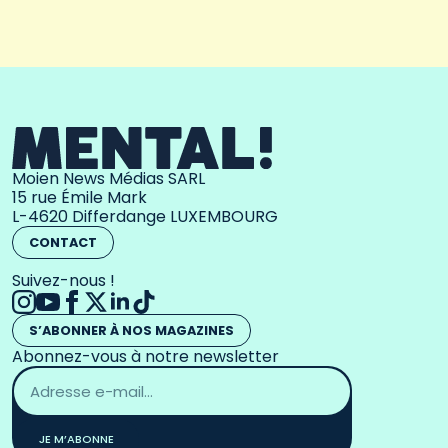
Moien News Médias SARL
15 rue Émile Mark
L-4620 Differdange LUXEMBOURG
CONTACT
Suivez-nous !
S’ABONNER À NOS MAGAZINES
Abonnez-vous à notre newsletter
Adresse
email
*
JE M’ABONNE