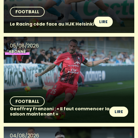
FOOTBALL
LIRE
Le Racing cède face au HJK Helsinki
05/08/2026
ABONNÉ
FOOTBALL
Geoffrey Franzoni : « Il faut commencer la
LIRE
saison maintenant »
04/08/2026