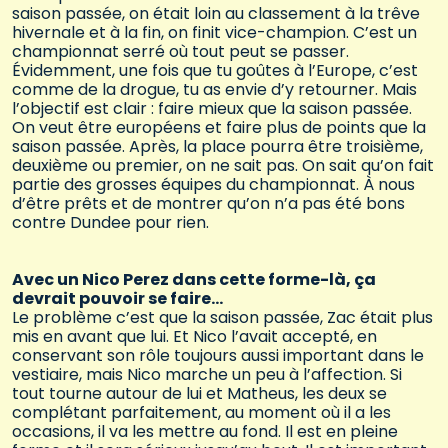
saison passée, on était loin au classement à la trêve
hivernale et à la fin, on finit vice-champion. C’est un
championnat serré où tout peut se passer.
Évidemment, une fois que tu goûtes à l’Europe, c’est
comme de la drogue, tu as envie d’y retourner. Mais
l’objectif est clair : faire mieux que la saison passée.
On veut être européens et faire plus de points que la
saison passée. Après, la place pourra être troisième,
deuxième ou premier, on ne sait pas. On sait qu’on fait
partie des grosses équipes du championnat. À nous
d’être prêts et de montrer qu’on n’a pas été bons
contre Dundee pour rien.
Avec un Nico Perez dans cette forme-là, ça
devrait pouvoir se faire…
Le problème c’est que la saison passée, Zac était plus
mis en avant que lui. Et Nico l’avait accepté, en
conservant son rôle toujours aussi important dans le
vestiaire, mais Nico marche un peu à l’affection. Si
tout tourne autour de lui et Matheus, les deux se
complétant parfaitement, au moment où il a les
occasions, il va les mettre au fond. Il est en pleine