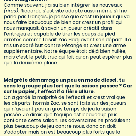
Comme souvent, j’ai su bien intégrer les nouveaux
(rires)
. Riccardo s’est vite adapté aussi même s’il ne
parle pas français, je pense que c’est un joueur qui va
nous faire beaucoup de bien car c’est un profil qui
nous manquait, à savoir un joueur créatif dans
l’entrejeu et capable de tirer les coups de pied
arrêtés comme faisait Zac Hadji avant son départ. Il a
mis un sacré but contre Pétange et c’est une arme
supplémentaire. Notre équipe était déjà bien huilée,
mais c’est le petit truc qui fait qu’on peut espérer plus
que la deuxième place.
Malgré le démarrage un peu en mode diesel, tu
sens le groupe plus fort que la saison passée ? Car
sur le papier, l’effectif a fière allure.
On a gardé la majorité de l’effectif et c’est vrai que
les départs, hormis Zac, se sont faits sur des joueurs
qui n’avaient pas un gros temps de jeu la saison
passée. Je dirais que l’équipe est beaucoup plus
confiante cette saison. Les adversaires ne produisent
plus beaucoup de jeu contre nous, donc on doit
s’adapter mais on est beaucoup plus forts que la