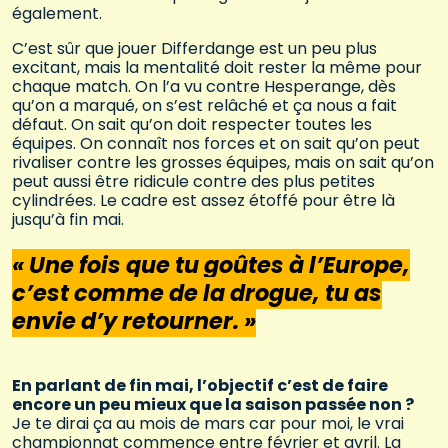
également.
C’est sûr que jouer Differdange est un peu plus
excitant, mais la mentalité doit rester la même pour
chaque match. On l’a vu contre Hesperange, dès
qu’on a marqué, on s’est relâché et ça nous a fait
défaut. On sait qu’on doit respecter toutes les
équipes. On connaît nos forces et on sait qu’on peut
rivaliser contre les grosses équipes, mais on sait qu’on
peut aussi être ridicule contre des plus petites
cylindrées. Le cadre est assez étoffé pour être là
jusqu’à fin mai.
« Une fois que tu goûtes à l’Europe,
c’est comme de la drogue, tu as
envie d’y retourner. »
En parlant de fin mai, l’objectif c’est de faire
encore un peu mieux que la saison passée non ?
Je te dirai ça au mois de mars car pour moi, le vrai
championnat commence entre février et avril. La