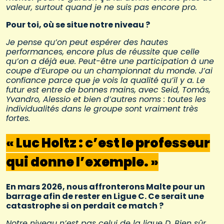
valeur, surtout quand je ne suis pas encore pro.
Pour toi, où se situe notre niveau ?
Je pense qu’on peut espérer des hautes
performances, encore plus de réussite que celle
qu’on a déjà eue. Peut-être une participation à une
coupe d’Europe ou un championnat du monde. J’ai
confiance parce que je vois la qualité qu’il y a. Le
futur est entre de bonnes mains, avec Seid, Tomás,
Yvandro, Alessio et bien d’autres noms : toutes les
individualités dans le groupe sont vraiment très
fortes.
« Luc Holtz : c’est le professeur
qui donne l’exemple. »
En mars 2026, nous affronterons Malte pour un
barrage afin de rester en Ligue C. Ce serait une
catastrophe si on perdait ce match ?
Notre niveau n’est pas celui de la ligue D. Bien sûr