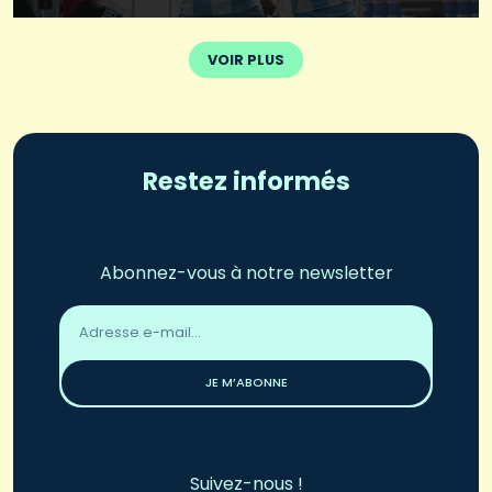
VOIR PLUS
Restez informés
Abonnez-vous à notre newsletter
Adresse
email
*
JE M’ABONNE
Suivez-nous !