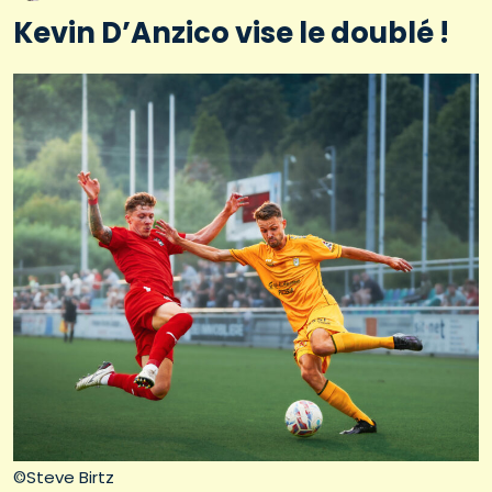
Kevin D’Anzico vise le doublé !
©Steve Birtz