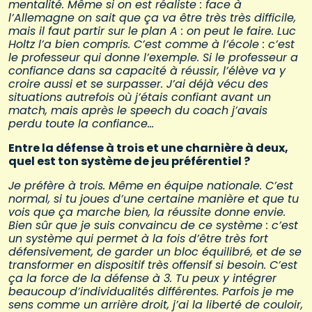
mentalité. Même si on est réaliste : face à
l’Allemagne on sait que ça va être très très difficile,
mais il faut partir sur le plan A : on peut le faire. Luc
Holtz l’a bien compris. C’est comme à l’école : c’est
le professeur qui donne l’exemple. Si le professeur a
confiance dans sa capacité à réussir, l’élève va y
croire aussi et se surpasser. J’ai déjà vécu des
situations autrefois où j’étais confiant avant un
match, mais après le speech du coach j’avais
perdu toute la confiance…
Entre la défense à trois et une charnière à deux,
quel est ton système de jeu préférentiel ?
Je préfère à trois. Même en équipe nationale. C’est
normal, si tu joues d’une certaine manière et que tu
vois que ça marche bien, la réussite donne envie.
Bien sûr que je suis convaincu de ce système : c’est
un système qui permet à la fois d’être très fort
défensivement, de garder un bloc équilibré, et de se
transformer en dispositif très offensif si besoin. C’est
ça la force de la défense à 3. Tu peux y intégrer
beaucoup d’individualités différentes. Parfois je me
sens comme un arrière droit, j’ai la liberté de couloir,