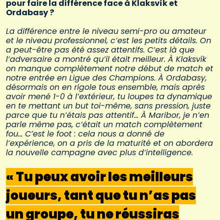
pour faire la différence face à Klaksvík et
Ordabasy ?
La différence entre le niveau semi-pro ou amateur
et le niveau professionnel, c’est les petits détails. On
a peut-être pas été assez attentifs. C’est là que
l’adversaire a montré qu’il était meilleur. À Klaksvík
on manque complètement notre début de match et
notre entrée en Ligue des Champions. À Ordabasy,
désormais on en rigole tous ensemble, mais après
avoir mené 1-0 à l’extérieur, tu loupes ta dynamique
en te mettant un but toi-même, sans pression, juste
parce que tu n’étais pas attentif… À Maribor, je n’en
parle même pas, c’était un match complètement
fou… C’est le foot : cela nous a donné de
l’expérience, on a pris de la maturité et on abordera
la nouvelle campagne avec plus d’intelligence.
« Tu peux avoir les meilleurs
joueurs, tant que tu n’as pas
un groupe, tu ne réussiras