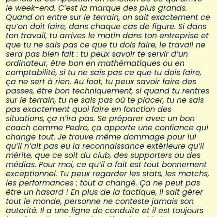
le week-end. C’est la marque des plus grands.
Quand on entre sur le terrain, on sait exactement ce
qu’on doit faire, dans chaque cas de figure. Si dans
ton travail, tu arrives le matin dans ton entreprise et
que tu ne sais pas ce que tu dois faire, le travail ne
sera pas bien fait : tu peux savoir te servir d’un
ordinateur, être bon en mathématiques ou en
comptabilité, si tu ne sais pas ce que tu dois faire,
ça ne sert à rien. Au foot, tu peux savoir faire des
passes, être bon techniquement, si quand tu rentres
sur le terrain, tu ne sais pas où te placer, tu ne sais
pas exactement quoi faire en fonction des
situations, ça n’ira pas. Se préparer avec un bon
coach comme Pedro, ça apporte une confiance qui
change tout. Je trouve même dommage pour lui
qu’il n’ait pas eu la reconnaissance extérieure qu’il
mérite, que ce soit du club, des supporters ou des
médias. Pour moi, ce qu’il a fait est tout bonnement
exceptionnel. Tu peux regarder les stats, les matchs,
les performances : tout a changé. Ça ne peut pas
être un hasard ! En plus de la tactique, il sait gérer
tout le monde, personne ne conteste jamais son
autorité. Il a une ligne de conduite et il est toujours