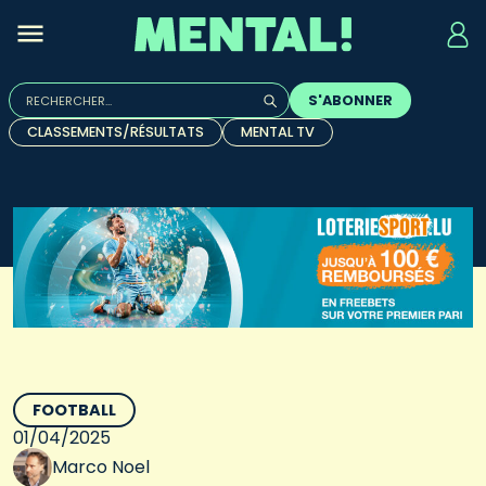
Rechercher :
S'ABONNER
Quand les résultats de l'auto-complétion sont disponibles, u
CLASSEMENTS/RÉSULTATS
MENTAL TV
FOOTBALL
01/04/2025
Marco Noel