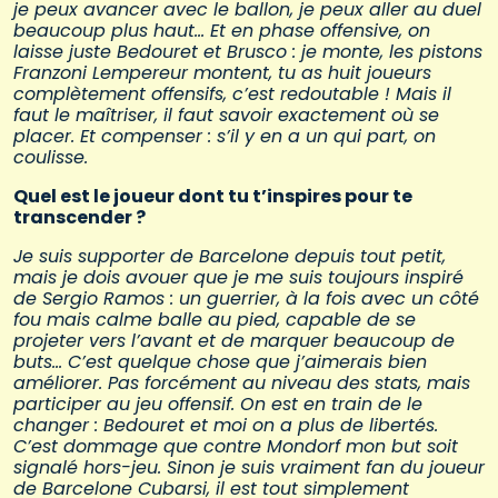
je peux avancer avec le ballon, je peux aller au duel
beaucoup plus haut… Et en phase offensive, on
laisse juste Bedouret et Brusco : je monte, les pistons
Franzoni Lempereur montent, tu as huit joueurs
complètement offensifs, c’est redoutable ! Mais il
faut le maîtriser, il faut savoir exactement où se
placer. Et compenser : s’il y en a un qui part, on
coulisse.
Quel est le joueur dont tu t’inspires pour te
transcender ?
Je suis supporter de Barcelone depuis tout petit,
mais je dois avouer que je me suis toujours inspiré
de Sergio Ramos : un guerrier, à la fois avec un côté
fou mais calme balle au pied, capable de se
projeter vers l’avant et de marquer beaucoup de
buts… C’est quelque chose que j’aimerais bien
améliorer. Pas forcément au niveau des stats, mais
participer au jeu offensif. On est en train de le
changer : Bedouret et moi on a plus de libertés.
C’est dommage que contre Mondorf mon but soit
signalé hors-jeu. Sinon je suis vraiment fan du joueur
de Barcelone Cubarsi, il est tout simplement