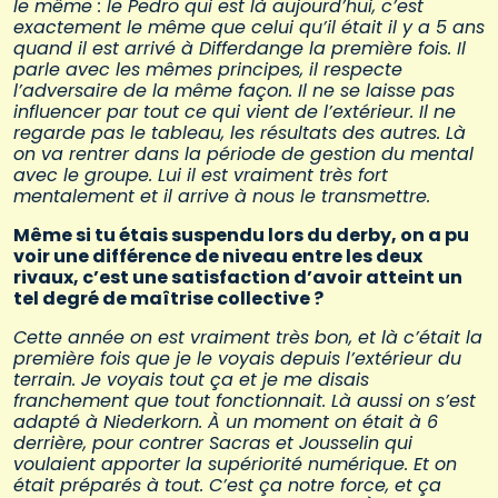
le même : le Pedro qui est là aujourd’hui, c’est
exactement le même que celui qu’il était il y a 5 ans
quand il est arrivé à Differdange la première fois. Il
parle avec les mêmes principes, il respecte
l’adversaire de la même façon. Il ne se laisse pas
influencer par tout ce qui vient de l’extérieur. Il ne
regarde pas le tableau, les résultats des autres. Là
on va rentrer dans la période de gestion du mental
avec le groupe. Lui il est vraiment très fort
mentalement et il arrive à nous le transmettre.
Même si tu étais suspendu lors du derby, on a pu
voir une différence de niveau entre les deux
rivaux, c’est une satisfaction d’avoir atteint un
tel degré de maîtrise collective ?
Cette année on est vraiment très bon, et là c’était la
première fois que je le voyais depuis l’extérieur du
terrain. Je voyais tout ça et je me disais
franchement que tout fonctionnait. Là aussi on s’est
adapté à Niederkorn. À un moment on était à 6
derrière, pour contrer Sacras et Jousselin qui
voulaient apporter la supériorité numérique. Et on
était préparés à tout. C’est ça notre force, et ça