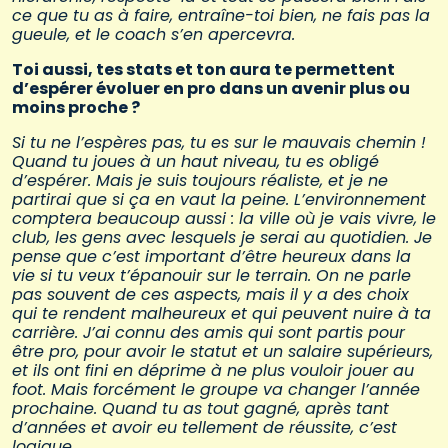
ce que tu as à faire, entraîne-toi bien, ne fais pas la
gueule, et le coach s’en apercevra.
Toi aussi, tes stats et ton aura te permettent
d’espérer évoluer en pro dans un avenir plus ou
moins proche ?
Si tu ne l’espères pas, tu es sur le mauvais chemin !
Quand tu joues à un haut niveau, tu es obligé
d’espérer. Mais je suis toujours réaliste, et je ne
partirai que si ça en vaut la peine. L’environnement
comptera beaucoup aussi : la ville où je vais vivre, le
club, les gens avec lesquels je serai au quotidien. Je
pense que c’est important d’être heureux dans la
vie si tu veux t’épanouir sur le terrain. On ne parle
pas souvent de ces aspects, mais il y a des choix
qui te rendent malheureux et qui peuvent nuire à ta
carrière. J’ai connu des amis qui sont partis pour
être pro, pour avoir le statut et un salaire supérieurs,
et ils ont fini en déprime à ne plus vouloir jouer au
foot. Mais forcément le groupe va changer l’année
prochaine. Quand tu as tout gagné, après tant
d’années et avoir eu tellement de réussite, c’est
logique.