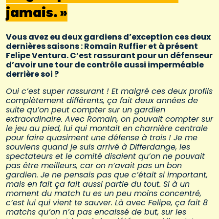
jamais. »
Vous avez eu deux gardiens d’exception ces deux
dernières saisons : Romain Ruffier et à présent
Felipe Ventura. C’est rassurant pour un défenseur
d’avoir une tour de contrôle aussi imperméable
derrière soi ?
Oui c’est super rassurant ! Et malgré ces deux profils
complètement différents, ça fait deux années de
suite qu’on peut compter sur un gardien
extraordinaire. Avec Romain, on pouvait compter sur
le jeu au pied, lui qui montait en charnière centrale
pour faire quasiment une défense à trois ! Je me
souviens quand je suis arrivé à Differdange, les
spectateurs et le comité disaient qu’on ne pouvait
pas être meilleurs, car on n’avait pas un bon
gardien. Je ne pensais pas que c’était si important,
mais en fait ça fait aussi partie du tout. Si à un
moment du match tu es un peu moins concentré,
c’est lui qui vient te sauver. Là avec Felipe, ça fait 8
matchs qu’on n’a pas encaissé de but, sur les