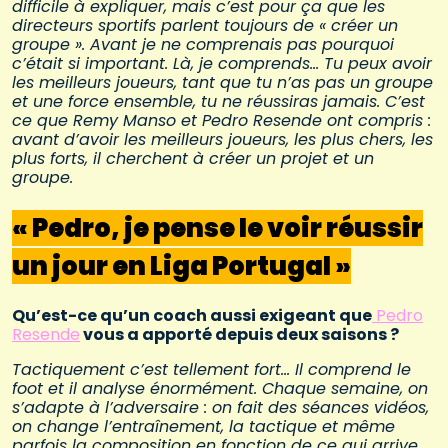
difficile à expliquer, mais c’est pour ça que les
directeurs sportifs parlent toujours de « créer un
groupe ». Avant je ne comprenais pas pourquoi
c’était si important. Là, je comprends… Tu peux avoir
les meilleurs joueurs, tant que tu n’as pas un groupe
et une force ensemble, tu ne réussiras jamais. C’est
ce que Remy Manso et Pedro Resende ont compris :
avant d’avoir les meilleurs joueurs, les plus chers, les
plus forts, il cherchent à créer un projet et un
groupe.
« Pedro, je pense le voir réussir
un jour en Liga Portugal »
Qu’est-ce qu’un coach aussi exigeant que
Pedro
Resende
vous a apporté depuis deux saisons ?
Tactiquement c’est tellement fort… Il comprend le
foot et il analyse énormément. Chaque semaine, on
s’adapte à l’adversaire : on fait des séances vidéos,
on change l’entraînement, la tactique et même
parfois la composition en fonction de ce qui arrive