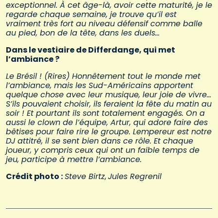
exceptionnel. À cet âge-là, avoir cette maturité, je le
regarde chaque semaine, je trouve qu’il est
vraiment très fort au niveau défensif comme balle
au pied, bon de la tête, dans les duels…
Dans le vestiaire de Differdange, qui met
l’ambiance ?
Le Brésil ! (Rires) Honnêtement tout le monde met
l’ambiance, mais les Sud-Américains apportent
quelque chose avec leur musique, leur joie de vivre…
S’ils pouvaient choisir, ils feraient la fête du matin au
soir ! Et pourtant ils sont totalement engagés. On a
aussi le clown de l’équipe, Artur, qui adore faire des
bêtises pour faire rire le groupe. Lempereur est notre
DJ attitré, il se sent bien dans ce rôle. Et chaque
joueur, y compris ceux qui ont un faible temps de
jeu, participe à mettre l’ambiance.
Crédit photo :
Steve Birtz
,
Jules Regrenil