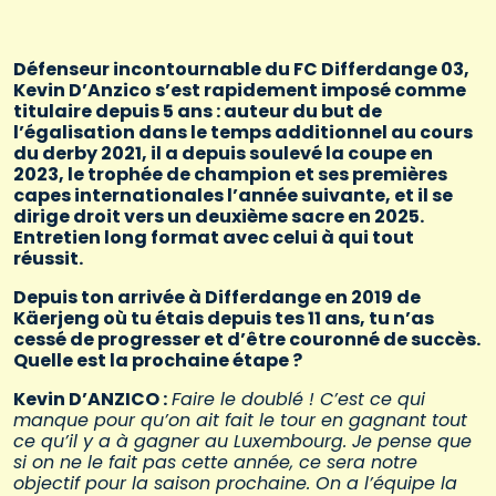
Défenseur incontournable du FC Differdange 03,
Kevin D’Anzico s’est rapidement imposé comme
titulaire depuis 5 ans : auteur du but de
l’égalisation dans le temps additionnel au cours
du derby 2021, il a depuis soulevé la coupe en
2023, le trophée de champion et ses premières
capes internationales l’année suivante, et il se
dirige droit vers un deuxième sacre en 2025.
Entretien long format avec celui à qui tout
réussit.
Depuis ton arrivée à Differdange en 2019 de
Käerjeng où tu étais depuis tes 11 ans, tu n’as
cessé de progresser et d’être couronné de succès.
Quelle est la prochaine étape ?
Kevin D’ANZICO :
Faire le doublé ! C’est ce qui
manque pour qu’on ait fait le tour en gagnant tout
ce qu’il y a à gagner au Luxembourg. Je pense que
si on ne le fait pas cette année, ce sera notre
objectif pour la saison prochaine. On a l’équipe la