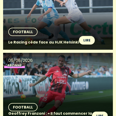
FOOTBALL
LIRE
Le Racing cède face au HJK Helsinki
05/08/2026
ABONNÉ
FOOTBALL
Geoffrey Franzoni : « Il faut commencer la
LIRE