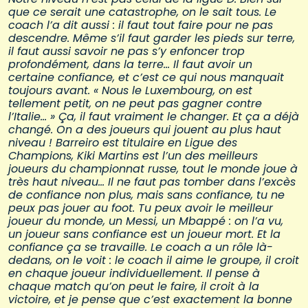
que ce serait une catastrophe, on le sait tous. Le
coach l’a dit aussi : il faut tout faire pour ne pas
descendre. Même s’il faut garder les pieds sur terre,
il faut aussi savoir ne pas s’y enfoncer trop
profondément, dans la terre… Il faut avoir un
certaine confiance, et c’est ce qui nous manquait
toujours avant. « Nous le Luxembourg, on est
tellement petit, on ne peut pas gagner contre
l’Italie… » Ça, il faut vraiment le changer. Et ça a déjà
changé. On a des joueurs qui jouent au plus haut
niveau ! Barreiro est titulaire en Ligue des
Champions, Kiki Martins est l’un des meilleurs
joueurs du championnat russe, tout le monde joue à
très haut niveau… Il ne faut pas tomber dans l’excès
de confiance non plus, mais sans confiance, tu ne
peux pas jouer au foot. Tu peux avoir le meilleur
joueur du monde, un Messi, un Mbappé : on l’a vu,
un joueur sans confiance est un joueur mort. Et la
confiance ça se travaille. Le coach a un rôle là-
dedans, on le voit : le coach il aime le groupe, il croit
en chaque joueur individuellement. Il pense à
chaque match qu’on peut le faire, il croit à la
victoire, et je pense que c’est exactement la bonne