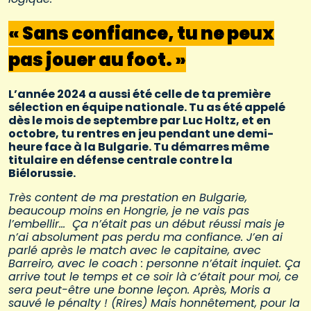
« Sans confiance, tu ne peux
pas jouer au foot. »
L’année 2024 a aussi été celle de ta première
sélection en équipe nationale. Tu as été appelé
dès le mois de septembre par Luc Holtz, et en
octobre, tu rentres en jeu pendant une demi-
heure face à la Bulgarie. Tu démarres même
titulaire en défense centrale contre la
Biélorussie.
Très content de ma prestation en Bulgarie,
beaucoup moins en Hongrie, je ne vais pas
l’embellir… Ça n’était pas un début réussi mais je
n’ai absolument pas perdu ma confiance. J’en ai
parlé après le match avec le capitaine, avec
Barreiro, avec le coach : personne n’était inquiet. Ça
arrive tout le temps et ce soir là c’était pour moi, ce
sera peut-être une bonne leçon. Après, Moris a
sauvé le pénalty ! (Rires) Mais honnêtement, pour la