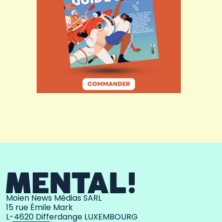
Moien News Médias SARL
15 rue Émile Mark
L-4620 Differdange LUXEMBOURG