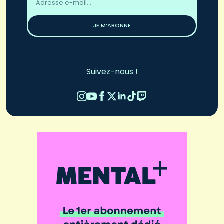
email
*
JE M’ABONNE
Suivez-nous !