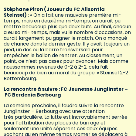
Stéphane Piron (Joueur du FC Alisontia
Steinsel)
: « On a fait une mauvaise première mi-
temps, mais en deuxième mi-temps, on aurait pu
mettre beaucoup plus que deux buts. Au final, chacun
a eu sa mi- temps, mais vu le nombre d’occasions, on
aurait largement pu gagner le match. On a manqué
de chance dans le dernier geste. Il y avait toujours un
pied, un dos ou la barre transversale pour
empêcher le ballon de rentrer. Au classement, un
point, ce n’est pas assez pour avancer. Mais comme
noussommes revenus de 0-2 à 2-2, cela fait
beaucoup de bien au moral du groupe. » Steinsel 2-2
Bettembourg.
La rencontre à suivre : FC Jeunesse Junglinster –
FC Berdenia Berbourg
La semaine prochaine, il faudra suivre la rencontre
Junglinster – Berbourg avec une attention
très particulière. La lutte est incroyablement serrée
pour l’attribution des places de barrage et
seulement une unité séparent ces deux équipes.
Sachant qu’en même temps Mamer se déplacera à