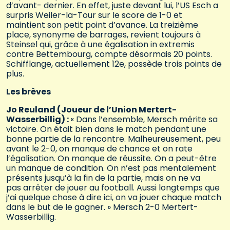
d’avant- dernier. En effet, juste devant lui, l’US Esch a
surpris Weiler-la-Tour sur le score de 1-0 et
maintient son petit point d’avance. La treizième
place, synonyme de barrages, revient toujours à
Steinsel qui, grâce à une égalisation in extremis
contre Bettembourg, compte désormais 20 points.
Schifflange, actuellement 12e, possède trois points de
plus.
Les brèves
Jo Reuland (Joueur de l’Union Mertert-
Wasserbillig) :
« Dans l’ensemble, Mersch mérite sa
victoire. On était bien dans le match pendant une
bonne partie de la rencontre. Malheureusement, peu
avant le 2-0, on manque de chance et on rate
l’égalisation. On manque de réussite. On a peut-être
un manque de condition. On n’est pas mentalement
présents jusqu’à la fin de la partie, mais on ne va
pas arrêter de jouer au football. Aussi longtemps que
j’ai quelque chose à dire ici, on va jouer chaque match
dans le but de le gagner. » Mersch 2-0 Mertert-
Wasserbillig.