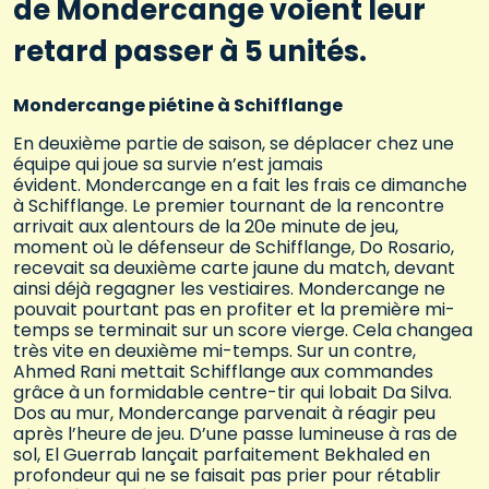
de Mondercange voient leur
retard passer à 5 unités.
Mondercange piétine à Schifflange
En deuxième partie de saison, se déplacer chez une
équipe qui joue sa survie n’est jamais
évident. Mondercange en a fait les frais ce dimanche
à Schifflange. Le premier tournant de la rencontre
arrivait aux alentours de la 20e minute de jeu,
moment où le défenseur de Schifflange, Do Rosario,
recevait sa deuxième carte jaune du match, devant
ainsi déjà regagner les vestiaires. Mondercange ne
pouvait pourtant pas en profiter et la première mi-
temps se terminait sur un score vierge. Cela changea
très vite en deuxième mi-temps. Sur un contre,
Ahmed Rani mettait Schifflange aux commandes
grâce à un formidable centre-tir qui lobait Da Silva.
Dos au mur, Mondercange parvenait à réagir peu
après l’heure de jeu. D’une passe lumineuse à ras de
sol, El Guerrab lançait parfaitement Bekhaled en
profondeur qui ne se faisait pas prier pour rétablir