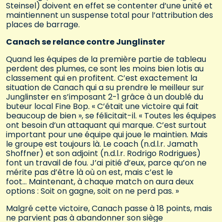
Steinsel) doivent en effet se contenter d’une unité et
maintiennent un suspense total pour l’attribution des
places de barrage.
Canach se relance contre Junglinster
Quand les équipes de la première partie de tableau
perdent des plumes, ce sont les moins bien lotis au
classement qui en profitent. C’est exactement la
situation de Canach qui a su prendre le meilleur sur
Junglinster en s’imposant 2-1 grâce à un doublé du
buteur local Fine Bop. « C’était une victoire qui fait
beaucoup de bien », se félicitait-il. « Toutes les équipes
ont besoin d’un attaquant qui marque. C’est surtout
important pour une équipe qui joue le maintien. Mais
le groupe est toujours là. Le coach (n.d.l.r. Jamath
Shoffner) et son adjoint (n.d.l.r. Rodrigo Rodrigues)
font un travail de fou. J’ai pitié d’eux, parce qu’on ne
mérite pas d’être là où on est, mais c’est le
foot… Maintenant, à chaque match on aura deux
options : Soit on gagne, soit on ne perd pas. »
Malgré cette victoire, Canach passe à 18 points, mais
ne parvient pas à abandonner son siège