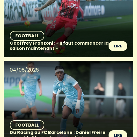
FOOTBALL
Geoffrey Franzoni : « Il faut commencer la
LIRE
saison maintenant »
04/08/2026
FOOTBALL
Du Racing au FC Barcelone : Daniel Freire
LIRE