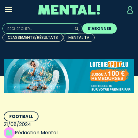
Rechercher :
S'ABONNER
Quand les résultats de l'auto-complétion sont disponibles, u
CLASSEMENTS/RÉSULTATS
MENTAL TV
FOOTBALL
21/08/2024
Rédaction Mental