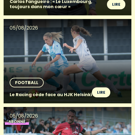
Carlos Fangueiro : « Le Luxembourg,
LIRE
toujours dans mon cœur »
05/08/2026
FOOTBALL
LIRE
Le Racing cède face au HJK Helsinki
05/08/2026
ABONNÉ