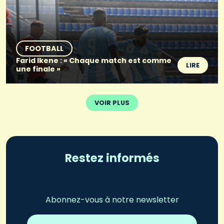
FOOTBALL
Farid Ikene : « Chaque match est comme
LIRE
une finale »
VOIR PLUS
Restez informés
Abonnez-vous à notre newsletter
Adresse