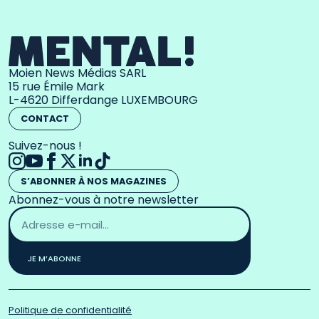
Moien News Médias SARL
15 rue Émile Mark
L-4620 Differdange LUXEMBOURG
CONTACT
Suivez-nous !
S’ABONNER À NOS MAGAZINES
Abonnez-vous à notre newsletter
Adresse
email
*
JE M’ABONNE
Politique de confidentialité