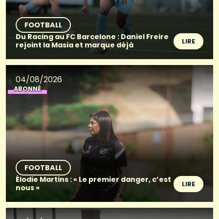
FOOTBALL
Du Racing au FC Barcelone : Daniel Freire
LIRE
rejoint la Masia et marque déjà
04/08/2026
ABONNÉ
FOOTBALL
Élodie Martins : « Le premier danger, c’est
LIRE
nous »