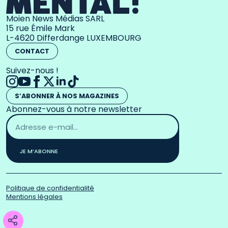
Moien News Médias SARL
15 rue Émile Mark
L-4620 Differdange LUXEMBOURG
CONTACT
Suivez-nous !
S’ABONNER À NOS MAGAZINES
Abonnez-vous à notre newsletter
Adresse
email
*
JE M’ABONNE
Politique de confidentialité
Mentions légales