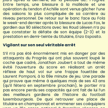
Entre temps, une blessure à la malléole et une
opération du tendon d’Achille sont venus gâcher l’une
des saisons la plus compliquée de sa carrière au
niveau personnel. De retour sur le banc face au Fola
le week-end dernier après la blessure de Lucas Fox, le
gardien aux 90 sélections avec les Roud Léiwen n’a pu
que constater la défaite de son équipe (2-3) et la
prestation en demi-teinte du titulaire, Enzo Esposito.
Vigilant sur son seul véritable arrêt
S’il n’a pas été énormément mis en danger par des
attaquants du Progrès qui ont plus souvent loupé le
coche que cadré, Jonathan Joubert a tout de même
évité l’ouverture du score en réalisant un arrêt
réflexe de haut vol sur une frappe fouettée de
Laurent Pomponi, à la 69e minute de jeu. Une parade
qui prouve que même à quelques mois de ses 43 ans
(qu’il fêtera en septembre prochain), le portier n’a
pas encore perdu ses capacités qui ont fait de lui l’un
des meilleurs gardiens de l’histoire du football
luxembourgeois. De quoi retrouver une place de
titulaire en championnat et emmener ses coéquipiers