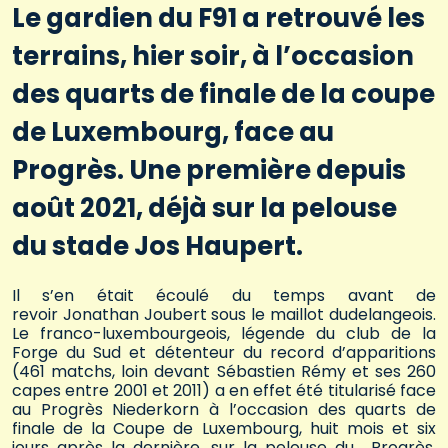
Le gardien du F91 a retrouvé les
terrains, hier soir, à l’occasion
des quarts de finale de la coupe
de Luxembourg, face au
Progrès. Une première depuis
août 2021, déjà sur la pelouse
du stade Jos Haupert.
Il s’en était écoulé du temps avant de
revoir Jonathan Joubert sous le maillot dudelangeois.
Le franco-luxembourgeois, légende du club de la
Forge du Sud et détenteur du record d’apparitions
(461 matchs, loin devant Sébastien Rémy et ses 260
capes entre 2001 et 2011) a en effet été titularisé face
au Progrès Niederkorn à l’occasion des quarts de
finale de la Coupe de Luxembourg, huit mois et six
jours après la dernière, sur la pelouse du… Progrès.