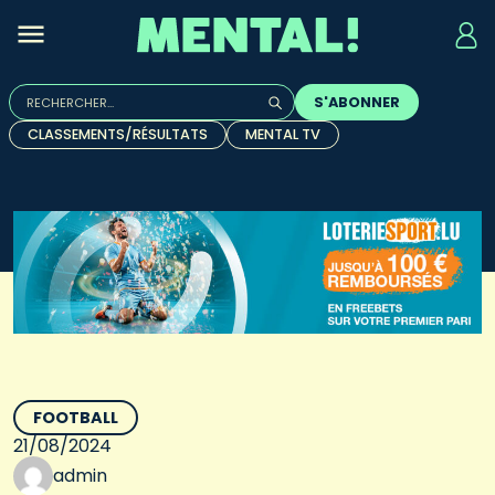
Rechercher :
S'ABONNER
Quand les résultats de l'auto-complétion sont disponibles, u
CLASSEMENTS/RÉSULTATS
MENTAL TV
FOOTBALL
21/08/2024
admin