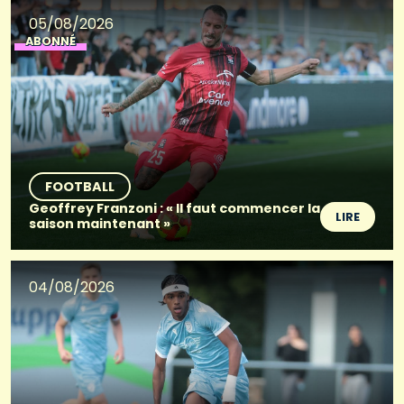
05/08/2026
ABONNÉ
FOOTBALL
Geoffrey Franzoni : « Il faut commencer la
LIRE
saison maintenant »
04/08/2026