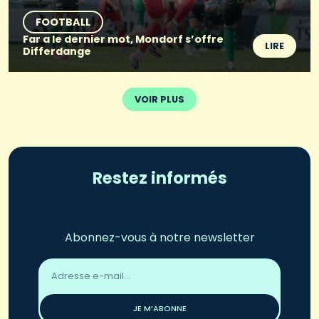
FOOTBALL
Far a le dernier mot, Mondorf s’offre
LIRE
Differdange
VOIR PLUS
Restez informés
Abonnez-vous à notre newsletter
Adresse
email
*
JE M’ABONNE