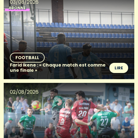
03/08/2026
ABONNÉ
FOOTBALL
Farid Ikene : « Chaque match est comme
LIRE
une finale »
02/08/2026