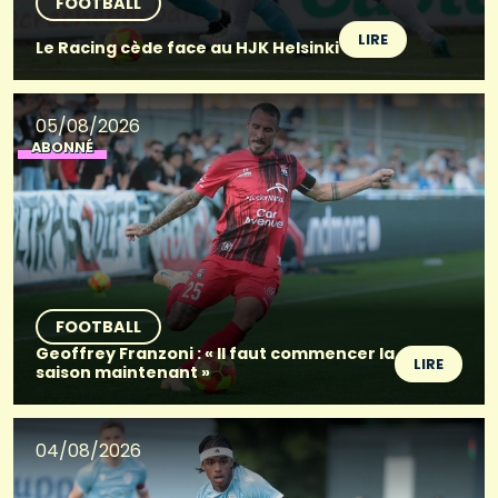
FOOTBALL
LIRE
Le Racing cède face au HJK Helsinki
05/08/2026
ABONNÉ
FOOTBALL
Geoffrey Franzoni : « Il faut commencer la
LIRE
saison maintenant »
04/08/2026