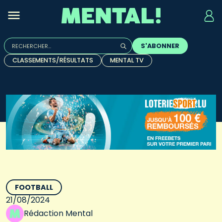
Rechercher :
S'ABONNER
Quand les résultats de l'auto-complétion sont disponibles, u
CLASSEMENTS/RÉSULTATS
MENTAL TV
FOOTBALL
21/08/2024
Rédaction Mental