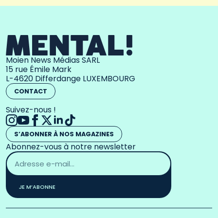
Moien News Médias SARL
15 rue Émile Mark
L-4620 Differdange LUXEMBOURG
CONTACT
Suivez-nous !
S’ABONNER À NOS MAGAZINES
Abonnez-vous à notre newsletter
Adresse
email
*
JE M’ABONNE