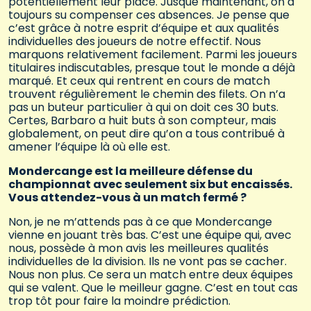
potentiellement leur place. Jusque maintenant, on a
toujours su compenser ces absences. Je pense que
c’est grâce à notre esprit d’équipe et aux qualités
individuelles des joueurs de notre effectif. Nous
marquons relativement facilement. Parmi les joueurs
titulaires indiscutables, presque tout le monde a déjà
marqué. Et ceux qui rentrent en cours de match
trouvent régulièrement le chemin des filets. On n’a
pas un buteur particulier à qui on doit ces 30 buts.
Certes, Barbaro a huit buts à son compteur, mais
globalement, on peut dire qu’on a tous contribué à
amener l’équipe là où elle est.
Mondercange est la meilleure défense du
championnat avec seulement six but encaissés.
Vous attendez-vous à un match fermé ?
Non, je ne m’attends pas à ce que Mondercange
vienne en jouant très bas. C’est une équipe qui, avec
nous, possède à mon avis les meilleures qualités
individuelles de la division. Ils ne vont pas se cacher.
Nous non plus. Ce sera un match entre deux équipes
qui se valent. Que le meilleur gagne. C’est en tout cas
trop tôt pour faire la moindre prédiction.