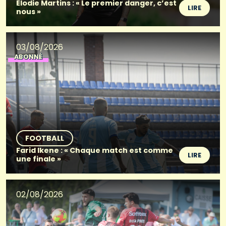
Élodie Martins : « Le premier danger, c’est
LIRE
nous »
03/08/2026
ABONNÉ
FOOTBALL
Farid Ikene : « Chaque match est comme
LIRE
une finale »
02/08/2026