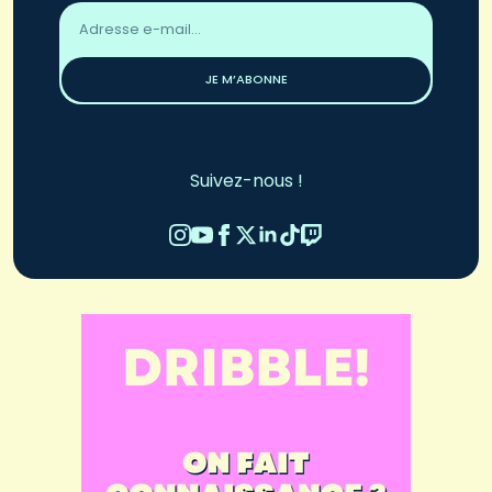
Adresse
email
*
JE M’ABONNE
Suivez-nous !