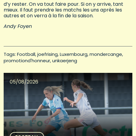
d’y rester. On va tout faire pour. Si on y arrive, tant
mieux. Il faut prendre les matchs les uns après les
autres et on verra à la fin de la saison.
Andy Foyen
Tags: 
Football
joefrising
Luxembourg
mondercange
promotiond'honneur
unkaerjeng
05/08/2026