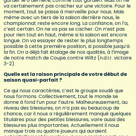
garder le 0 derrière, comme tout gardien. Mais on ne
va certainement pas cracher sur une victoire. Pour le
moment, tout se passe à merveille pour nous. Mais
même avec un tiers de la saison derrière nous, le
championnat reste encore long. La confiance, on l’a,
c’est certain. On ne va pas se cacher. On n’est pas
pour rien tout en haut, même si la saison est encore
longue. On va essayer de rester le plus longtemps
possible à cette première position, si possible jusqu’à
la fin. On a déjà fait étalage de nos qualités, à l’image
de notre match de Coupe contre Wiltz (n.d.l.r. victoire
3-2).
Quelle est la raison principale de votre début de
saison quasi-parfait ?
Ce qui nous caractérise, c’est le groupe soudé que
nous formons. Collectivement, tout le monde se
donne à fond l’un pour l’autre. Malheureusement, au
niveau des blessures, on n’a pas eu beaucoup de
chance, car il nous a régulièrement manqué quelques
titulaires pour des petites blessures, voire aussi des
blessures plus importantes. Actuellement il nous
manque trois ou quatre joueurs qui auraient