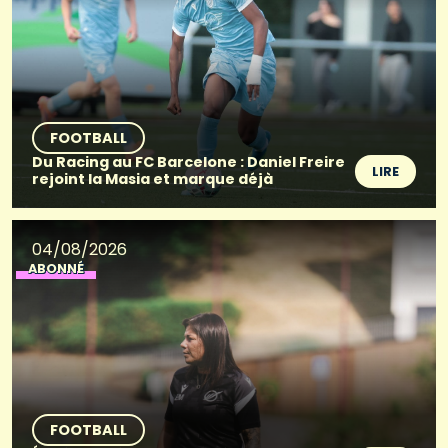
FOOTBALL
Du Racing au FC Barcelone : Daniel Freire
LIRE
rejoint la Masia et marque déjà
04/08/2026
ABONNÉ
FOOTBALL