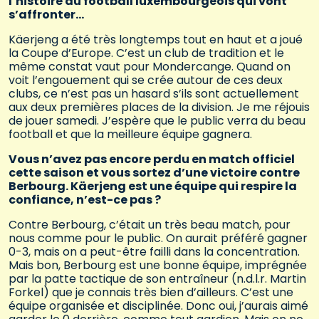
l’histoire du football luxembourgeois qui vont
s’affronter…
Käerjeng a été très longtemps tout en haut et a joué
la Coupe d’Europe. C’est un club de tradition et le
même constat vaut pour Mondercange. Quand on
voit l’engouement qui se crée autour de ces deux
clubs, ce n’est pas un hasard s’ils sont actuellement
aux deux premières places de la division. Je me réjouis
de jouer samedi. J’espère que le public verra du beau
football et que la meilleure équipe gagnera.
Vous n’avez pas encore perdu en match officiel
cette saison et vous sortez d’une victoire contre
Berbourg. Käerjeng est une équipe qui respire la
confiance, n’est-ce pas ?
Contre Berbourg, c’était un très beau match, pour
nous comme pour le public. On aurait préféré gagner
0-3, mais on a peut-être failli dans la concentration.
Mais bon, Berbourg est une bonne équipe, imprégnée
par la patte tactique de son entraîneur (n.d.l.r. Martin
Forkel) que je connais très bien d’ailleurs. C’est une
équipe organisée et disciplinée. Donc oui, j’aurais aimé