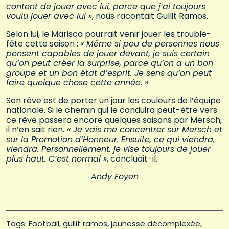
content de jouer avec lui, parce que j’ai toujours
voulu jouer avec lui »
, nous racontait Gullit Ramos.
Selon lui, le Marisca pourrait venir jouer les trouble-
fête cette saison :
« Même si peu de personnes nous
pensent capables de jouer devant, je suis certain
qu’on peut créer la surprise, parce qu’on a un bon
groupe et un bon état d’esprit. Je sens qu’on peut
faire quelque chose cette année. »
Son rêve est de porter un jour les couleurs de l’équipe
nationale. Si le chemin qui le conduira peut-être vers
ce rêve passera encore quelques saisons par Mersch,
il n’en sait rien.
« Je vais me concentrer sur Mersch et
sur la Promotion d’Honneur. Ensuite, ce qui viendra,
viendra. Personnellement, je vise toujours de jouer
plus haut. C’est normal »
, concluait-il.
Andy Foyen
Tags: 
Football
gullit ramos
jeunesse décomplexée