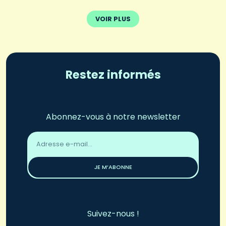
VOIR PLUS
Restez informés
Abonnez-vous à notre newsletter
Adresse
email
*
JE M’ABONNE
Suivez-nous !