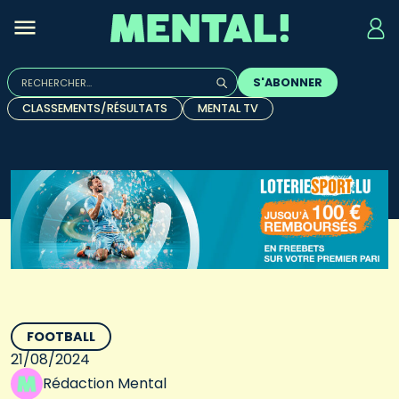
Rechercher :
S'ABONNER
Quand les résultats de l'auto-complétion sont disponibles, u
CLASSEMENTS/RÉSULTATS
MENTAL TV
FOOTBALL
21/08/2024
Rédaction Mental