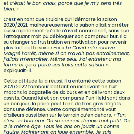
et c’était le bon choix, parce que je m’y sens très
bien. »
C’est en tant que titulaire qu’il démarre la saison
2020/2021, malheureusement la saison allait s’arrêter
aussi rapidement qu’elle n’avait commencé, sans que
l’attaquant n’ait pu débloquer son compteur but. Il a
su changer sa frustration en motivation pour revenir
plus fort cette saison-ci.
« Le Covid m’a motivé.
Malgré l’arrêt, même si on n’avait pas entraînement,
j’allais m’entraîner. Même seul. J’ai entretenu ma
forme et ça a porté ses fruits cette saison »
,
expliquait-il.
Cette attitude lui a réussi. Il a entamé cette saison
2021/2022 tambour battant en inscrivant en huit
matchs la bagatelle de six buts et en délivrant deux
assists. Quand lui et son comparse Tun Held sont dans
un bon jour, la paire peut faire de très gros dégâts
dans une défense. Cette complémentarité vaut
d’ailleurs aussi bien sur le terrain qu’en dehors.
« Tun,
c’est un bon ami. On se connaît depuis tout petit. On
a le même âge. Tous les ans on jouait un contre
l’autre. Maintenant on joue ensemble. Je suis