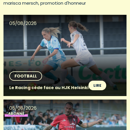
marisca mersch
promotion d'honneur
05/08/2026
FOOTBALL
LIRE
Le Racing cède face au HJK Helsinki
05/08/2026
ABONNÉ