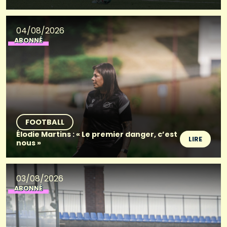
04/08/2026
ABONNÉ
FOOTBALL
Élodie Martins : « Le premier danger, c’est
LIRE
nous »
03/08/2026
ABONNÉ