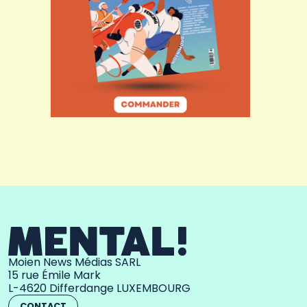
Moien News Médias SARL
15 rue Émile Mark
L-4620 Differdange LUXEMBOURG
CONTACT