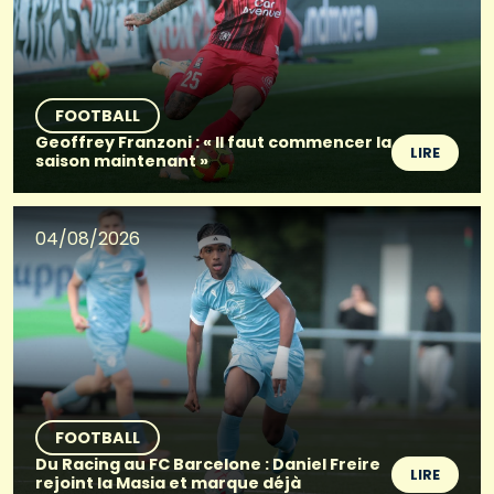
FOOTBALL
Geoffrey Franzoni : « Il faut commencer la
LIRE
saison maintenant »
04/08/2026
FOOTBALL
Du Racing au FC Barcelone : Daniel Freire
LIRE
rejoint la Masia et marque déjà