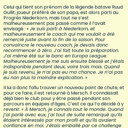
Celui qui tient son prénom de la légende batave Ruud
Gullit, joueur préféré de son papa, est alors parti au
Progrès Niederkorn, mais tout ne s’est
malheureusement pas passé comme il l’avait
envisagé :
« Je suis parti à Niederkorn, et
malheureusement le coach qui me voulait a été
remercié juste avant la fin de la saison. Pour
convaincre le nouveau coach, je devais donc
recommencer à zéro. J’ai fait toute la préparation.
J’ai même été sur le banc en Europa League.
Malheureusement je me suis ensuite blessé et j’étais
indisponible pendant deux, voire trois mois. Quand
je suis revenu, je n’ai pas eu ma chance. Je n’ai pas
eu non plus la moindre explication. »
Il lui a donc fallu trouver un nouveau point de chute, et
pour ce faire, il est retourné à Mersch. Il connaissait
déjà bien le club pour y être passé pendant son
parcours en équipes d’âges. C’est ce qui l’a décidé à y
revenir.
« À Mersch, je connais tout le monde. Quand
j’ai parlé avec eux, j’ai tout de suite remarqué qu’ils
étaient intéressés par mon profil et qu’ils avaient
confiance en moi. J’étais emballé par ce challenge