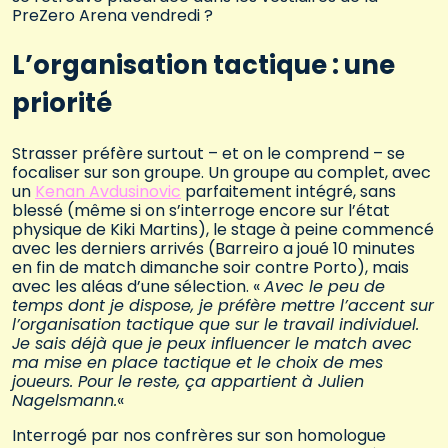
PreZero Arena vendredi ?
L’organisation tactique : une
priorité
Strasser préfère surtout – et on le comprend – se
focaliser sur son groupe. Un groupe au complet, avec
un
Kenan Avdusinovic
parfaitement intégré, sans
blessé (même si on s’interroge encore sur l’état
physique de Kiki Martins), le stage à peine commencé
avec les derniers arrivés (Barreiro a joué 10 minutes
en fin de match dimanche soir contre Porto), mais
avec les aléas d’une sélection. «
Avec le peu de
temps dont je dispose, je préfère mettre l’accent sur
l’organisation tactique que sur le travail individuel.
Je sais déjà que je peux influencer le match avec
ma mise en place tactique et le choix de mes
joueurs. Pour le reste, ça appartient à Julien
Nagelsmann.
«
Interrogé par nos confrères sur son homologue