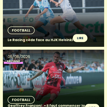
FOOTBALL
LIRE
Le Racing cède face au HJK Helsinki
05/08/2026
ABONNÉ
FOOTBALL
Geoffrey Franzoni : « Il faut commencer la