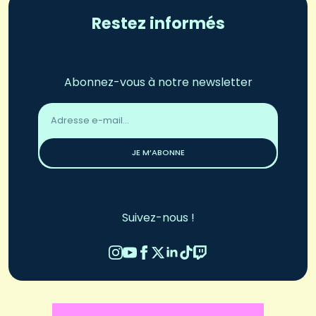
Restez informés
Abonnez-vous à notre newsletter
Adresse
email
*
JE M’ABONNE
Suivez-nous !