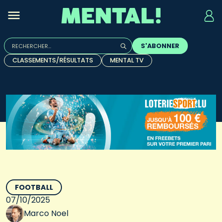
Rechercher :
S'ABONNER
Quand les résultats de l'auto-complétion sont disponibles, u
CLASSEMENTS/RÉSULTATS
MENTAL TV
FOOTBALL
07/10/2025
Marco Noel