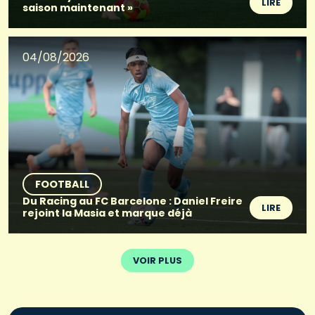
LIRE
saison maintenant »
04/08/2026
FOOTBALL
Du Racing au FC Barcelone : Daniel Freire
LIRE
rejoint la Masia et marque déjà
VOIR PLUS