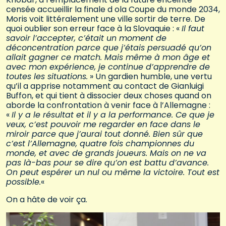
censée accueillir la finale d ola Coupe du monde 2034,
Moris voit littéralement une ville sortir de terre. De
quoi oublier son erreur face à la Slovaquie : «
Il faut
savoir l’accepter, c’était un moment de
déconcentration parce que j’étais persuadé qu’on
allait gagner ce match. Mais même à mon âge et
avec mon expérience, je continue d’apprendre de
toutes les situations.
» Un gardien humble, une vertu
qu’il a apprise notamment au contact de Gianluigi
Buffon, et qui tient à dissocier deux choses quand on
aborde la confrontation à venir face à l’Allemagne :
«
Il y a le résultat et il y a la performance. Ce que je
veux, c’est pouvoir me regarder en face dans le
miroir parce que j’aurai tout donné. Bien sûr que
c’est l’Allemagne, quatre fois championnes du
monde, et avec de grands joueurs. Mais on ne va
pas là-bas pour se dire qu’on est battu d’avance.
On peut espérer un nul ou même la victoire. Tout est
possible.
«
On a hâte de voir ça.