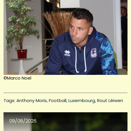
©Marco Noel
Tags: 
Anthony Moris
Football
Luxembourg
Rout Léiwen
09/08/2026