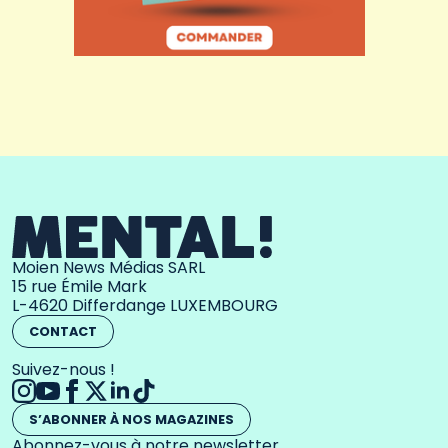
Moien News Médias SARL
15 rue Émile Mark
L-4620 Differdange LUXEMBOURG
CONTACT
Suivez-nous !
S’ABONNER À NOS MAGAZINES
Abonnez-vous à notre newsletter