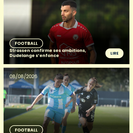
FOOTBALL
Strassen confirme ses ambitions,
LIRE
Dudelange s’enfonce
08/08/2026
FOOTBALL