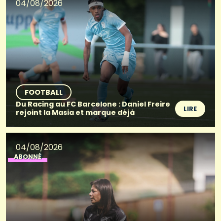
04/08/2026
FOOTBALL
Du Racing au FC Barcelone : Daniel Freire
LIRE
rejoint la Masia et marque déjà
04/08/2026
ABONNÉ