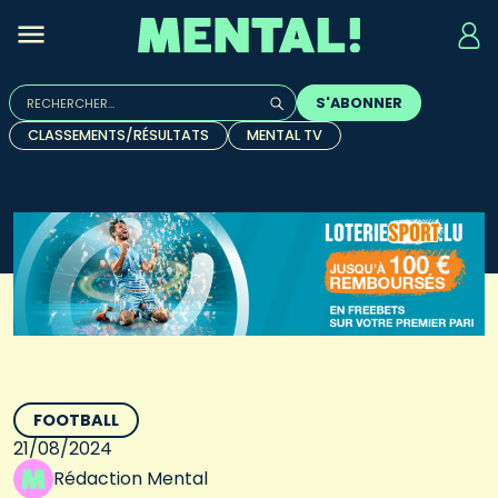
Rechercher :
S'ABONNER
Quand les résultats de l'auto-complétion sont disponibles, u
CLASSEMENTS/RÉSULTATS
MENTAL TV
FOOTBALL
21/08/2024
Rédaction Mental