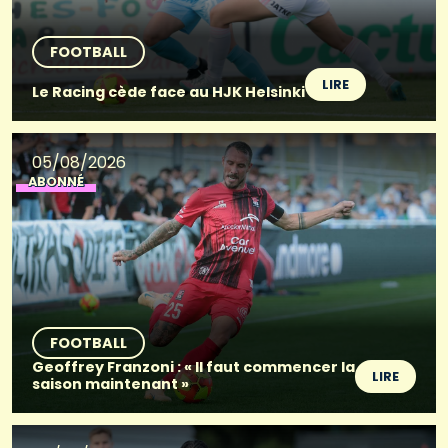
FOOTBALL
LIRE
Le Racing cède face au HJK Helsinki
05/08/2026
ABONNÉ
FOOTBALL
Geoffrey Franzoni : « Il faut commencer la
LIRE
saison maintenant »