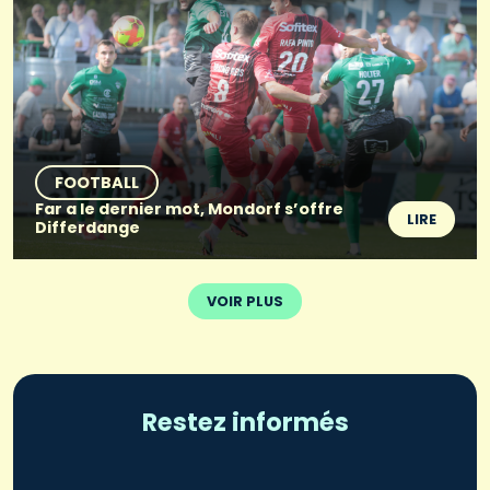
FOOTBALL
Far a le dernier mot, Mondorf s’offre
LIRE
Differdange
VOIR PLUS
Restez informés