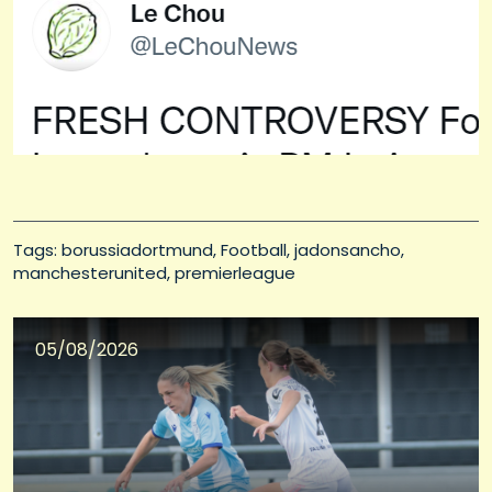
Tags: 
borussiadortmund
Football
jadonsancho
manchesterunited
premierleague
05/08/2026