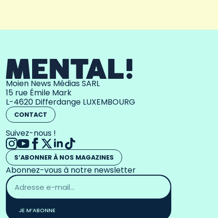
Moien News Médias SARL
15 rue Émile Mark
L-4620 Differdange LUXEMBOURG
CONTACT
Suivez-nous !
S’ABONNER À NOS MAGAZINES
Abonnez-vous à notre newsletter
Adresse
email
*
JE M’ABONNE