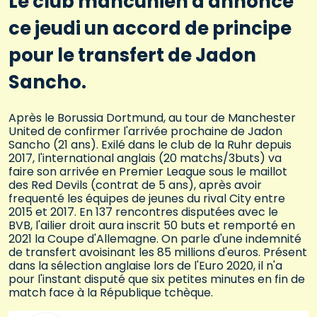
Le club mancunien a annoncé
ce jeudi un accord de principe
pour le transfert de Jadon
Sancho.
Après le Borussia Dortmund, au tour de Manchester
United de confirmer l'arrivée prochaine de Jadon
Sancho (21 ans). Exilé dans le club de la Ruhr depuis
2017, l'international anglais (20 matchs/3buts) va
faire son arrivée en Premier League sous le maillot
des Red Devils (contrat de 5 ans), après avoir
frequenté les équipes de jeunes du rival City entre
2015 et 2017. En 137 rencontres disputées avec le
BVB, l'ailier droit aura inscrit 50 buts et remporté en
2021 la Coupe d'Allemagne. On parle d'une indemnité
de transfert avoisinant les 85 millions d'euros. Présent
dans la sélection anglaise lors de l'Euro 2020, il n'a
pour l'instant disputé que six petites minutes en fin de
match face à la République tchèque.