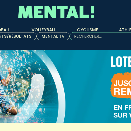
BALL
VOLLEYBALL
CYCLISME
ATHL
Rechercher :
NTS/RÉSULTATS
MENTAL TV
Quand les résultats de l'aut