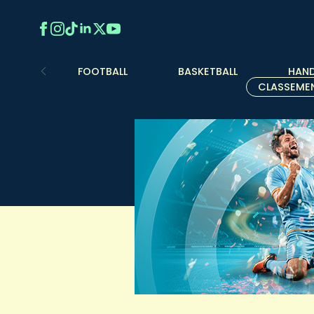
FOOTBALL
BASKETBALL
HAND
CLASSEME