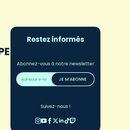
Restez informés
PE
Abonnez-vous à notre newsletter
Adresse
email
JE M’ABONNE
*
Suivez-nous !