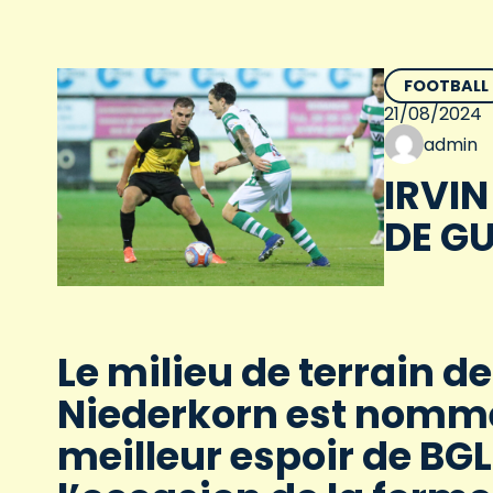
FOOTBALL
21/08/2024
admin
IRVIN
DE GU
Le milieu de terrain d
Niederkorn est nommé 
meilleur espoir de BGL 