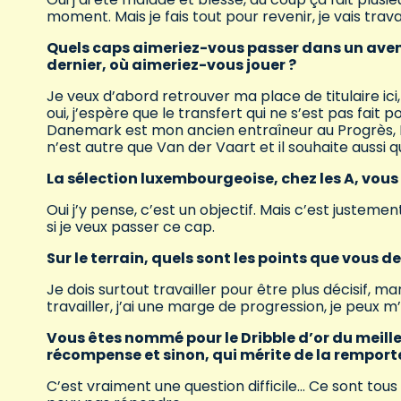
moment. Mais je fais tout pour revenir, je vais travai
Quels caps aimeriez-vous passer dans un avenir
dernier, où aimeriez-vous jouer ?
Je veux d’abord retrouver ma place de titulaire ic
oui, j’espère que le transfert qui ne s’est pas fait 
Danemark est mon ancien entraîneur au Progrès, Ro
n’est autre que Van der Vaart et il souhaite aussi 
La sélection luxembourgeoise, chez les A, vous
Oui j’y pense, c’est un objectif. Mais c’est justem
si je veux passer ce cap.
Sur le terrain, quels sont les points que vous 
Je dois surtout travailler pour être plus décisif, m
travailler, j’ai une marge de progression, je peux 
Vous êtes nommé pour le Dribble d’or du meill
récompense et sinon, qui mérite de la remporte
C’est vraiment une question difficile… Ce sont tous 