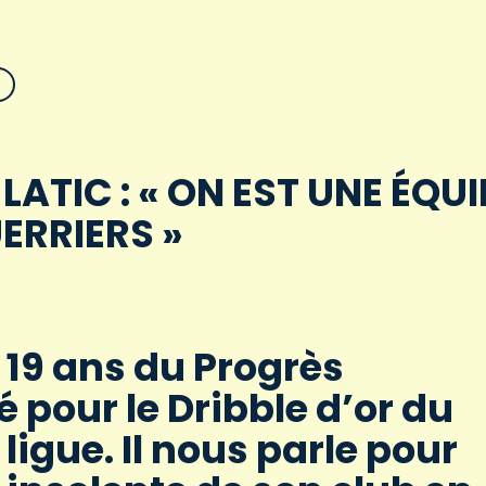
 LATIC : « ON EST UNE ÉQUI
ERRIERS »
e 19 ans du Progrès
pour le Dribble d’or du
ligue. Il nous parle pour