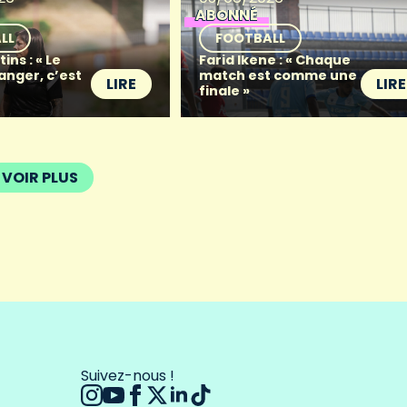
ABONNÉ
LL
FOOTBALL
ins : « Le
Farid Ikene : « Chaque
anger, c’est
match est comme une
LIRE
LIRE
finale »
VOIR PLUS
Suivez-nous !