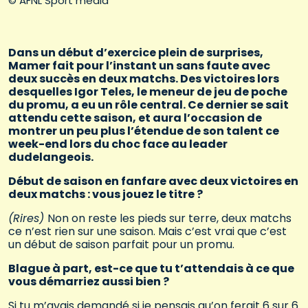
© AFNL Sport media
Dans un début d’exercice plein de surprises,
Mamer fait pour l’instant un sans faute avec
deux succès en deux matchs. Des victoires lors
desquelles Igor Teles, le meneur de jeu de poche
du promu, a eu un rôle central. Ce dernier se sait
attendu cette saison, et aura l’occasion de
montrer un peu plus l’étendue de son talent ce
week-end lors du choc face au leader
dudelangeois.
Début de saison en fanfare avec deux victoires en
deux matchs : vous jouez le titre ?
(Rires)
Non on reste les pieds sur terre, deux matchs
ce n’est rien sur une saison. Mais c’est vrai que c’est
un début de saison parfait pour un promu.
Blague à part, est-ce que tu t’attendais à ce que
vous démarriez aussi bien ?
Si tu m’avais demandé si je pensais qu’on ferait 6 sur 6