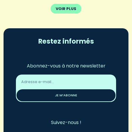
VOIR PLUS
Restez informés
Abonnez-vous à notre newsletter
Adresse
email
*
JE M’ABONNE
Suivez-nous !