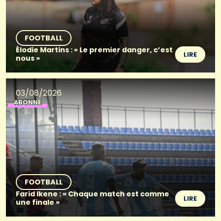
FOOTBALL
Élodie Martins : « Le premier danger, c’est
LIRE
nous »
03/08/2026
ABONNÉ
FOOTBALL
Farid Ikene : « Chaque match est comme
LIRE
une finale »