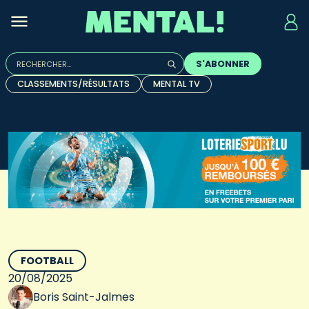
Rechercher :
S'ABONNER
Quand les résultats de l'auto-complétion sont disponibles, u
CLASSEMENTS/RÉSULTATS
MENTAL TV
FOOTBALL
20/08/2025
Boris Saint-Jalmes