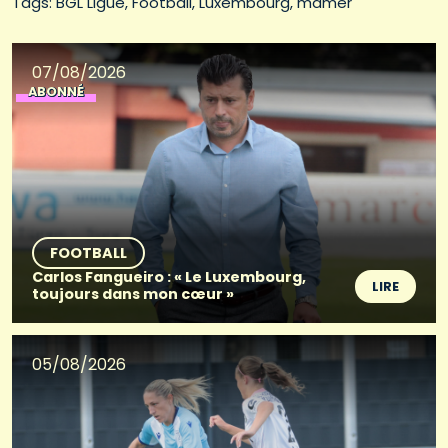
Tags: 
BGL Ligue
Football
Luxembourg
mamer
07/08/2026
ABONNÉ
FOOTBALL
Carlos Fangueiro : « Le Luxembourg,
LIRE
toujours dans mon cœur »
05/08/2026