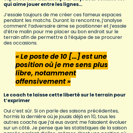
qui aime jouer entre les lignes…
J’essaie toujours de me créer ces fameux espaces
pendant les matchs. Durant la rencontre, j’analyse
comment l’adversaire aime se positionner et j’essaie
d’être malin pour me placer au bon endroit sur le
terrain afin de permettre à l’équipe de se procurer
des occasions.
« Le poste de 10 […] est une
position où je me sens plus
libre, notamment
offensivement »
Le coach te laisse cette liberté sur le terrain pour
t’exprimer
Oui c’est sûr. Si on parle des saisons précédentes,
hormis la dernière où je jouais déjà en 10, tous les
autres coachs que j’ai eus avant me faisaient évoluer
sur un côté. Je pense que les statistiques de la saison