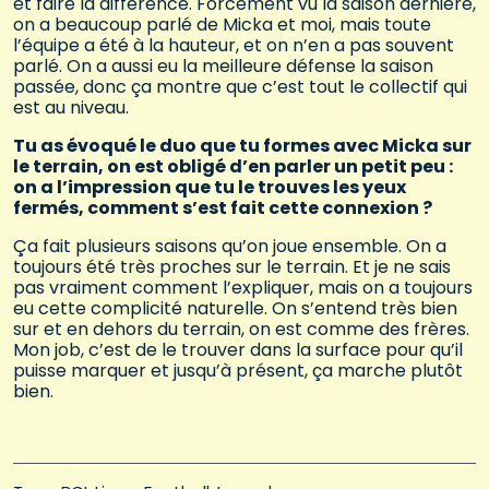
et faire la différence. Forcément vu la saison dernière,
on a beaucoup parlé de Micka et moi, mais toute
l’équipe a été à la hauteur, et on n’en a pas souvent
parlé. On a aussi eu la meilleure défense la saison
passée, donc ça montre que c’est tout le collectif qui
est au niveau.
Tu as évoqué le duo que tu formes avec Micka sur
le terrain, on est obligé d’en parler un petit peu :
on a l’impression que tu le trouves les yeux
fermés, comment s’est fait cette connexion ?
Ça fait plusieurs saisons qu’on joue ensemble. On a
toujours été très proches sur le terrain. Et je ne sais
pas vraiment comment l’expliquer, mais on a toujours
eu cette complicité naturelle. On s’entend très bien
sur et en dehors du terrain, on est comme des frères.
Mon job, c’est de le trouver dans la surface pour qu’il
puisse marquer et jusqu’à présent, ça marche plutôt
bien.