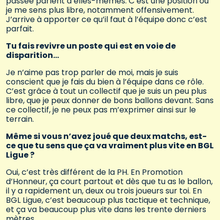
passée parlent d’elles-mêmes. C’est une position où
je me sens plus libre, notamment offensivement.
J’arrive à apporter ce qu’il faut à l’équipe donc c’est
parfait.
Tu fais revivre un poste qui est en voie de
disparition…
Je n’aime pas trop parler de moi, mais je suis
conscient que je fais du bien à l’équipe dans ce rôle.
C’est grâce à tout un collectif que je suis un peu plus
libre, que je peux donner de bons ballons devant. Sans
ce collectif, je ne peux pas m’exprimer ainsi sur le
terrain.
Même si vous n’avez joué que deux matchs, est-
ce que tu sens que ça va vraiment plus vite en BGL
Ligue ?
Oui, c’est très différent de la PH. En Promotion
d’Honneur, ça court partout et dès que tu as le ballon,
il y a rapidement un, deux ou trois joueurs sur toi. En
BGL Ligue, c’est beaucoup plus tactique et technique,
et ça va beaucoup plus vite dans les trente derniers
mètres.