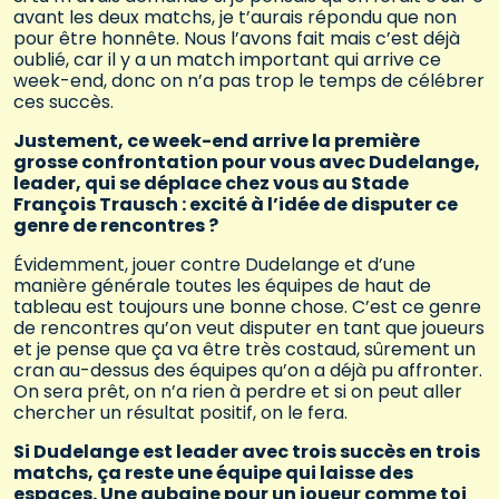
avant les deux matchs, je t’aurais répondu que non
pour être honnête. Nous l’avons fait mais c’est déjà
oublié, car il y a un match important qui arrive ce
week-end, donc on n’a pas trop le temps de célébrer
ces succès.
Justement, ce week-end arrive la première
grosse confrontation pour vous avec Dudelange,
leader, qui se déplace chez vous au Stade
François Trausch : excité à l’idée de disputer ce
genre de rencontres ?
Évidemment, jouer contre Dudelange et d’une
manière générale toutes les équipes de haut de
tableau est toujours une bonne chose. C’est ce genre
de rencontres qu’on veut disputer en tant que joueurs
et je pense que ça va être très costaud, sûrement un
cran au-dessus des équipes qu’on a déjà pu affronter.
On sera prêt, on n’a rien à perdre et si on peut aller
chercher un résultat positif, on le fera.
Si Dudelange est leader avec trois succès en trois
matchs, ça reste une équipe qui laisse des
espaces. Une aubaine pour un joueur comme toi