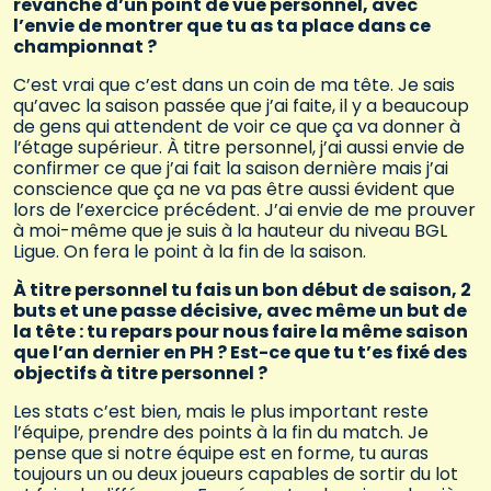
revanche d’un point de vue personnel, avec
l’envie de montrer que tu as ta place dans ce
championnat ?
C’est vrai que c’est dans un coin de ma tête. Je sais
qu’avec la saison passée que j’ai faite, il y a beaucoup
de gens qui attendent de voir ce que ça va donner à
l’étage supérieur. À titre personnel, j’ai aussi envie de
confirmer ce que j’ai fait la saison dernière mais j’ai
conscience que ça ne va pas être aussi évident que
lors de l’exercice précédent. J’ai envie de me prouver
à moi-même que je suis à la hauteur du niveau BGL
Ligue. On fera le point à la fin de la saison.
À titre personnel tu fais un bon début de saison, 2
buts et une passe décisive, avec même un but de
la tête : tu repars pour nous faire la même saison
que l’an dernier en PH ? Est-ce que tu t’es fixé des
objectifs à titre personnel ?
Les stats c’est bien, mais le plus important reste
l’équipe, prendre des points à la fin du match. Je
pense que si notre équipe est en forme, tu auras
toujours un ou deux joueurs capables de sortir du lot