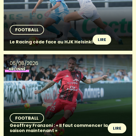
FOOTBALL
LIRE
Le Racing cède face au HJK Helsinki
05/08/2026
ABONNÉ
FOOTBALL
Geoffrey Franzoni : « Il faut commencer la
LIRE
saison maintenant »