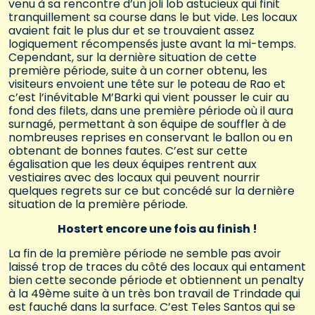
venu à sa rencontre d’un joli lob astucieux qui finit
tranquillement sa course dans le but vide. Les locaux
avaient fait le plus dur et se trouvaient assez
logiquement récompensés juste avant la mi-temps.
Cependant, sur la dernière situation de cette
première période, suite à un corner obtenu, les
visiteurs envoient une tête sur le poteau de Rao et
c’est l’inévitable M’Barki qui vient pousser le cuir au
fond des filets, dans une première période où il aura
surnagé, permettant à son équipe de souffler à de
nombreuses reprises en conservant le ballon ou en
obtenant de bonnes fautes. C’est sur cette
égalisation que les deux équipes rentrent aux
vestiaires avec des locaux qui peuvent nourrir
quelques regrets sur ce but concédé sur la dernière
situation de la première période.
Hostert encore une fois au finish !
La fin de la première période ne semble pas avoir
laissé trop de traces du côté des locaux qui entament
bien cette seconde période et obtiennent un penalty
à la 49ème suite à un très bon travail de Trindade qui
est fauché dans la surface. C’est Teles Santos qui se