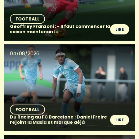
FOOTBALL
Geoffrey Franzoni : « Il faut commencer la
LIRE
saison maintenant »
04/08/2026
FOOTBALL
Du Racing au FC Barcelone : Daniel Freire
LIRE
rejoint la Masia et marque déjà