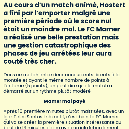
Au cours d’un match animé, Hostert
a fini par l’emporter malgré une
première période où le score nul
était un moindre mal. Le FC Mamer
a réalisé une belle prestation mais
une gestion catastrophique des
phases de jeu arrêtées leur aura
couté très cher.
Dans ce match entre deux concurrents directs à la
montée et ayant le même nombre de points à
l’entame (5 points), on peut dire que le match a
démarré sur un rythme plutôt modéré
Mamer mal payé
Après 10 première minutes plutôt maitrisées, avec un
Igor Teles Santos très actif, c’est bien Le FC Mamer
qui va se créer la première situation intéressante au
bout de 13 minutes de jeu avec un joli débordement