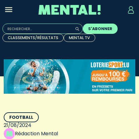
Rechercher :
S'ABONNER
Quand les résultats de l'auto-complétion sont disponibles, u
CLASSEMENTS/RÉSULTATS
MENTAL TV
FOOTBALL
21/08/2024
Rédaction Mental