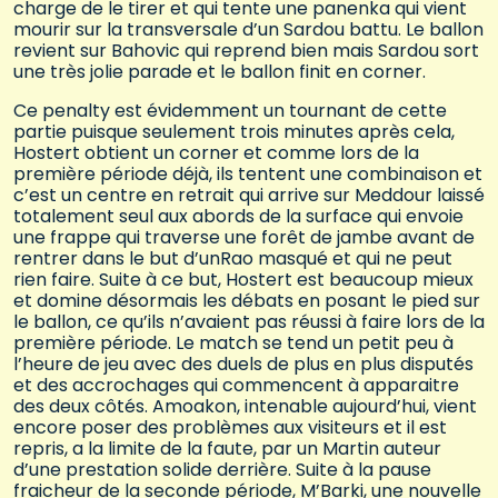
charge de le tirer et qui tente une panenka qui vient
mourir sur la transversale d’un Sardou battu. Le ballon
revient sur Bahovic qui reprend bien mais Sardou sort
une très jolie parade et le ballon finit en corner.
Ce penalty est évidemment un tournant de cette
partie puisque seulement trois minutes après cela,
Hostert obtient un corner et comme lors de la
première période déjà, ils tentent une combinaison et
c’est un centre en retrait qui arrive sur Meddour laissé
totalement seul aux abords de la surface qui envoie
une frappe qui traverse une forêt de jambe avant de
rentrer dans le but d’unRao masqué et qui ne peut
rien faire. Suite à ce but, Hostert est beaucoup mieux
et domine désormais les débats en posant le pied sur
le ballon, ce qu’ils n’avaient pas réussi à faire lors de la
première période. Le match se tend un petit peu à
l’heure de jeu avec des duels de plus en plus disputés
et des accrochages qui commencent à apparaitre
des deux côtés. Amoakon, intenable aujourd’hui, vient
encore poser des problèmes aux visiteurs et il est
repris, a la limite de la faute, par un Martin auteur
d’une prestation solide derrière. Suite à la pause
fraicheur de la seconde période, M’Barki, une nouvelle