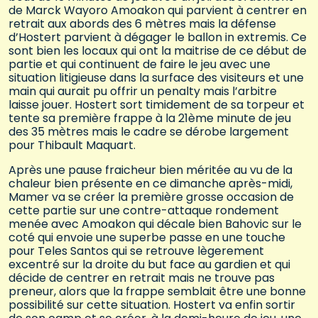
de Marck Wayoro Amoakon qui parvient à centrer en
retrait aux abords des 6 mètres mais la défense
d’Hostert parvient à dégager le ballon in extremis. Ce
sont bien les locaux qui ont la maitrise de ce début de
partie et qui continuent de faire le jeu avec une
situation litigieuse dans la surface des visiteurs et une
main qui aurait pu offrir un penalty mais l’arbitre
laisse jouer. Hostert sort timidement de sa torpeur et
tente sa première frappe à la 21ème minute de jeu
des 35 mètres mais le cadre se dérobe largement
pour Thibault Maquart.
Après une pause fraicheur bien méritée au vu de la
chaleur bien présente en ce dimanche après-midi,
Mamer va se créer la première grosse occasion de
cette partie sur une contre-attaque rondement
menée avec Amoakon qui décale bien Bahovic sur le
coté qui envoie une superbe passe en une touche
pour Teles Santos qui se retrouve lègerement
excentré sur la droite du but face au gardien et qui
décide de centrer en retrait mais ne trouve pas
preneur, alors que la frappe semblait être une bonne
possibilité sur cette situation. Hostert va enfin sortir