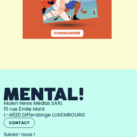
Moien News Médias SARL
15 rue Émile Mark
L-4620 Differdange LUXEMBOURG
CONTACT
Suivez-nous !