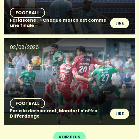
FOOTBALL
Farid Ikene : « Chaque match est comme
LIRE
une finale »
02/08/2026
FOOTBALL
Far a le dernier mot, Mondorf s’offre
LIRE
Differdange
VOIR PLUS