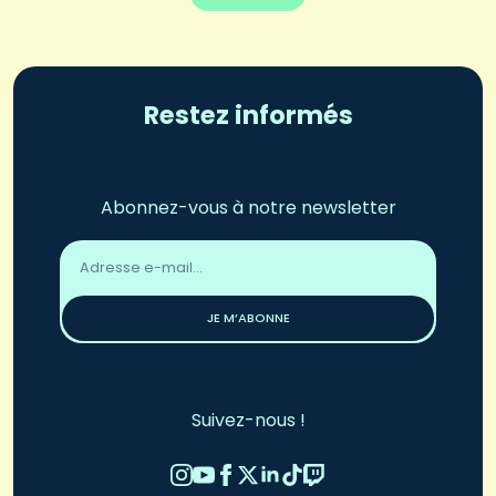
Restez informés
Abonnez-vous à notre newsletter
Adresse
email
*
JE M’ABONNE
Suivez-nous !