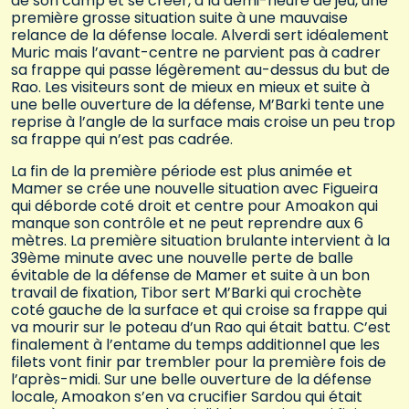
de son camp et se créer, à la demi-heure de jeu, une
première grosse situation suite à une mauvaise
relance de la défense locale. Alverdi sert idéalement
Muric mais l’avant-centre ne parvient pas à cadrer
sa frappe qui passe légèrement au-dessus du but de
Rao. Les visiteurs sont de mieux en mieux et suite à
une belle ouverture de la défense, M’Barki tente une
reprise à l’angle de la surface mais croise un peu trop
sa frappe qui n’est pas cadrée.
La fin de la première période est plus animée et
Mamer se crée une nouvelle situation avec Figueira
qui déborde coté droit et centre pour Amoakon qui
manque son contrôle et ne peut reprendre aux 6
mètres. La première situation brulante intervient à la
39ème minute avec une nouvelle perte de balle
évitable de la défense de Mamer et suite à un bon
travail de fixation, Tibor sert M’Barki qui crochète
coté gauche de la surface et qui croise sa frappe qui
va mourir sur le poteau d’un Rao qui était battu. C’est
finalement à l’entame du temps additionnel que les
filets vont finir par trembler pour la première fois de
l’après-midi. Sur une belle ouverture de la défense
locale, Amoakon s’en va crucifier Sardou qui était