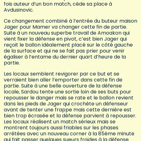
fois auteur d’un bon match, cède sa place à
Avdusinovic.
Ce changement combiné à l’entrée du buteur maison
Jager pour Mamer va changer cette fin de partie.
Suite à un nouveau superbe travail de Amoakon qui
vient fixer la défense en pivot, c’est bien Jager qui
reçoit le ballon idéalement placé sur le côté gauche
de la surface et qui ne se fait pas prier pour venir
égaliser à l’entame du dernier quart d’heure de la
partie.
Les locaux semblent revigorer par ce but et se
verraient bien aller l’emporter dans cette fin de
partie. Suite à une belle ouverture de la défense
locale, Sardou tente une sortie loin de ses buts pour
repousser le danger mais se rate et le ballon revient
dans les pieds de Jager qui crochète un défenseur
avant de tenter une frappe mais cette dernière est
bien trop écrasée et la défense parvient à repousser.
Les locaux réalisent un match sérieux mais se
montrent toujours aussi friables sur les phases
arrêtées avec un nouveau corner à la 85ème minute
qui fait passer quelques sueurs froides à la défense