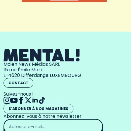
Moien News Médias SARL
15 rue Émile Mark
L-4620 Differdange LUXEMBOURG
CONTACT
Suivez-nous !
S’ABONNER À NOS MAGAZINES
Abonnez-vous à notre newsletter
Adresse
email
*