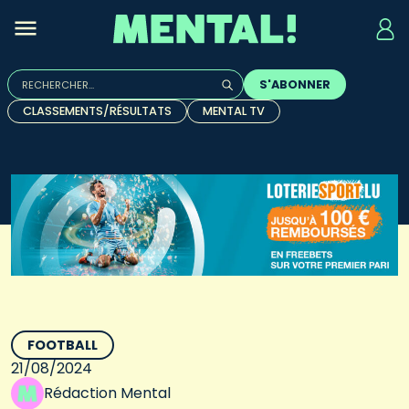
Rechercher :
S'ABONNER
Quand les résultats de l'auto-complétion sont disponibles, u
CLASSEMENTS/RÉSULTATS
MENTAL TV
FOOTBALL
21/08/2024
Rédaction Mental