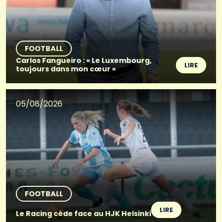
FOOTBALL
Carlos Fangueiro : « Le Luxembourg,
LIRE
toujours dans mon cœur »
05/08/2026
FOOTBALL
LIRE
Le Racing cède face au HJK Helsinki