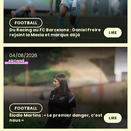
FOOTBALL
Du Racing au FC Barcelone : Daniel Freire
LIRE
rejoint la Masia et marque déjà
04/08/2026
ABONNÉ
FOOTBALL
Élodie Martins : « Le premier danger, c’est
LIRE
nous »