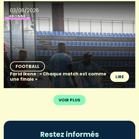
03/08/2026
ABONNÉ
FOOTBALL
Farid Ikene : « Chaque match est comme
LIRE
une finale »
VOIR PLUS
Restez informés