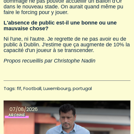
dommage ne pas pouvoir accueillir un Ballon d'Or
dans le nouveau stade. On aurait quand même pu
faire le forcing pour y jouer.
L'absence de public est-il une bonne ou une
mauvaise chose?
Ni l'une, ni l'autre. Je regrette de ne pas avoir eu de
public à Dublin. J'estime que ça augmente de 10% la
capacité d'un joueur à se transcender.
Propos recueillis par Christophe Nadin
Tags: 
flf
Football
Luxembourg
portugal
07/08/2026
ABONNÉ