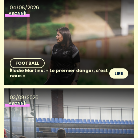
04/08/2026
ABONNÉ
FOOTBALL
Élodie Martins : « Le premier danger, c’est
LIRE
nous »
03/08/2026
ABONNÉ