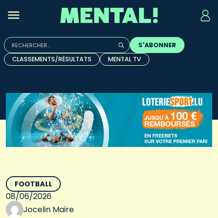
Rechercher :
S'ABONNER
Quand les résultats de l'auto-complétion sont disponibles, u
CLASSEMENTS/RÉSULTATS
MENTAL TV
FOOTBALL
08/06/2026
Jocelin Maire