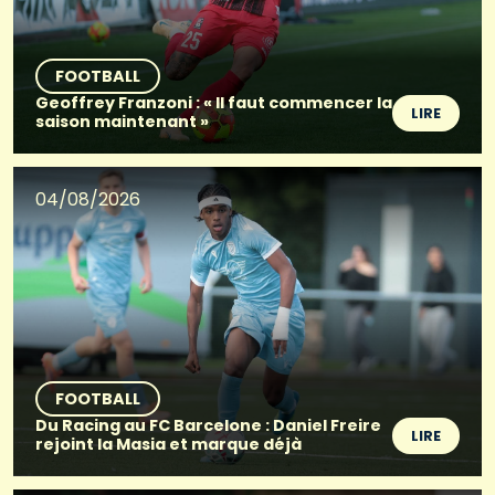
FOOTBALL
Geoffrey Franzoni : « Il faut commencer la
LIRE
saison maintenant »
04/08/2026
FOOTBALL
Du Racing au FC Barcelone : Daniel Freire
LIRE
rejoint la Masia et marque déjà