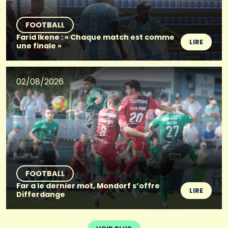
FOOTBALL
Farid Ikene : « Chaque match est comme
LIRE
une finale »
02/08/2026
FOOTBALL
Far a le dernier mot, Mondorf s’offre
LIRE
Differdange