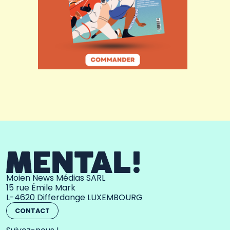
Moien News Médias SARL
15 rue Émile Mark
L-4620 Differdange LUXEMBOURG
CONTACT