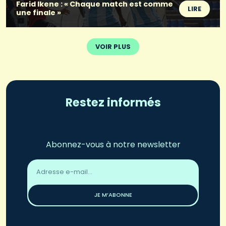
Farid Ikene : « Chaque match est comme
LIRE
une finale »
VOIR PLUS
Restez informés
Abonnez-vous à notre newsletter
Adresse
email
*
JE M’ABONNE