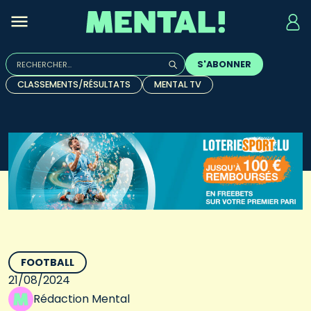
Rechercher :
S'ABONNER
Quand les résultats de l'auto-complétion sont disponibles, u
CLASSEMENTS/RÉSULTATS
MENTAL TV
FOOTBALL
21/08/2024
Rédaction Mental