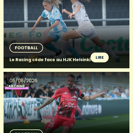
FOOTBALL
LIRE
Le Racing cède face au HJK Helsinki
05/08/2026
ABONNÉ