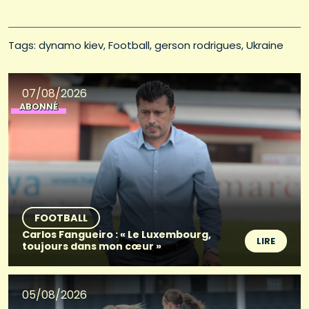
Tags: 
dynamo kiev
Football
gerson rodrigues
Ukraine
07/08/2026
ABONNÉ
FOOTBALL
Carlos Fangueiro : « Le Luxembourg,
LIRE
toujours dans mon cœur »
05/08/2026