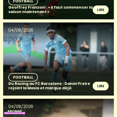
FOOTBALL
Geoffrey Franzoni : « Il faut commencer la
LIRE
saison maintenant »
04/08/2026
FOOTBALL
Du Racing au FC Barcelone : Daniel Freire
LIRE
rejoint la Masia et marque déjà
04/08/2026
ABONNÉ