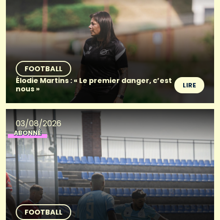
FOOTBALL
Élodie Martins : « Le premier danger, c’est
LIRE
nous »
03/08/2026
ABONNÉ
FOOTBALL