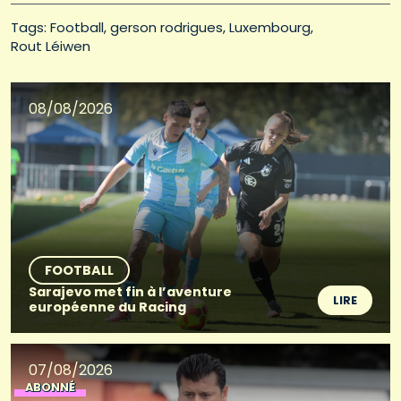
Tags: 
Football
gerson rodrigues
Luxembourg
Rout Léiwen
08/08/2026
FOOTBALL
Sarajevo met fin à l’aventure
LIRE
européenne du Racing
07/08/2026
ABONNÉ