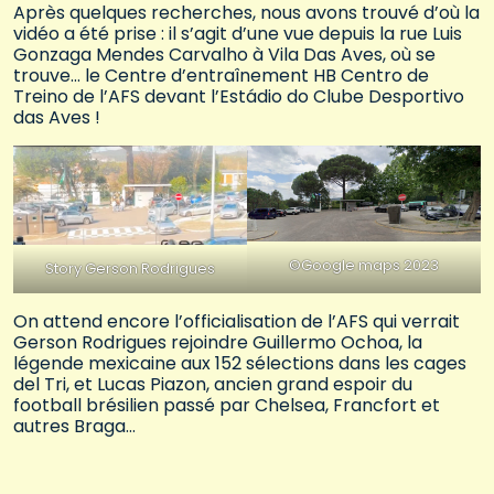
Après quelques recherches, nous avons trouvé d’où la
vidéo a été prise : il s’agit d’une vue depuis la rue Luis
Gonzaga Mendes Carvalho à Vila Das Aves, où se
trouve… le Centre d’entraînement HB Centro de
Treino de l’AFS devant l’Estádio do Clube Desportivo
das Aves !
©Google maps 2023
Story Gerson Rodrigues
On attend encore l’officialisation de l’AFS qui verrait
Gerson Rodrigues rejoindre Guillermo Ochoa, la
légende mexicaine aux 152 sélections dans les cages
del Tri, et Lucas Piazon, ancien grand espoir du
football brésilien passé par Chelsea, Francfort et
autres Braga…