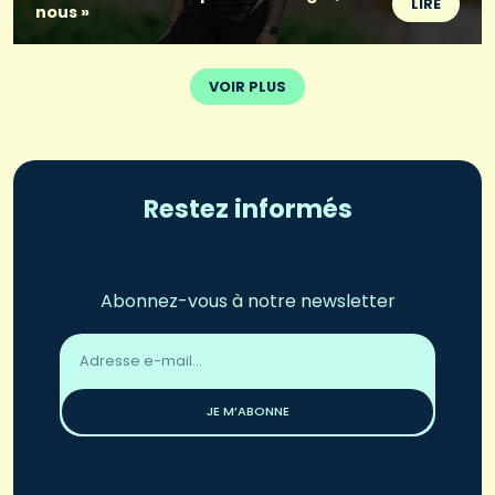
LIRE
nous »
VOIR PLUS
Restez informés
Abonnez-vous à notre newsletter
Adresse
email
*
JE M’ABONNE