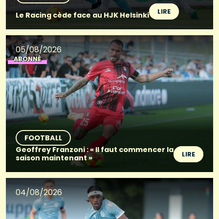
LIRE
Le Racing cède face au HJK Helsinki
05/08/2026
ABONNÉ
FOOTBALL
Geoffrey Franzoni : « Il faut commencer la
LIRE
saison maintenant »
04/08/2026