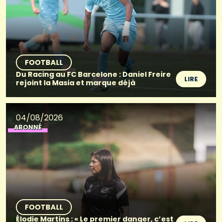
FOOTBALL
Du Racing au FC Barcelone : Daniel Freire
LIRE
rejoint la Masia et marque déjà
04/08/2026
ABONNÉ
FOOTBALL
Élodie Martins : « Le premier danger, c’est