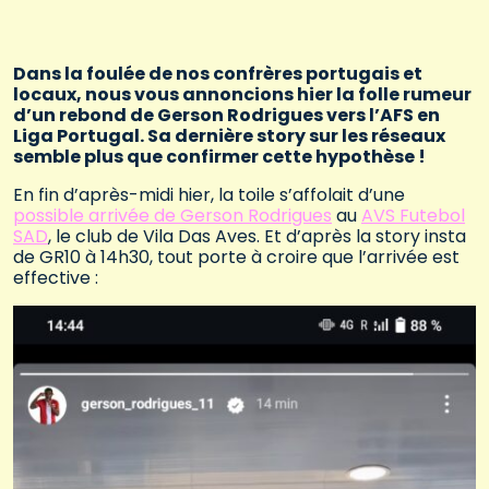
Dans la foulée de nos confrères portugais et
locaux, nous vous annoncions hier la folle rumeur
d’un rebond de Gerson Rodrigues vers l’AFS en
Liga Portugal. Sa dernière story sur les réseaux
semble plus que confirmer cette hypothèse !
En fin d’après-midi hier, la toile s’affolait d’une
possible arrivée de Gerson Rodrigues
au
AVS Futebol
SAD
, le club de Vila Das Aves. Et d’après la story insta
de GR10 à 14h30, tout porte à croire que l’arrivée est
effective :