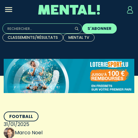
Rechercher :
S'ABONNER
Quand les résultats de l'auto-complétion sont disponibles, u
CLASSEMENTS/RÉSULTATS
MENTAL TV
FOOTBALL
31/01/2025
Marco Noel