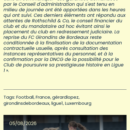
par le Conseil d'administration qui s'est tenu en
milieu de journée ont été apportées dans les heures
qui ont suivi. Ces derniers éléments ont répondu aux
attentes de Rothschild & Co, le conseil financier du
club et du mandataire ad hoc évitant ainsi le
placement du club en redressement judiciaire. La
reprise du FC Girondins de Bordeaux reste
conditionnée à la finalisation de la documentation
contractuelle usuelle, après consultation des
instances représentatives du personnel, et à la
confirmation par la DNCG de la possibilité pour le
Club de poursuivre sa prestigieuse histoire en Ligue
1
».
Tags: 
Football
France
gérardlopez
girondinsdebordeaux
ligue1
Luxembourg
05/08/2026