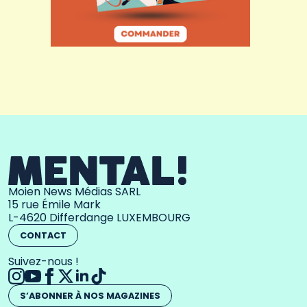
Moien News Médias SARL
15 rue Émile Mark
L-4620 Differdange LUXEMBOURG
CONTACT
Suivez-nous !
S’ABONNER À NOS MAGAZINES