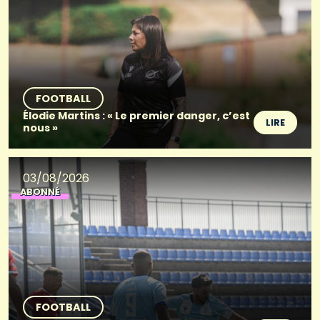
FOOTBALL
Élodie Martins : « Le premier danger, c’est
LIRE
nous »
03/08/2026
ABONNÉ
FOOTBALL