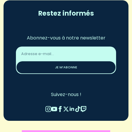
Restez informés
Abonnez-vous à notre newsletter
Adresse
email
*
JE M’ABONNE
Suivez-nous !