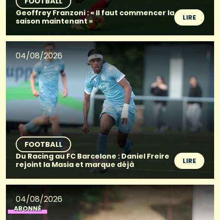
FOOTBALL
Geoffrey Franzoni : « Il faut commencer la
LIRE
saison maintenant »
04/08/2026
FOOTBALL
Du Racing au FC Barcelone : Daniel Freire
LIRE
rejoint la Masia et marque déjà
04/08/2026
ABONNÉ