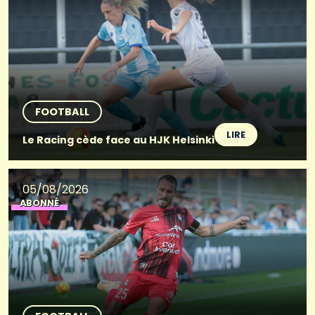
FOOTBALL
LIRE
Le Racing cède face au HJK Helsinki
05/08/2026
ABONNÉ