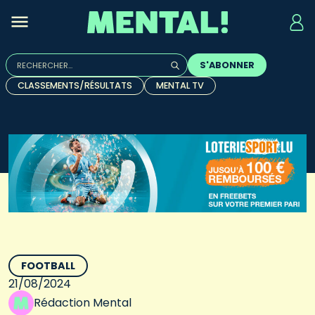
Rechercher :
S'ABONNER
Quand les résultats de l'auto-complétion sont disponibles, u
CLASSEMENTS/RÉSULTATS
MENTAL TV
FOOTBALL
21/08/2024
Rédaction Mental