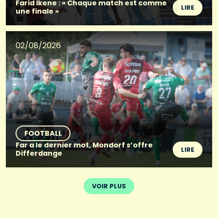
Farid Ikene : « Chaque match est comme
LIRE
une finale »
02/08/2026
FOOTBALL
Far a le dernier mot, Mondorf s’offre
LIRE
Differdange
VOIR PLUS