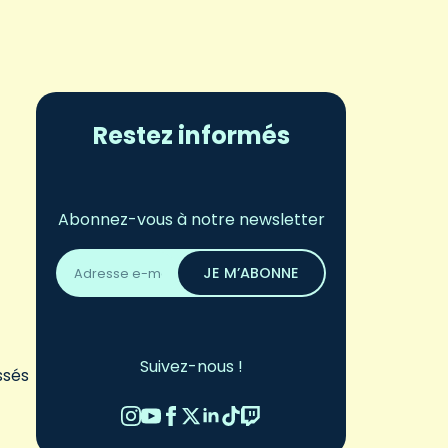
Restez informés
Abonnez-vous à notre newsletter
Adresse
email
JE M’ABONNE
*
Suivez-nous !
ssés