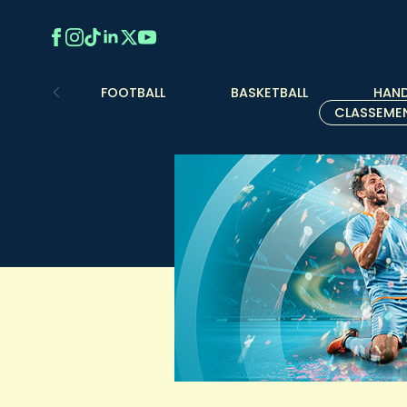
FOOTBALL
BASKETBALL
HAND
CLASSEME