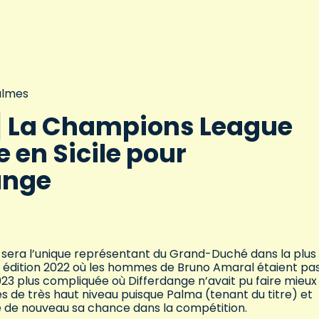
almes
] La Champions League
 en Sicile pour
ange
 sera l’unique représentant du Grand-Duché dans la plus
ne édition 2022 où les hommes de Bruno Amaral étaient pa
2023 plus compliquée où Differdange n’avait pu faire mieux
es de très haut niveau puisque Palma (tenant du titre) et
e de nouveau sa chance dans la compétition.