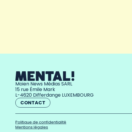
Moien News Médias SARL
15 rue Émile Mark
L-4620 Differdange LUXEMBOURG
CONTACT
Politique de confidentialité
Mentions légales