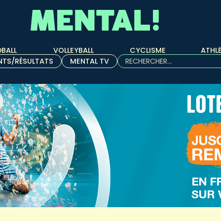
BALL
VOLLEYBALL
CYCLISME
ATHL
Rechercher :
NTS/RÉSULTATS
MENTAL TV
Quand les résultats de l'aut