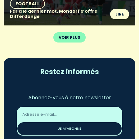
FOOTBALL
Far a le dernier mot, Mondorf s’offre
LIRE
Differdange
VOIR PLUS
Restez informés
Abonnez-vous à notre newsletter
Adresse
email
*
JE M’ABONNE