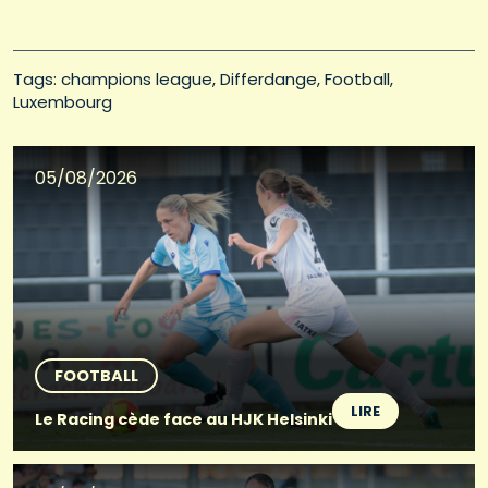
Tags: 
champions league
Differdange
Football
Luxembourg
05/08/2026
FOOTBALL
LIRE
Le Racing cède face au HJK Helsinki