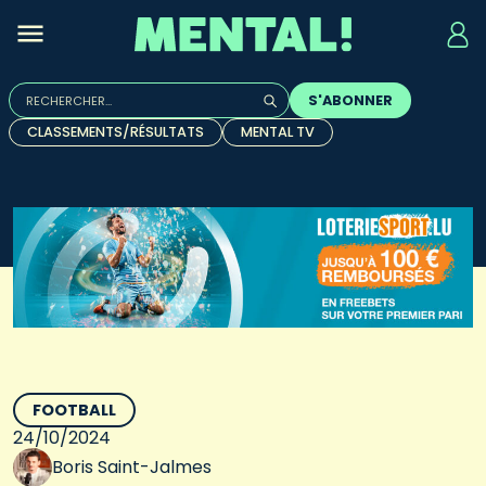
Rechercher :
S'ABONNER
Quand les résultats de l'auto-complétion sont disponibles, u
CLASSEMENTS/RÉSULTATS
MENTAL TV
FOOTBALL
24/10/2024
Boris Saint-Jalmes