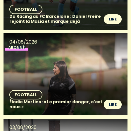
FOOTBALL
Du Racing au FC Barcelone : Daniel Freire
LIRE
rejoint la Masia et marque déjà
04/08/2026
ABONNÉ
FOOTBALL
Élodie Martins : « Le premier danger, c’est
LIRE
nous »
03/08/2026