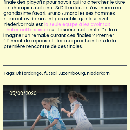
finale des playoffs pour savoir qui ira chercher le titre
de champion national. Si Differdange s’avancera en
grandissime favori, Bruno Amaral et ses hommes
n’auront évidemment pas oublié que leur rival
niederkornois est
la seule équipe à les avoir fait
chuter cette saison
sur la scène nationale. De là à
imaginer un remake durant ces finales ? Premier
élément de réponse le 1er mai prochain lors de la
première rencontre de ces finales.
Tags: 
Differdange
futsal
Luxembourg
niederkorn
05/08/2026