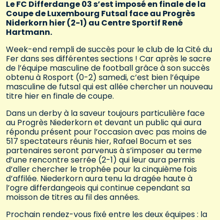
Le FC Differdange 03 s’est imposé en finale de la
Coupe de Luxembourg Futsal face au Progrès
Niderkorn hier (2-1) au Centre Sportif René
Hartmann.
Week-end rempli de succès pour le club de la Cité du
Fer dans ses différentes sections ! Car après le sacre
de l’équipe masculine de football grâce à son succès
obtenu à Rosport (0-2) samedi, c’est bien l’équipe
masculine de futsal qui est allée chercher un nouveau
titre hier en finale de coupe.
Dans un derby à la saveur toujours particulière face
au Progrès Niederkorn et devant un public qui aura
répondu présent pour l’occasion avec pas moins de
517 spectateurs réunis hier, Rafael Bocum et ses
partenaires seront parvenus à s’imposer au terme
d’une rencontre serrée (2-1) qui leur aura permis
d’aller chercher le trophée pour la cinquième fois
d’affilée. Niederkorn aura tenu la dragée haute à
l’ogre differdangeois qui continue cependant sa
moisson de titres au fil des années.
Prochain rendez-vous fixé entre les deux équipes : la