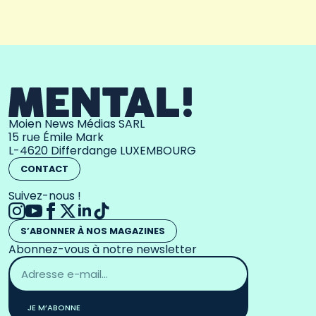
Moien News Médias SARL
15 rue Émile Mark
L-4620 Differdange LUXEMBOURG
CONTACT
Suivez-nous !
S’ABONNER À NOS MAGAZINES
Abonnez-vous à notre newsletter
Adresse
email
*
JE M’ABONNE