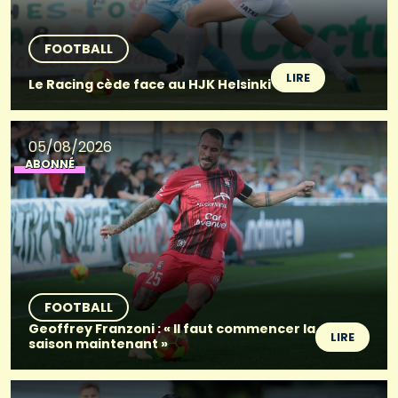
FOOTBALL
LIRE
Le Racing cède face au HJK Helsinki
05/08/2026
ABONNÉ
FOOTBALL
Geoffrey Franzoni : « Il faut commencer la
LIRE
saison maintenant »