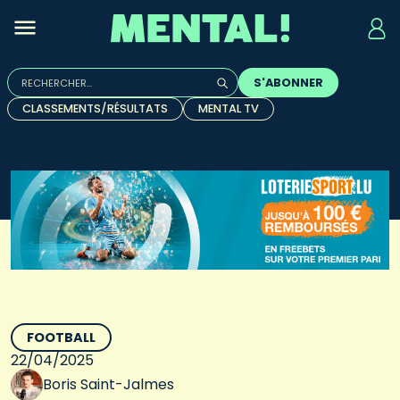
Rechercher :
S'ABONNER
Quand les résultats de l'auto-complétion sont disponibles, u
CLASSEMENTS/RÉSULTATS
MENTAL TV
FOOTBALL
22/04/2025
Boris Saint-Jalmes