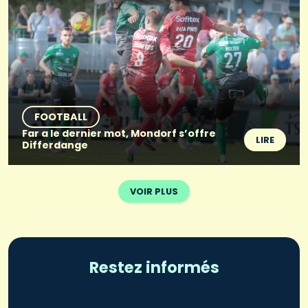
FOOTBALL
Far a le dernier mot, Mondorf s’offre
LIRE
Differdange
VOIR PLUS
Restez informés