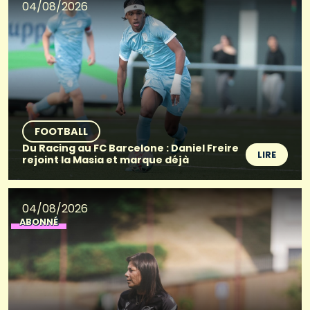
04/08/2026
FOOTBALL
Du Racing au FC Barcelone : Daniel Freire
LIRE
rejoint la Masia et marque déjà
04/08/2026
ABONNÉ