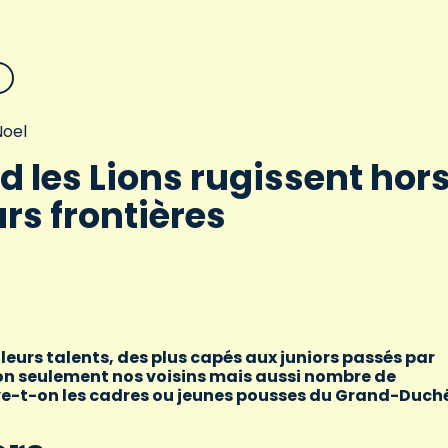
oel
 les Lions rugissent hor
urs frontières
leurs talents, des plus capés aux juniors passés par
on seulement nos voisins mais aussi nombre de
ve-t-on les cadres ou jeunes pousses du Grand-Duché