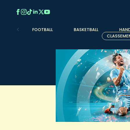
FOOTBALL
BASKETBALL
HAND
CLASSEME