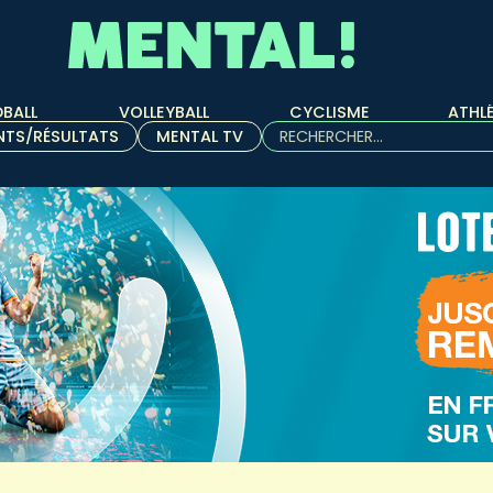
BALL
VOLLEYBALL
CYCLISME
ATHL
Rechercher :
NTS/RÉSULTATS
MENTAL TV
Quand les résultats de l'aut