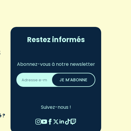
Restez informés
s
Abonnez-vous à notre newsletter
Adresse
email
JE M’ABONNE
*
Suivez-nous !
 ?