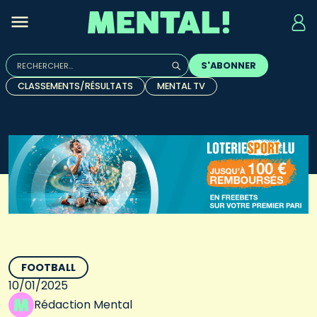
Rechercher :
S'ABONNER
Quand les résultats de l'auto-complétion sont disponibles, u
CLASSEMENTS/RÉSULTATS
MENTAL TV
FOOTBALL
10/01/2025
Rédaction Mental