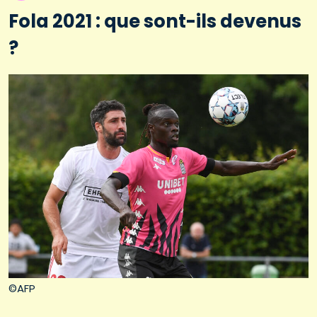
Fola 2021 : que sont-ils devenus
?
©AFP