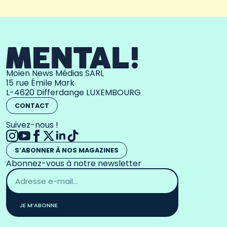
Moien News Médias SARL
15 rue Émile Mark
L-4620 Differdange LUXEMBOURG
CONTACT
Suivez-nous !
S’ABONNER À NOS MAGAZINES
Abonnez-vous à notre newsletter
Adresse
email
*
JE M’ABONNE