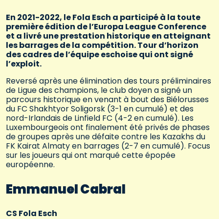
En 2021-2022, le Fola Esch a participé à la toute
première édition de l’Europa League Conference
et a livré une prestation historique en atteignant
les barrages de la compétition. Tour d’horizon
des cadres de l’équipe eschoise qui ont signé
l’exploit.
Reversé après une élimination des tours préliminaires
de Ligue des champions, le club doyen a signé un
parcours historique en venant à bout des Biélorusses
du FC Shakhtyor Soligorsk (3-1 en cumulé) et des
nord-Irlandais de Linfield FC (4-2 en cumulé). Les
Luxembourgeois ont finalement été privés de phases
de groupes après une défaite contre les Kazakhs du
FK Kairat Almaty en barrages (2-7 en cumulé). Focus
sur les joueurs qui ont marqué cette épopée
européenne.
Emmanuel Cabral
CS Fola Esch