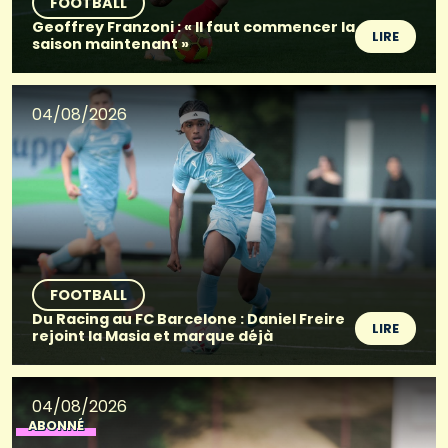
FOOTBALL
Geoffrey Franzoni : « Il faut commencer la
LIRE
saison maintenant »
04/08/2026
FOOTBALL
Du Racing au FC Barcelone : Daniel Freire
LIRE
rejoint la Masia et marque déjà
04/08/2026
ABONNÉ