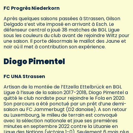
FC Progrès Niederkorn
Après quelques saisons passées à Strassen, Gilson
Delgado s’est vite imposé en arrivant à Esch. Le
défenseur central a joué 38 matches de BGL Ligue
sous les couleurs du club avant de rejoindre Wiltz pour
une saison. Il porte désormais le maillot des Jaune et
noir où il met à contribution son expérience.
Diogo Pimentel
FC UNA Strassen
Artisan de la montée de l’Etzella Ettelbrück en BGL
Ligue à l’issue de la saison 2017-2018, Diogo Pimentel a
quitté le club nordiste pour rejoindre le Fola en 2020.
Son parcours a été ponctué par un prêt d’une demi-
saison au FC Jammerbugt (D2 danoise). A son retour
au Luxembourg, le milieu de terrain est convoqué
avec la sélection nationale et joue ses premières
minutes en septembre 2022 contre la Lituanie en
Ligue des Nations (victoire 1-0). Seulement 6 mois plus