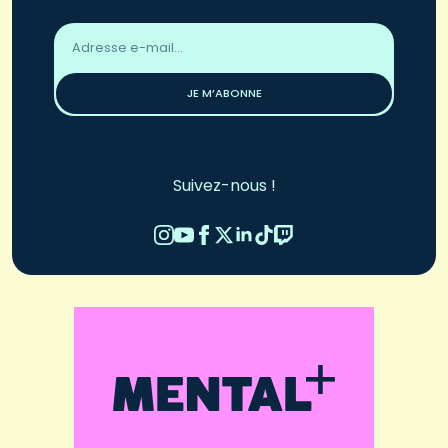
Adresse
email
*
JE M’ABONNE
Suivez-nous !