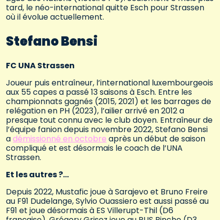
tard, le néo-international quitte Esch pour Strassen
où il évolue actuellement.
Stefano Bensi
FC UNA Strassen
Joueur puis entraîneur, l’international luxembourgeois
aux 55 capes a passé 13 saisons à Esch. Entre les
championnats gagnés (2015, 2021) et les barrages de
relégation en PH (2023), l’ailier arrivé en 2012 a
presque tout connu avec le club doyen. Entraîneur de
l’équipe fanion depuis novembre 2022, Stefano Bensi
a
démissionné en octobre
après un début de saison
compliqué et est désormais le coach de l’UNA
Strassen.
Et les autres ?…
Depuis 2022, Mustafic joue à Sarajevo et Bruno Freire
au F91 Dudelange, Sylvio Ouassiero est aussi passé au
F91 et joue désormais à ES Villerupt-Thil (D6
française), Grégory Grisez joue au RUS Binche (D3