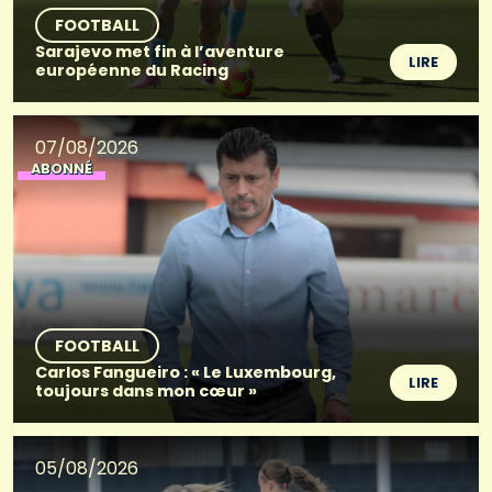
FOOTBALL
Sarajevo met fin à l’aventure
LIRE
européenne du Racing
07/08/2026
ABONNÉ
FOOTBALL
Carlos Fangueiro : « Le Luxembourg,
LIRE
toujours dans mon cœur »
05/08/2026