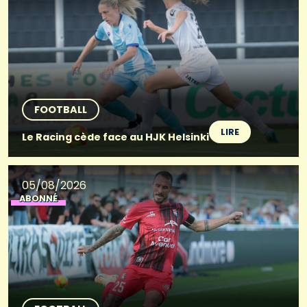
FOOTBALL
LIRE
Le Racing cède face au HJK Helsinki
05/08/2026
ABONNÉ