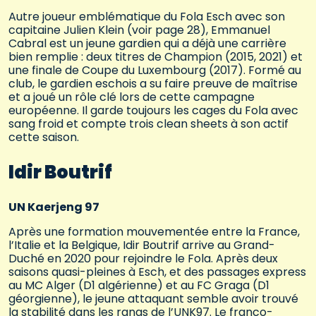
Autre joueur emblématique du Fola Esch avec son
capitaine Julien Klein (voir page 28), Emmanuel
Cabral est un jeune gardien qui a déjà une carrière
bien remplie : deux titres de Champion (2015, 2021) et
une finale de Coupe du Luxembourg (2017). Formé au
club, le gardien eschois a su faire preuve de maîtrise
et a joué un rôle clé lors de cette campagne
européenne. Il garde toujours les cages du Fola avec
sang froid et compte trois clean sheets à son actif
cette saison.
Idir Boutrif
UN Kaerjeng 97
Après une formation mouvementée entre la France,
l’Italie et la Belgique, Idir Boutrif arrive au Grand-
Duché en 2020 pour rejoindre le Fola. Après deux
saisons quasi-pleines à Esch, et des passages express
au MC Alger (D1 algérienne) et au FC Graga (D1
géorgienne), le jeune attaquant semble avoir trouvé
la stabilité dans les rangs de l’UNK97. Le franco-