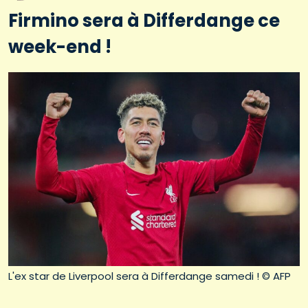
Firmino sera à Differdange ce
week-end !
L'ex star de Liverpool sera à Differdange samedi ! © AFP