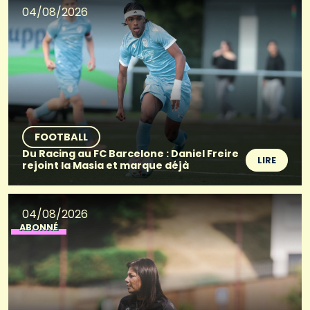
04/08/2026
FOOTBALL
Du Racing au FC Barcelone : Daniel Freire
LIRE
rejoint la Masia et marque déjà
04/08/2026
ABONNÉ