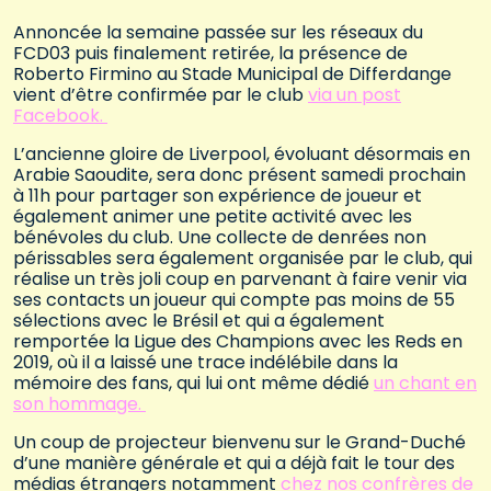
Annoncée la semaine passée sur les réseaux du
FCD03 puis finalement retirée, la présence de
Roberto Firmino au Stade Municipal de Differdange
vient d’être confirmée par le club
via un post
Facebook.
L’ancienne gloire de Liverpool, évoluant désormais en
Arabie Saoudite, sera donc présent samedi prochain
à 11h pour partager son expérience de joueur et
également animer une petite activité avec les
bénévoles du club. Une collecte de denrées non
périssables sera également organisée par le club, qui
réalise un très joli coup en parvenant à faire venir via
ses contacts un joueur qui compte pas moins de 55
sélections avec le Brésil et qui a également
remportée la Ligue des Champions avec les Reds en
2019, où il a laissé une trace indélébile dans la
mémoire des fans, qui lui ont même dédié
un chant en
son hommage.
Un coup de projecteur bienvenu sur le Grand-Duché
d’une manière générale et qui a déjà fait le tour des
médias étrangers notamment
chez nos confrères de