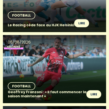
FOOTBALL
LIRE
Le Racing cède face au HJK Helsinki
05/08/2026
ABONNÉ
FOOTBALL
Geoffrey Franzoni : « Il faut commencer la
LIRE
saison maintenant »