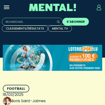
Rechercher :
S'ABONNER
Quand les résultats de l'auto-complétion sont disponibles, u
CLASSEMENTS/RÉSULTATS
MENTAL TV
FOOTBALL
18/03/2025
Boris Saint-Jalmes