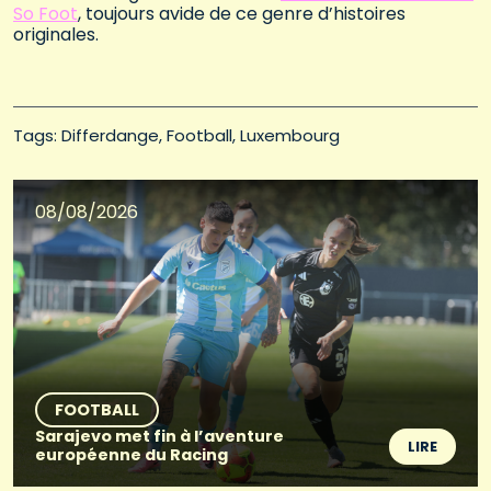
So Foot
, toujours avide de ce genre d’histoires
originales.
Tags: 
Differdange
Football
Luxembourg
08/08/2026
FOOTBALL
Sarajevo met fin à l’aventure
LIRE
européenne du Racing