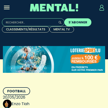
Rechercher :
S'ABONNER
Quand les résultats de l'auto-complétion sont disponibles, u
CLASSEMENTS/RÉSULTATS
MENTAL TV
FOOTBALL
20/05/2026
Enzo Tiah