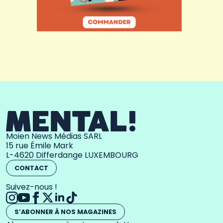
Moien News Médias SARL
15 rue Émile Mark
L-4620 Differdange LUXEMBOURG
CONTACT
Suivez-nous !
S’ABONNER À NOS MAGAZINES