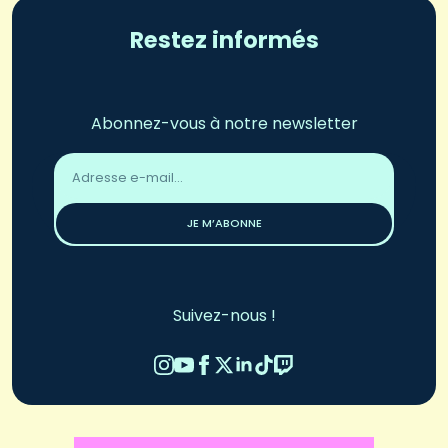
Restez informés
Abonnez-vous à notre newsletter
Adresse
email
*
JE M’ABONNE
Suivez-nous !