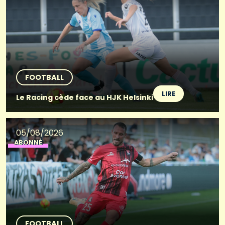
FOOTBALL
LIRE
Le Racing cède face au HJK Helsinki
05/08/2026
ABONNÉ
FOOTBALL