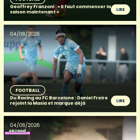
Geoffrey Franzoni : « Il faut commencer la
LIRE
saison maintenant »
04/08/2026
FOOTBALL
Du Racing au FC Barcelone : Daniel Freire
LIRE
rejoint la Masia et marque déjà
04/08/2026
ABONNÉ