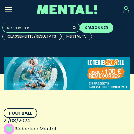
Rechercher :
S'ABONNER
Quand les résultats de l'auto-complétion sont disponibles, u
CLASSEMENTS/RÉSULTATS
MENTAL TV
FOOTBALL
21/08/2024
Rédaction Mental