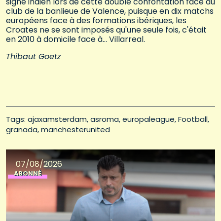
signe indien lors de cette double confontation face au
club de la banlieue de Valence, puisque en dix matchs
européens face à des formations ibériques, les
Croates ne se sont imposés qu'une seule fois, c'était
en 2010 à domicile face à… Villarreal.
Thibaut Goetz
Tags: 
ajaxamsterdam
asroma
europaleague
Football
granada
manchesterunited
07/08/2026
ABONNÉ