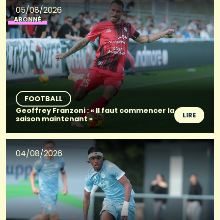
05/08/2026
ABONNÉ
FOOTBALL
Geoffrey Franzoni : « Il faut commencer la
LIRE
saison maintenant »
04/08/2026