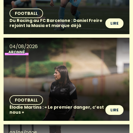
FOOTBALL
Du Racing au FC Barcelone : Daniel Freire
LIRE
rejoint la Masia et marque déjà
04/08/2026
ABONNÉ
FOOTBALL
Élodie Martins : « Le premier danger, c’est
LIRE
nous »