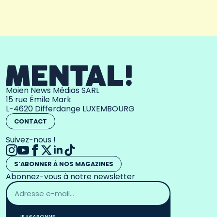
Moien News Médias SARL
15 rue Émile Mark
L-4620 Differdange LUXEMBOURG
CONTACT
Suivez-nous !
S’ABONNER À NOS MAGAZINES
Abonnez-vous à notre newsletter
Adresse
email
*
JE M’ABONNE