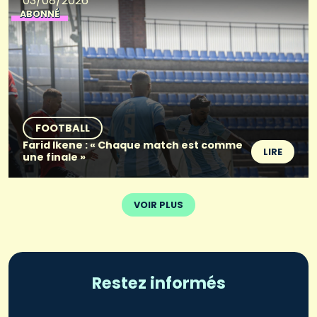
03/08/2026
ABONNÉ
FOOTBALL
Farid Ikene : « Chaque match est comme
LIRE
une finale »
VOIR PLUS
Restez informés