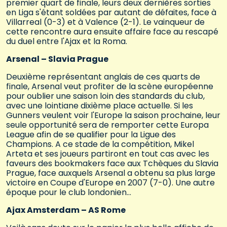
premier quart de finale, leurs deux dernières sorties
en Liga s'étant soldées par autant de défaites, face à
Villarreal (0-3) et à Valence (2-1). Le vainqueur de
cette rencontre aura ensuite affaire face au rescapé
du duel entre l'Ajax et la Roma.
Arsenal – Slavia Prague
Deuxième représentant anglais de ces quarts de
finale, Arsenal veut profiter de la scène européenne
pour oublier une saison loin des standards du club,
avec une lointiane dixième place actuelle. Si les
Gunners veulent voir l'Europe la saison prochaine, leur
seule opportunité sera de remporter cette Europa
League afin de se qualifier pour la Ligue des
Champions. A ce stade de la compétition, Mikel
Arteta et ses joueurs partiront en tout cas avec les
faveurs des bookmakers face aux Tchèques du Slavia
Prague, face auxquels Arsenal a obtenu sa plus large
victoire en Coupe d'Europe en 2007 (7-0). Une autre
époque pour le club londonien…
Ajax Amsterdam – AS Rome