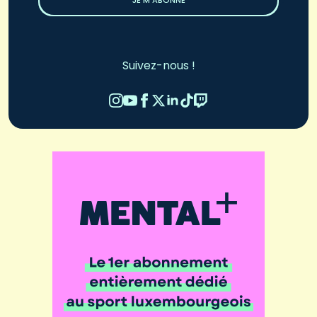
JE M’ABONNE
Suivez-nous !