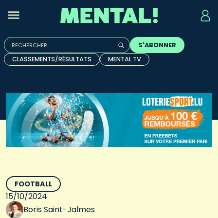
Rechercher :
S'ABONNER
Quand les résultats de l'auto-complétion sont disponibles, u
CLASSEMENTS/RÉSULTATS
MENTAL TV
FOOTBALL
15/10/2024
Boris Saint-Jalmes