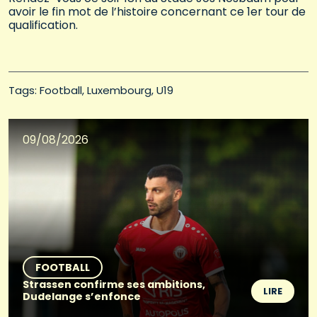
avoir le fin mot de l’histoire concernant ce 1er tour de
qualification.
Tags: 
Football
Luxembourg
U19
09/08/2026
FOOTBALL
Strassen confirme ses ambitions,
LIRE
Dudelange s’enfonce