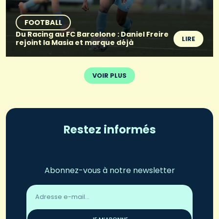
FOOTBALL
Du Racing au FC Barcelone : Daniel Freire
LIRE
rejoint la Masia et marque déjà
VOIR PLUS
Restez informés
Abonnez-vous à notre newsletter
Adresse
email
*