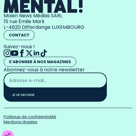
Moien News Médias SARL
15 rue Émile Mark
L-4620 Differdange LUXEMBOURG
CONTACT
Suivez-nous !
S’ABONNER À NOS MAGAZINES
Abonnez-vous à notre newsletter
Adresse
email
*
JE M’ABONNE
Politique de confidentialité
Mentions légales