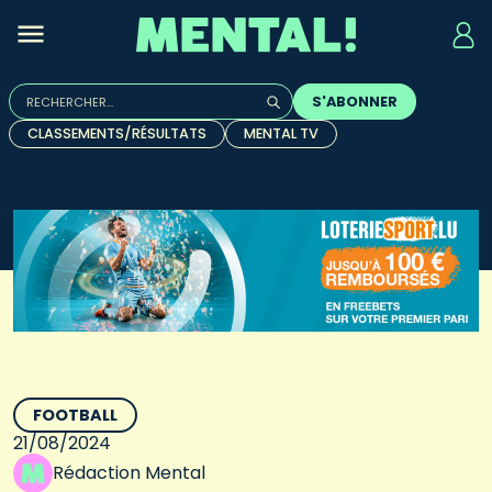
Rechercher :
S'ABONNER
Quand les résultats de l'auto-complétion sont disponibles, u
CLASSEMENTS/RÉSULTATS
MENTAL TV
FOOTBALL
21/08/2024
Rédaction Mental