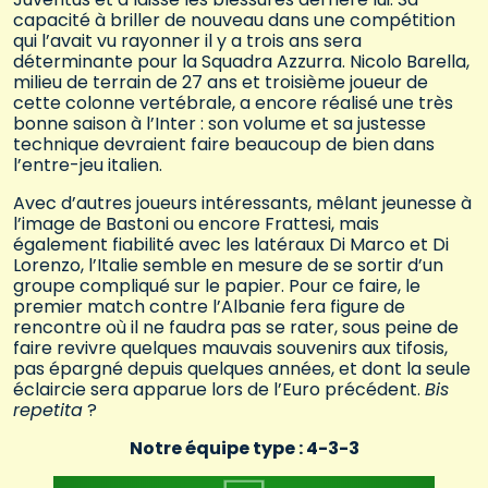
capacité à briller de nouveau dans une compétition
qui l’avait vu rayonner il y a trois ans sera
déterminante pour la Squadra Azzurra. Nicolo Barella,
milieu de terrain de 27 ans et troisième joueur de
cette colonne vertébrale, a encore réalisé une très
bonne saison à l’Inter : son volume et sa justesse
technique devraient faire beaucoup de bien dans
l’entre-jeu italien.
Avec d’autres joueurs intéressants, mêlant jeunesse à
l’image de Bastoni ou encore Frattesi, mais
également fiabilité avec les latéraux Di Marco et Di
Lorenzo, l’Italie semble en mesure de se sortir d’un
groupe compliqué sur le papier. Pour ce faire, le
premier match contre l’Albanie fera figure de
rencontre où il ne faudra pas se rater, sous peine de
faire revivre quelques mauvais souvenirs aux tifosis,
pas épargné depuis quelques années, et dont la seule
éclaircie sera apparue lors de l’Euro précédent.
Bis
repetita
?
Notre équipe type : 4-3-3