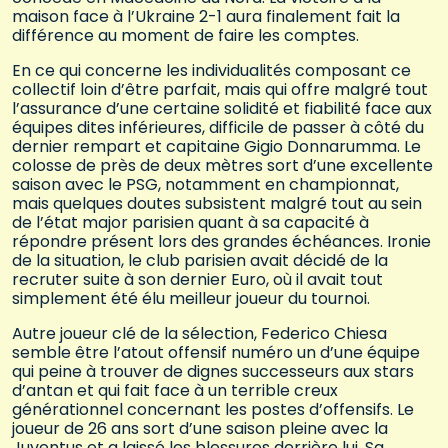
maison face à l’Ukraine 2-1 aura finalement fait la
différence au moment de faire les comptes.
En ce qui concerne les individualités composant ce
collectif loin d’être parfait, mais qui offre malgré tout
l’assurance d’une certaine solidité et fiabilité face aux
équipes dites inférieures, difficile de passer à côté du
dernier rempart et capitaine Gigio Donnarumma. Le
colosse de près de deux mètres sort d’une excellente
saison avec le PSG, notamment en championnat,
mais quelques doutes subsistent malgré tout au sein
de l’état major parisien quant à sa capacité à
répondre présent lors des grandes échéances. Ironie
de la situation, le club parisien avait décidé de la
recruter suite à son dernier Euro, où il avait tout
simplement été élu meilleur joueur du tournoi.
Autre joueur clé de la sélection, Federico Chiesa
semble être l’atout offensif numéro un d’une équipe
qui peine à trouver de dignes successeurs aux stars
d’antan et qui fait face à un terrible creux
générationnel concernant les postes d’offensifs. Le
joueur de 26 ans sort d’une saison pleine avec la
Juventus et a laissé les blessures derrière lui. Sa