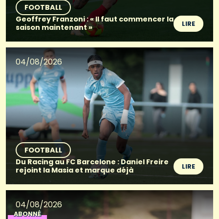
FOOTBALL
Geoffrey Franzoni : « Il faut commencer la
LIRE
saison maintenant »
04/08/2026
FOOTBALL
Du Racing au FC Barcelone : Daniel Freire
LIRE
rejoint la Masia et marque déjà
04/08/2026
ABONNÉ