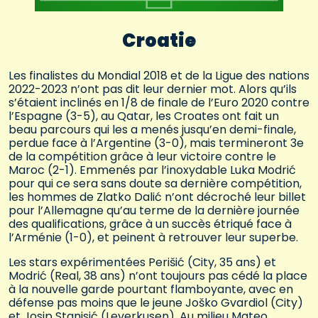
Croatie
Les finalistes du Mondial 2018 et de la Ligue des nations
2022-2023 n’ont pas dit leur dernier mot. Alors qu’ils
s’étaient inclinés en 1/8 de finale de l’Euro 2020 contre
l’Espagne (3-5), au Qatar, les Croates ont fait un
beau parcours qui les a menés jusqu’en demi-finale,
perdue face à l’Argentine (3-0), mais termineront 3e
de la compétition grâce à leur victoire contre le
Maroc (2-1). Emmenés par l’inoxydable Luka Modrić
pour qui ce sera sans doute sa dernière compétition,
les hommes de Zlatko Dalić n’ont décroché leur billet
pour l’Allemagne qu’au terme de la dernière journée
des qualifications, grâce à un succès étriqué face à
l’Arménie (1-0), et peinent à retrouver leur superbe.
Les stars expérimentées Perišić (City, 35 ans) et
Modrić (Real, 38 ans) n’ont toujours pas cédé la place
à la nouvelle garde pourtant flamboyante, avec en
défense pas moins que le jeune Joško Gvardiol (City)
et Josip Stanisić (Leverkusen). Au milieu Mateo