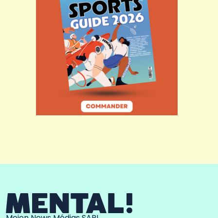
Moien News Médias SARL