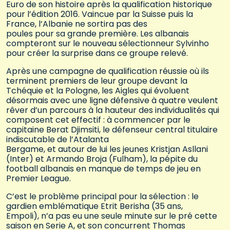
Euro de son histoire après la qualification historique
pour l’édition 2016. Vaincue par la Suisse puis la
France, l’Albanie ne sortira pas des
poules pour sa grande première. Les albanais
compteront sur le nouveau sélectionneur Sylvinho
pour créer la surprise dans ce groupe relevé.
Après une campagne de qualification réussie où ils
terminent premiers de leur groupe devant la
Tchéquie et la Pologne, les Aigles qui évoluent
désormais avec une ligne défensive à quatre veulent
rêver d’un parcours à la hauteur des individualités qui
composent cet effectif : à commencer par le
capitaine Berat Djimsiti, le défenseur central titulaire
indiscutable de l’Atalanta
Bergame, et autour de lui les jeunes Kristjan Asllani
(Inter) et Armando Broja (Fulham), la pépite du
football albanais en manque de temps de jeu en
Premier League.
C’est le problème principal pour la sélection : le
gardien emblématique Etrit Berisha (35 ans,
Empoli), n’a pas eu une seule minute sur le pré cette
saison en Serie A, et son concurrent Thomas