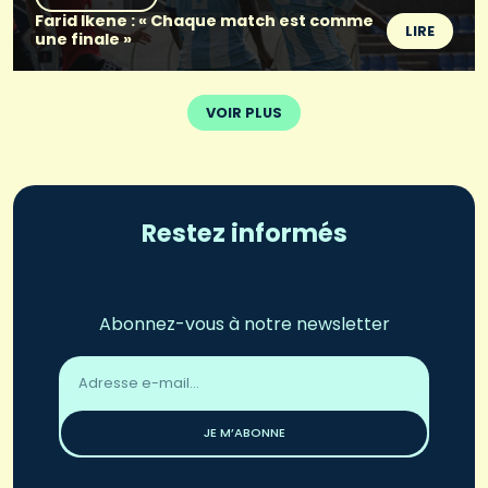
Farid Ikene : « Chaque match est comme
LIRE
une finale »
VOIR PLUS
Restez informés
Abonnez-vous à notre newsletter
Adresse
email
*
JE M’ABONNE