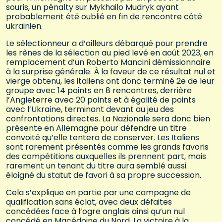
souris, un pénalty sur Mykhailo Mudryk ayant
probablement été oublié en fin de rencontre côté
ukrainien.
Le sélectionneur a d’ailleurs débarqué pour prendre
les rênes de la sélection au pied levé en août 2023, en
remplacement d’un Roberto Mancini démissionnaire
à la surprise générale. À la faveur de ce résultat nul et
vierge obtenu, les italiens ont donc terminé 2e de leur
groupe avec 14 points en 8 rencontres, derrière
l’Angleterre avec 20 points et à égalité de points
avec l’Ukraine, terminant devant au jeu des
confrontations directes. La Nazionale sera donc bien
présente en Allemagne pour défendre un titre
convoité qu’elle tentera de conserver. Les Italiens
sont rarement présentés comme les grands favoris
des compétitions auxquelles ils prennent part, mais
rarement un tenant du titre aura semblé aussi
éloigné du statut de favori à sa propre succession.
Cela s’explique en partie par une campagne de
qualification sans éclat, avec deux défaites
concédées face à l’ogre anglais ainsi qu’un nul
concédé en Macédoine du Nord. La victoire à la