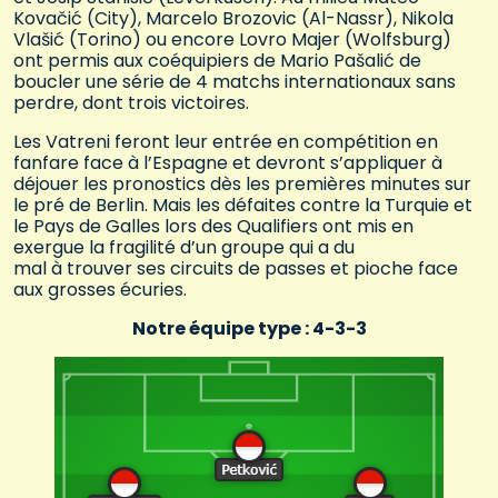
Kovačić (City), Marcelo Brozovic (Al-Nassr), Nikola
Vlašić (Torino) ou encore Lovro Majer (Wolfsburg)
ont permis aux coéquipiers de Mario Pašalić de
boucler une série de 4 matchs internationaux sans
perdre, dont trois victoires.
Les Vatreni feront leur entrée en compétition en
fanfare face à l’Espagne et devront s’appliquer à
déjouer les pronostics dès les premières minutes sur
le pré de Berlin. Mais les défaites contre la Turquie et
le Pays de Galles lors des Qualifiers ont mis en
exergue la fragilité d’un groupe qui a du
mal à trouver ses circuits de passes et pioche face
aux grosses écuries.
Notre équipe type : 4-3-3