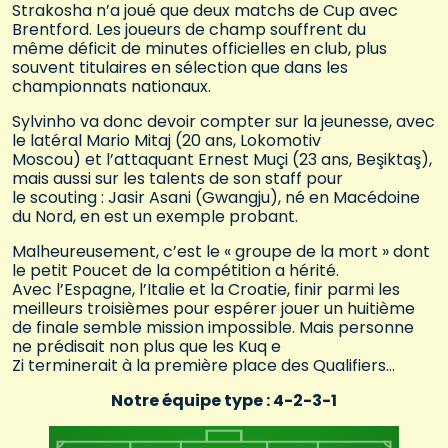
Strakosha n’a joué que deux matchs de Cup avec
Brentford. Les joueurs de champ souffrent du
même déficit de minutes officielles en club, plus
souvent titulaires en sélection que dans les
championnats nationaux.
Sylvinho va donc devoir compter sur la jeunesse, avec
le latéral Mario Mitaj (20 ans, Lokomotiv
Moscou) et l’attaquant Ernest Muçi (23 ans, Beşiktaş),
mais aussi sur les talents de son staff pour
le scouting : Jasir Asani (Gwangju), né en Macédoine
du Nord, en est un exemple probant.
Malheureusement, c’est le « groupe de la mort » dont
le petit Poucet de la compétition a hérité.
Avec l’Espagne, l’Italie et la Croatie, finir parmi les
meilleurs troisièmes pour espérer jouer un huitième
de finale semble mission impossible. Mais personne
ne prédisait non plus que les Kuq e
Zi terminerait à la première place des Qualifiers…
Notre équipe type : 4-2-3-1