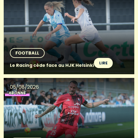
FOOTBALL
LIRE
Le Racing cède face au HJK Helsinki
05/08/2026
ABONNÉ