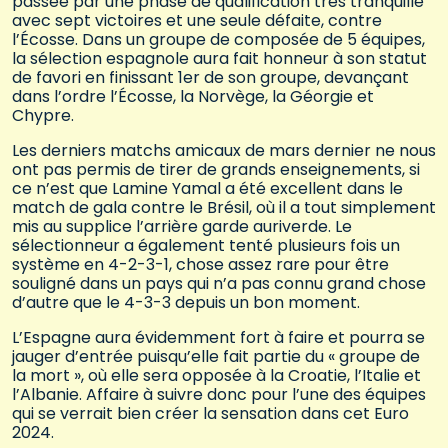
passée par une phase de qualification très tranquille
avec sept victoires et une seule défaite, contre
l’Écosse. Dans un groupe de composée de 5 équipes,
la sélection espagnole aura fait honneur à son statut
de favori en finissant 1er de son groupe, devançant
dans l’ordre l’Écosse, la Norvège, la Géorgie et
Chypre.
Les derniers matchs amicaux de mars dernier ne nous
ont pas permis de tirer de grands enseignements, si
ce n’est que Lamine Yamal a été excellent dans le
match de gala contre le Brésil, où il a tout simplement
mis au supplice l’arrière garde auriverde. Le
sélectionneur a également tenté plusieurs fois un
système en 4-2-3-1, chose assez rare pour être
souligné dans un pays qui n’a pas connu grand chose
d’autre que le 4-3-3 depuis un bon moment.
L’Espagne aura évidemment fort à faire et pourra se
jauger d’entrée puisqu’elle fait partie du « groupe de
la mort », où elle sera opposée à la Croatie, l’Italie et
l’Albanie. Affaire à suivre donc pour l’une des équipes
qui se verrait bien créer la sensation dans cet Euro
2024.