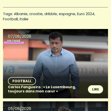
Tags: 
Albanie
croatie
dribble
espagne
Euro 2024
Football
italie
07/08/2026
ABONNÉ
FOOTBALL
Carlos Fangueiro : « Le Luxembourg,
LIRE
toujours dans mon cœur »
05/08/2026