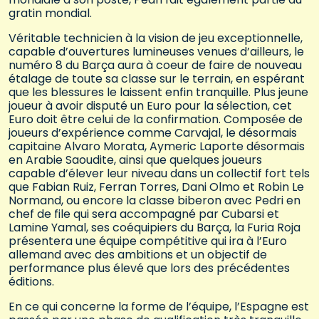
gratin mondial.
Véritable technicien à la vision de jeu exceptionnelle,
capable d’ouvertures lumineuses venues d’ailleurs, le
numéro 8 du Barça aura à coeur de faire de nouveau
étalage de toute sa classe sur le terrain, en espérant
que les blessures le laissent enfin tranquille. Plus jeune
joueur à avoir disputé un Euro pour la sélection, cet
Euro doit être celui de la confirmation. Composée de
joueurs d’expérience comme Carvajal, le désormais
capitaine Alvaro Morata, Aymeric Laporte désormais
en Arabie Saoudite, ainsi que quelques joueurs
capable d’élever leur niveau dans un collectif fort tels
que Fabian Ruiz, Ferran Torres, Dani Olmo et Robin Le
Normand, ou encore la classe biberon avec Pedri en
chef de file qui sera accompagné par Cubarsi et
Lamine Yamal, ses coéquipiers du Barça, la Furia Roja
présentera une équipe compétitive qui ira à l’Euro
allemand avec des ambitions et un objectif de
performance plus élevé que lors des précédentes
éditions.
En ce qui concerne la forme de l’équipe, l’Espagne est