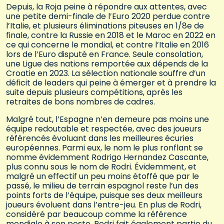
Depuis, la Roja peine à répondre aux attentes, avec
une petite demi-finale de l’Euro 2020 perdue contre
l’Italie, et plusieurs éliminations piteuses en 1/8e de
finale, contre la Russie en 2018 et le Maroc en 2022 en
ce qui concerne le mondial, et contre l’Italie en 2016
lors de l’Euro disputé en France. Seule consolation,
une Ligue des nations remportée aux dépends de la
Croatie en 2023. La sélection nationale souffre d’un
déficit de leaders qui peine à émerger et à prendre la
suite depuis plusieurs compétitions, après les
retraites de bons nombres de cadres.
Malgré tout, l’Espagne n’en demeure pas moins une
équipe redoutable et respectée, avec des joueurs
référencés évoluant dans les meilleures écuries
européennes. Parmi eux, le nom le plus ronflant se
nomme évidemment Rodrigo Hernandez Cascante,
plus connu sous le nom de Rodri. Évidemment, et
malgré un effectif un peu moins étoffé que par le
passé, le milieu de terrain espagnol reste l’un des
points forts de l’équipe, puisque ses deux meilleurs
joueurs évoluent dans l’entre-jeu. En plus de Rodri,
considéré par beaucoup comme la référence
mondiale à son poste, Pedri fait également partie du