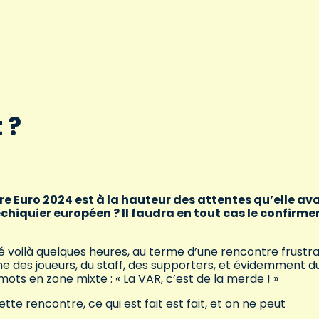
 ?
re Euro 2024 est à la hauteur des attentes qu’elle ava
échiquier européen ? Il faudra en tout cas le confirme
sé voilà quelques heures, au terme d’une rencontre frustr
e des joueurs, du staff, des supporters, et évidemment d
ots en zone mixte : « La VAR, c’est de la merde ! »
te rencontre, ce qui est fait est fait, et on ne peut