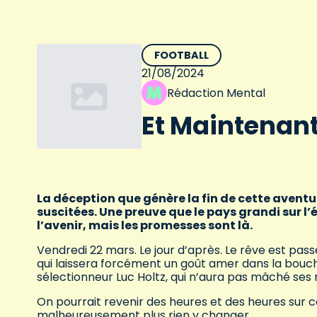
FOOTBALL
21/08/2024
Rédaction Mental
Et Maintenant
La déception que génère la fin de cette aventu
suscitées. Une preuve que le pays grandi sur l’
l’avenir, mais les promesses sont là.
Vendredi 22 mars. Le jour d’après. Le rêve est pas
qui laissera forcément un goût amer dans la bouch
sélectionneur Luc Holtz, qui n’aura pas mâché ses m
On pourrait revenir des heures et des heures sur cet
malheureusement plus rien y changer.