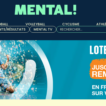
BALL
VOLLEYBALL
CYCLISME
ATHL
Rechercher :
NTS/RÉSULTATS
MENTAL TV
Quand les résultats de l'aut