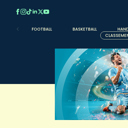
FOOTBALL
BASKETBALL
HAND
CLASSEME