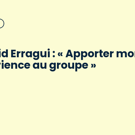
d Erragui : « Apporter m
ience au groupe »