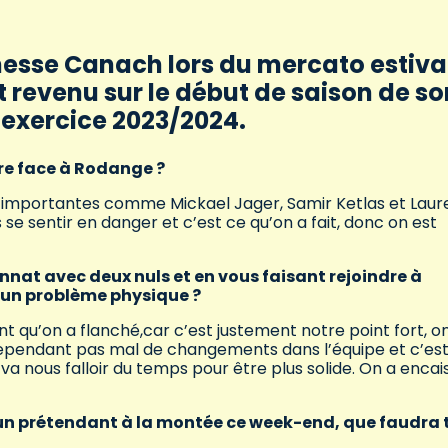
nesse Canach lors du mercato estiva
t revenu sur le début de saison de so
l’exercice 2023/2024.
re face à Rodange ?
 importantes comme Mickael Jager, Samir Ketlas et Laur
se sentir en danger et c’est ce qu’on a fait, donc on est
t avec deux nuls et en vous faisant rejoindre à
i un problème physique ?
t qu’on a flanché,car c’est justement notre point fort, o
eu cependant pas mal de changements dans l’équipe et c’est
a nous falloir du temps pour être plus solide. On a encai
un prétendant à la montée ce week-end, que faudra t