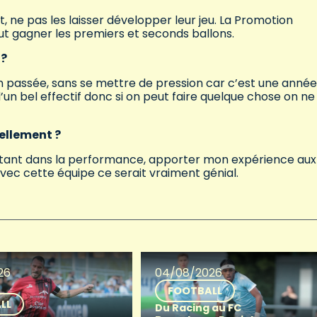
t, ne pas les laisser développer leur jeu. La Promotion
 faut gagner les premiers et seconds ballons.
 ?
on passée, sans se mettre de pression car c’est une anné
d’un bel effectif donc si on peut faire quelque chose on ne
nellement ?
constant dans la performance, apporter mon expérience aux
vec cette équipe ce serait vraiment génial.
26
04/08/2026
FOOTBALL
LL
Du Racing au FC