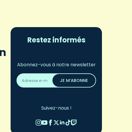
Restez informés
on
Abonnez-vous à notre newsletter
Adresse
email
JE M’ABONNE
*
Suivez-nous !