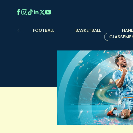
FOOTBALL
BASKETBALL
HAND
CLASSEME