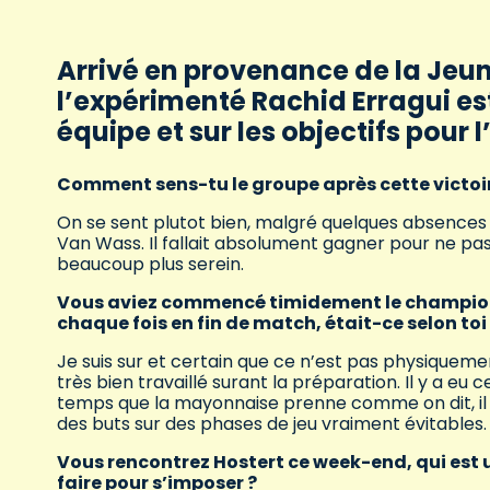
Arrivé en provenance de la Jeu
l’expérimenté Rachid Erragui es
équipe et sur les objectifs pour 
Comment sens-tu le groupe après cette victoi
On se sent plutot bien, malgré quelques absences
Van Wass. Il fallait absolument gagner pour ne pas 
beaucoup plus serein.
Vous aviez commencé timidement le championna
chaque fois en fin de match, était-ce selon to
Je suis sur et certain que ce n’est pas physiquemen
très bien travaillé surant la préparation. Il y a 
temps que la mayonnaise prenne comme on dit, il v
des buts sur des phases de jeu vraiment évitables.
Vous rencontrez Hostert ce week-end, qui est 
faire pour s’imposer ?