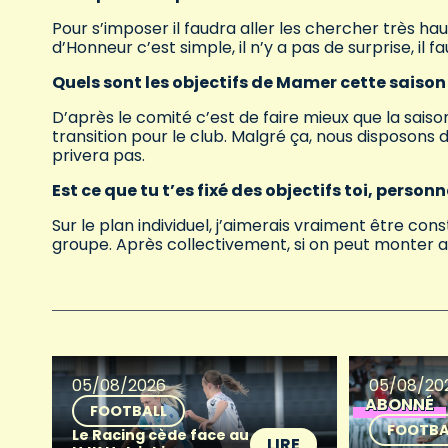
Pour s’imposer il faudra aller les chercher très hau
d’Honneur c’est simple, il n’y a pas de surprise, il
Quels sont les objectifs de Mamer cette saison
D’après le comité c’est de faire mieux que la sais
transition pour le club. Malgré ça, nous disposons 
privera pas.
Est ce que tu t’es fixé des objectifs toi, person
Sur le plan individuel, j’aimerais vraiment être 
groupe. Après collectivement, si on peut monter a
05/08/2026
05/08/20
ABONNÉ
FOOTBALL
FOOTBA
Le Racing cède face au
LIRE