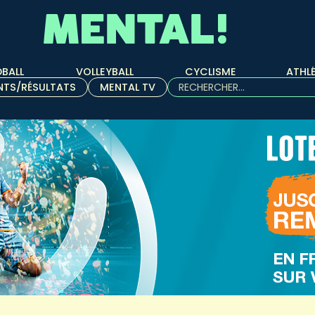
BALL
VOLLEYBALL
CYCLISME
ATHL
Rechercher :
NTS/RÉSULTATS
MENTAL TV
Quand les résultats de l'aut