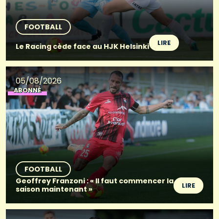
FOOTBALL
LIRE
Le Racing cède face au HJK Helsinki
05/08/2026
ABONNÉ
FOOTBALL
Geoffrey Franzoni : « Il faut commencer la
LIRE
saison maintenant »