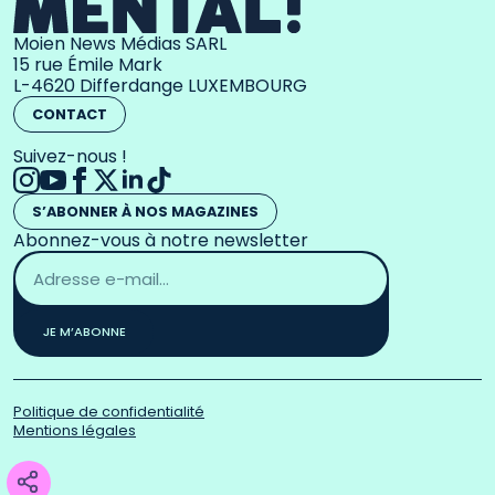
Moien News Médias SARL
15 rue Émile Mark
L-4620 Differdange LUXEMBOURG
CONTACT
Suivez-nous !
S’ABONNER À NOS MAGAZINES
Abonnez-vous à notre newsletter
Adresse
email
*
JE M’ABONNE
Politique de confidentialité
Mentions légales