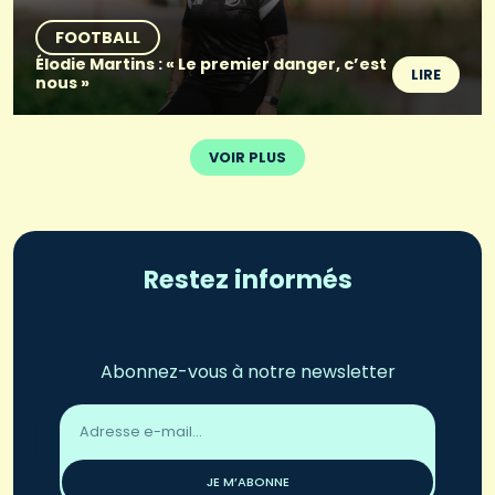
FOOTBALL
Élodie Martins : « Le premier danger, c’est
LIRE
nous »
VOIR PLUS
Restez informés
Abonnez-vous à notre newsletter
Adresse
email
*
JE M’ABONNE