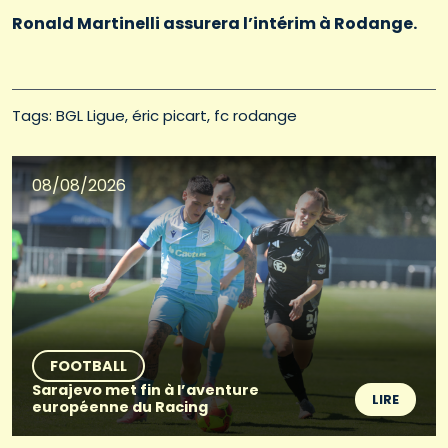
Ronald Martinelli assurera l’intérim à Rodange.
Tags: 
BGL Ligue
éric picart
fc rodange
08/08/2026
FOOTBALL
Sarajevo met fin à l’aventure
LIRE
européenne du Racing