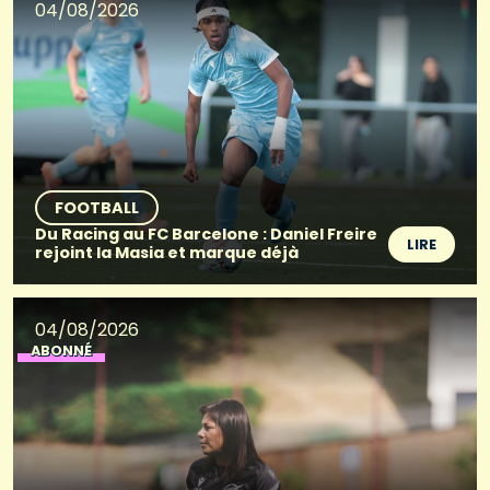
04/08/2026
FOOTBALL
Du Racing au FC Barcelone : Daniel Freire
LIRE
rejoint la Masia et marque déjà
04/08/2026
ABONNÉ