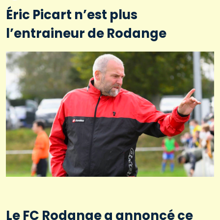
Éric Picart n’est plus
l’entraineur de Rodange
Le FC Rodange a annoncé ce