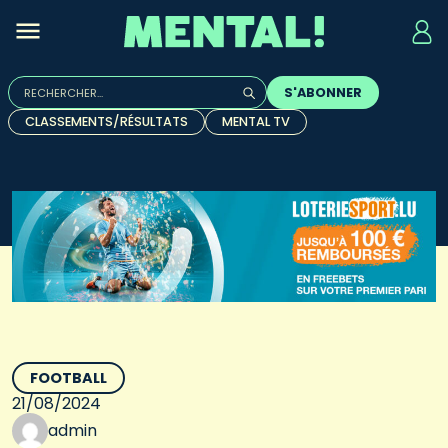
Rechercher :
S'ABONNER
Quand les résultats de l'auto-complétion sont disponibles, u
CLASSEMENTS/RÉSULTATS
MENTAL TV
FOOTBALL
21/08/2024
admin