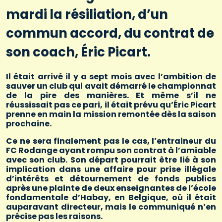
mardi la résiliation, d’un
commun accord, du contrat de
son coach, Éric Picart.
Il était arrivé il y a sept mois avec l’ambition de
sauver un club qui avait démarré le championnat
de la pire des manières. Et même s’il ne
réussissait pas ce pari, il était prévu qu’Éric Picart
prenne en main la mission remontée dès la saison
prochaine.
Ce ne sera finalement pas le cas, l’entraineur du
FC Rodange ayant rompu son contrat à l’amiable
avec son club. Son départ pourrait être lié à son
implication dans une affaire pour prise illégale
d’intérêts et détournement de fonds publics
après une plainte de deux enseignantes de l’école
fondamentale d’Habay, en Belgique, où il était
auparavant directeur, mais le communiqué n’en
précise pas les raisons.