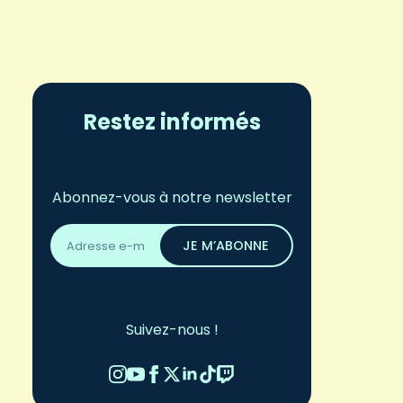
Restez informés
Abonnez-vous à notre newsletter
Adresse
email
JE M’ABONNE
*
Suivez-nous !