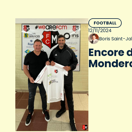
FOOTBALL
12/11/2024
Boris Saint-J
Encore 
Monder