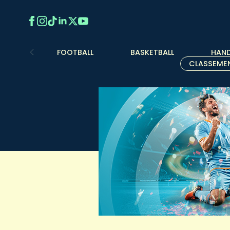
FOOTBALL
BASKETBALL
HAND
CLASSEME