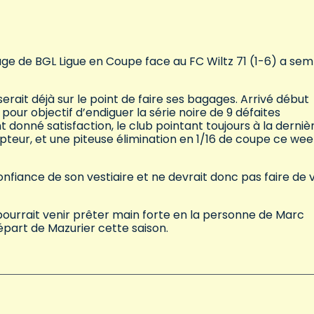
uge de BGL Ligue en Coupe face au FC Wiltz 71 (1-6) a se
erait déjà sur le point de faire ses bagages. Arrivé début
ur objectif d’endiguer la série noire de 9 défaites
 donné satisfaction, le club pointant toujours à la derniè
teur, et une piteuse élimination en 1/16 de coupe ce we
confiance de son vestiaire et ne devrait donc pas faire de 
 pourrait venir prêter main forte en la personne de Marc
départ de Mazurier cette saison.